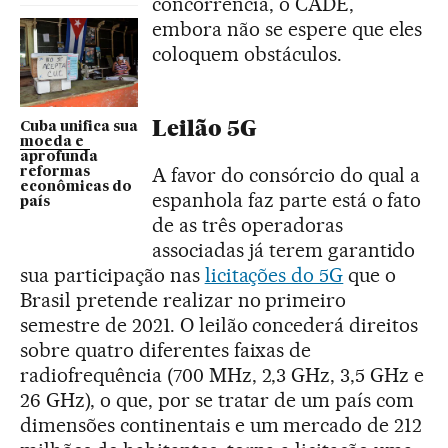
concorrência, o CADE,
embora não se espere que eles
coloquem obstáculos.
Leilão 5G
Cuba unifica sua
moeda e
aprofunda
A favor do consórcio do qual a
reformas
econômicas do
espanhola faz parte está o fato
país
de as três operadoras
associadas já terem garantido
sua participação nas
licitações do 5G
que o
Brasil pretende realizar no primeiro
semestre de 2021. O leilão concederá direitos
sobre quatro diferentes faixas de
radiofrequência (700 MHz, 2,3 GHz, 3,5 GHz e
26 GHz), o que, por se tratar de um país com
dimensões continentais e um mercado de 212