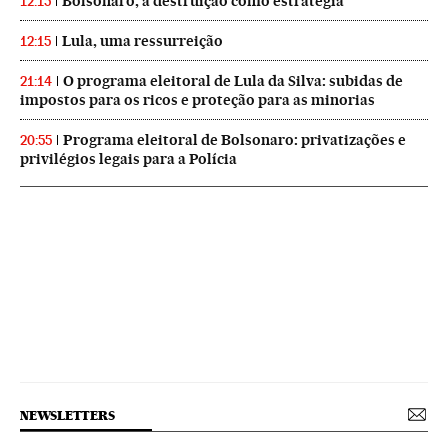
Bolsonaro, a destruição como estratégia
12:15
Lula, uma ressurreição
12:15
O programa eleitoral de Lula da Silva: subidas de
21:14
impostos para os ricos e proteção para as minorias
Programa eleitoral de Bolsonaro: privatizações e
20:55
privilégios legais para a Polícia
NEWSLETTERS