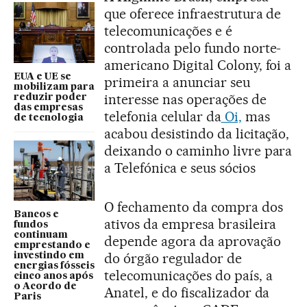
que oferece infraestrutura de
telecomunicações e é
controlada pelo fundo norte-
americano Digital Colony, foi a
EUA e UE se
primeira a anunciar seu
mobilizam para
interesse nas operações de
reduzir poder
das empresas
telefonia celular da
Oi,
mas
de tecnologia
acabou desistindo da licitação,
deixando o caminho livre para
a Telefónica e seus sócios
O fechamento da compra dos
Bancos e
ativos da empresa brasileira
fundos
continuam
depende agora da aprovação
emprestando e
do órgão regulador de
investindo em
energias fósseis
telecomunicações do país, a
cinco anos após
o Acordo de
Anatel, e do fiscalizador da
Paris