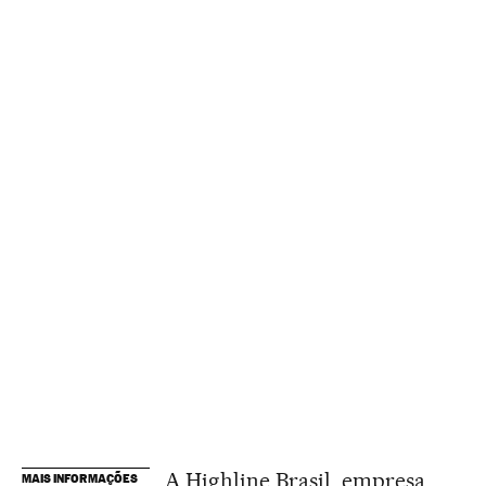
A Highline Brasil, empresa
MAIS INFORMAÇÕES