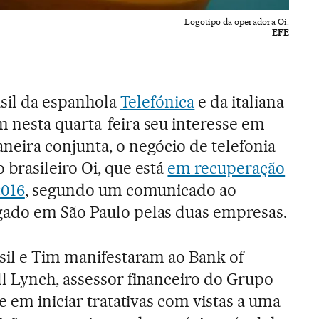
Logotipo da operadora Oi.
EFE
rasil da espanhola
Telefónica
e da italiana
 nesta quarta-feira seu interesse em
neira conjunta, o negócio de telefonia
brasileiro Oi, que está
em recuperação
2016
, segundo um comunicado ao
ado em São Paulo pelas duas empresas.
sil e Tim manifestaram ao Bank of
l Lynch, assessor financeiro do Grupo
se em iniciar tratativas com vistas a uma