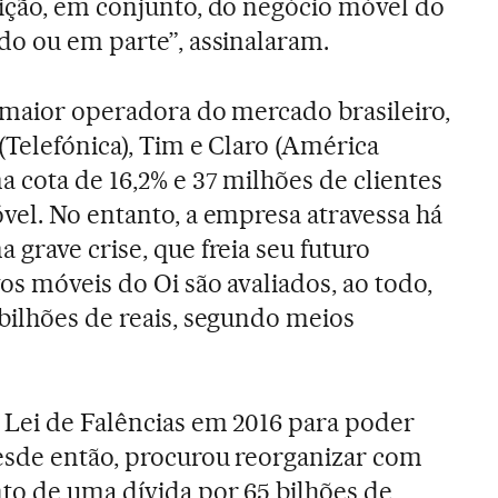
sição, em conjunto, do negócio móvel do
do ou em parte”, assinalaram.
 maior operadora do mercado brasileiro,
(Telefónica), Tim e Claro (América
 cota de 16,2% e 37 milhões de clientes
vel. No entanto, a empresa atravessa há
 grave crise, que freia seu futuro
vos móveis do Oi são avaliados, ao todo,
bilhões de reais, segundo meios
 Lei de Falências em 2016 para poder
esde então, procurou reorganizar com
to de uma dívida por 65 bilhões de