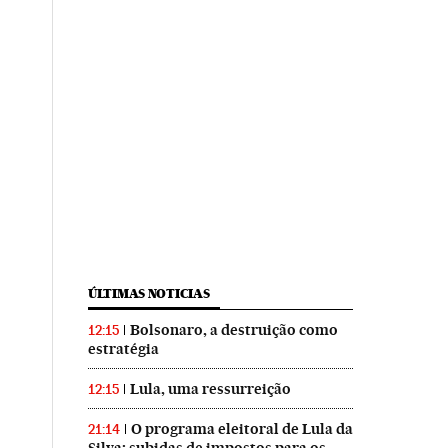
ÚLTIMAS NOTICIAS
Bolsonaro, a destruição como
12:15
estratégia
Lula, uma ressurreição
12:15
O programa eleitoral de Lula da
21:14