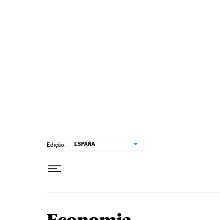
Pular para o conteúdo
ESPAÑA
Edição: