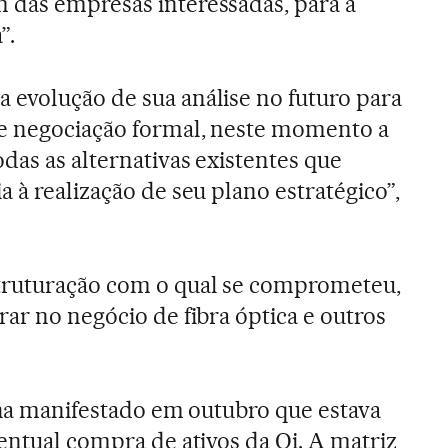
 das empresas interessadas, para a
”.
evolução de sua análise no futuro para
e negociação formal, neste momento a
das as alternativas existentes que
 à realização de seu plano estratégico”,
truturação com o qual se comprometeu,
ar no negócio de fibra óptica e outros
inha manifestado em outubro que estava
entual compra de ativos da Oi. A matriz