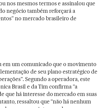
iou nos mesmos termos e assinalou que
do negócio também reforçará a
ntos” no mercado brasileiro de
rmou em um comunicado que o movimento
plementação de seu plano estratégico de
perações”. Segundo a operadora, este
ônica Brasil e da Tim confirma “a
e que há interesse do mercado em suas
ntanto, ressaltou que “não há nenhum