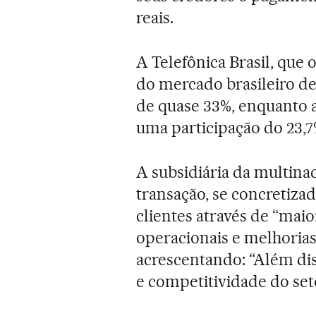
reais.
A Telefônica Brasil, que 
do mercado brasileiro de
de quase 33%, enquanto a
uma participação do 23,7
A subsidiária da multina
transação, se concretizada
clientes através de “maio
operacionais e melhorias
acrescentando: “Além dis
e competitividade do se