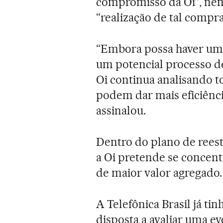
compromisso da Oi”, nem
“realização de tal compra
“Embora possa haver uma 
um potencial processo d
Oi continua analisando to
podem dar mais eficiência
assinalou.
Dentro do plano de rees
a Oi pretende se concentr
de maior valor agregado.
A Telefônica Brasil já t
disposta a avaliar uma ev