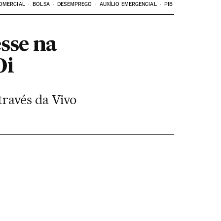
OMERCIAL
BOLSA
DESEMPREGO
AUXÍLIO EMERGENCIAL
PIB
sse na
Oi
través da Vivo