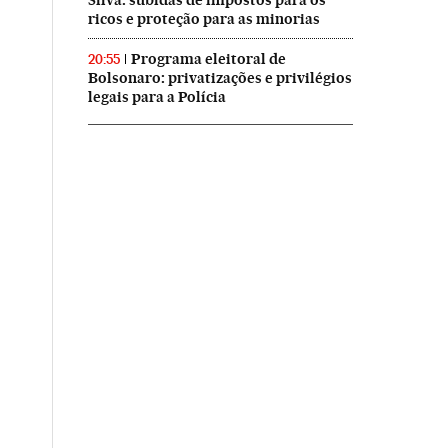
Silva: subidas de impostos para os
ricos e proteção para as minorias
Programa eleitoral de
20:55
Bolsonaro: privatizações e privilégios
legais para a Polícia