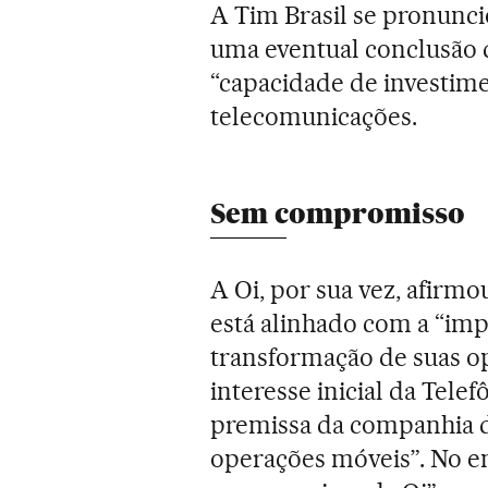
A Tim Brasil se pronunc
uma eventual conclusão 
“capacidade de investime
telecomunicações.
Sem compromisso
A Oi, por sua vez, afi
está alinhado com a “im
transformação de suas o
interesse inicial da Telef
premissa da companhia d
operações móveis”. No e