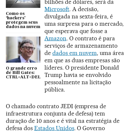
bilhões de dólares, será da
Microsoft
. A decisão,
Como os
divulgada na sexta-feira, é
‘hackers’
uma surpresa para o mercado,
protegem seus
dados na nuvem
que esperava que fosse a
Amazon
. O contrato é para
serviços de armazenamento
de
dados em nuvem
, uma área
em que as duas empresas são
líderes. O presidente Donald
O grande erro
de Bill Gates:
Trump havia se envolvido
CTRL+ALT+DEL
pessoalmente na licitação
pública.
O chamado contrato JEDI (empresa de
infraestrutura conjunta de defesa) tem
duração de 10 anos e é vital na estratégia de
defesa dos
Estados Unidos
. O Governo