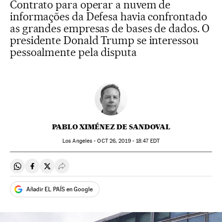
Contrato para operar a nuvem de
informações da Defesa havia confrontado
as grandes empresas de bases de dados. O
presidente Donald Trump se interessou
pessoalmente pela disputa
PABLO XIMÉNEZ DE SANDOVAL
Los Angeles -
OCT
26, 2019 - 18:47
EDT
Compartir en Whatsapp
Compartir en Facebook
Compartir en Twitter
Desplegar Redes Sociales
Añadir EL PAÍS en Google