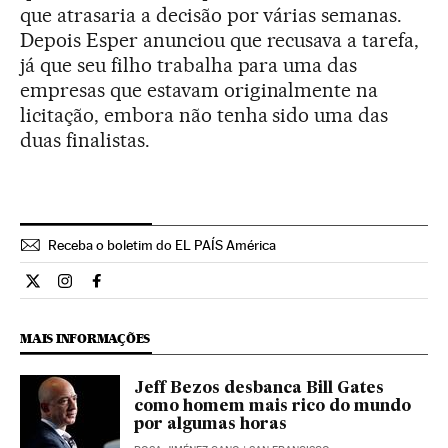
que atrasaria a decisão por várias semanas.
Depois Esper anunciou que recusava a tarefa,
já que seu filho trabalha para uma das
empresas que estavam originalmente na
licitação, embora não tenha sido uma das
duas finalistas.
Receba o boletim do EL PAÍS América
Internacional El País Brasil en Twitter
Internacional El País Brasil en Instagram
Internacional El País Brasil en Facebook
MAIS INFORMAÇÕES
Jeff Bezos desbanca Bill Gates
como homem mais rico do mundo
por algumas horas