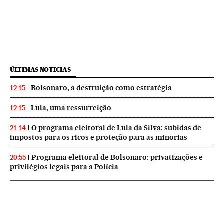
ÚLTIMAS NOTICIAS
Bolsonaro, a destruição como estratégia
12:15
Lula, uma ressurreição
12:15
O programa eleitoral de Lula da Silva: subidas de
21:14
impostos para os ricos e proteção para as minorias
Programa eleitoral de Bolsonaro: privatizações e
20:55
privilégios legais para a Polícia