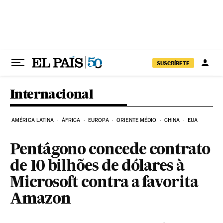
Pular para o conteúdo
SUSCRÍBETE
Internacional
AMÉRICA LATINA
ÁFRICA
EUROPA
ORIENTE MÉDIO
CHINA
EUA
Pentágono concede contrato
de 10 bilhões de dólares à
Microsoft contra a favorita
Amazon