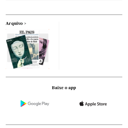
Arquivo
Baixe o app