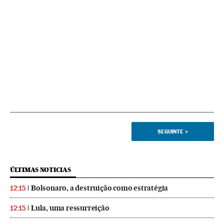
SEGUINTE
>
ÚLTIMAS NOTICIAS
Bolsonaro, a destruição como estratégia
12:15
Lula, uma ressurreição
12:15