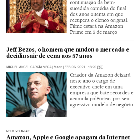
continuação da bem-
sucedida comédia do final
dos anos oitenta em que
recupera o elenco original.
Filme estará na Amazon
Prime em 5 de março
Jeff Bezos, o homem que mudou o mercado e
decidiu sair de cena aos 57 anos
MIGUEL ÁNGEL GARCÍA VEGA
|
Madri
|
FEB 06, 2021 - 18:29
EST
Criador da Amazon deixará
neste ano o cargo de
executivo-chefe em uma
empresa que bate recordes e
acumula polêmicas por seu
agressivo modelo de negócio
REDES SOCIAIS
Amazon, Apple e Google apagam da Internet