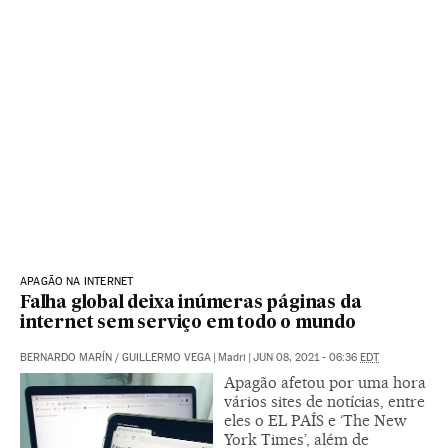
APAGÃO NA INTERNET
Falha global deixa inúmeras páginas da
internet sem serviço em todo o mundo
BERNARDO MARÍN
/
GUILLERMO VEGA
|
Madri
|
JUN 08, 2021 - 06:36
EDT
Apagão afetou por uma hora
vários sites de notícias, entre
eles o EL PAÍS e ‘The New
York Times’, além de