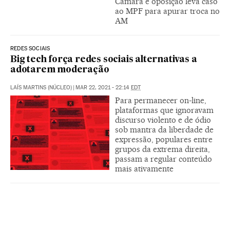
Câmara e oposição leva caso
ao MPF para apurar troca no
AM
REDES SOCIAIS
Big tech força redes sociais alternativas a
adotarem moderação
LAÍS MARTINS (NÚCLEO)
|
MAR 22, 2021 - 22:14
EDT
Para permanecer on-line,
plataformas que ignoravam
discurso violento e de ódio
sob mantra da liberdade de
expressão, populares entre
grupos da extrema direita,
passam a regular conteúdo
mais ativamente