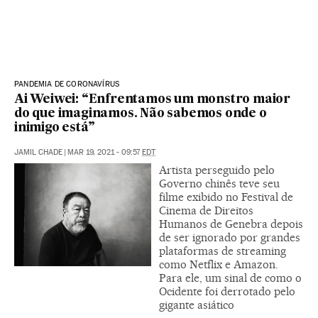
PANDEMIA DE CORONAVÍRUS
Ai Weiwei: “Enfrentamos um monstro maior
do que imaginamos. Não sabemos onde o
inimigo está”
JAMIL CHADE
|
MAR 19, 2021 - 09:57
EDT
Artista perseguido pelo
Governo chinês teve seu
filme exibido no Festival de
Cinema de Direitos
Humanos de Genebra depois
de ser ignorado por grandes
plataformas de streaming
como Netflix e Amazon.
Para ele, um sinal de como o
Ocidente foi derrotado pelo
gigante asiático