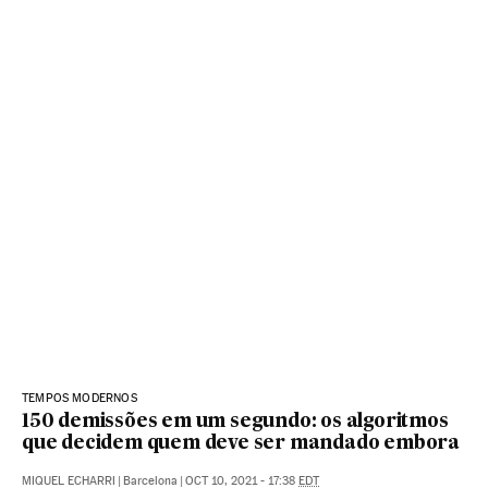
TEMPOS MODERNOS
150 demissões em um segundo: os algoritmos
que decidem quem deve ser mandado embora
MIQUEL ECHARRI
|
Barcelona
|
OCT 10, 2021 - 17:38
EDT