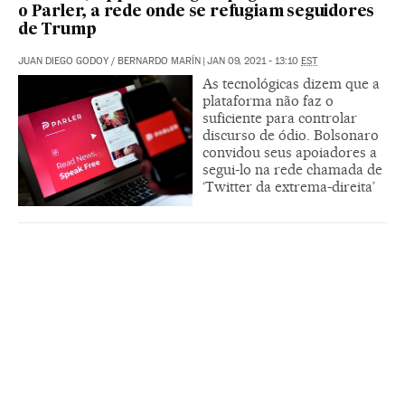
o Parler, a rede onde se refugiam seguidores
de Trump
JUAN DIEGO GODOY
/
BERNARDO MARÍN
|
JAN 09, 2021 - 13:10
EST
As tecnológicas dizem que a
plataforma não faz o
suficiente para controlar
discurso de ódio. Bolsonaro
convidou seus apoiadores a
segui-lo na rede chamada de
‘Twitter da extrema-direita’