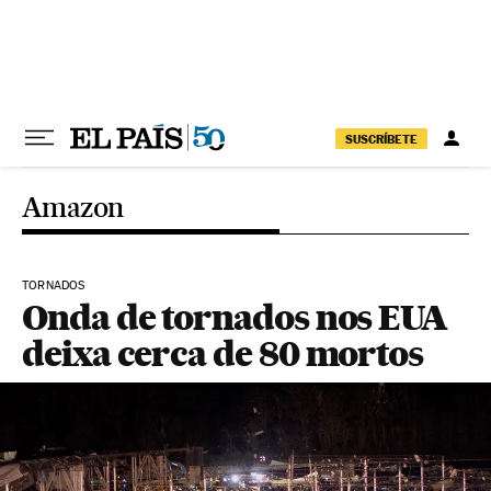
Pular para o conteúdo
SUSCRÍBETE
Amazon
TORNADOS
Onda de tornados nos EUA
deixa cerca de 80 mortos