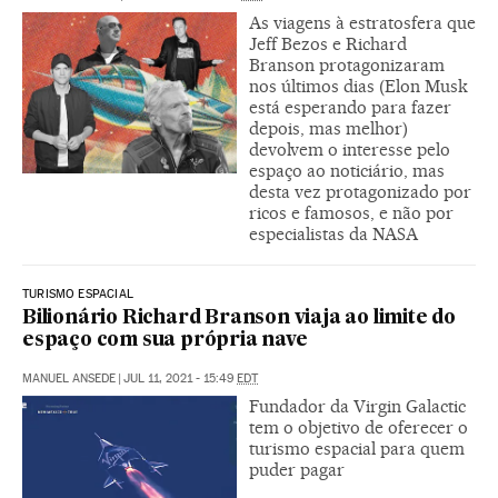
As viagens à estratosfera que
Jeff Bezos e Richard
Branson protagonizaram
nos últimos dias (Elon Musk
está esperando para fazer
depois, mas melhor)
devolvem o interesse pelo
espaço ao noticiário, mas
desta vez protagonizado por
ricos e famosos, e não por
especialistas da NASA
TURISMO ESPACIAL
Bilionário Richard Branson viaja ao limite do
espaço com sua própria nave
MANUEL ANSEDE
|
JUL 11, 2021 - 15:49
EDT
Fundador da Virgin Galactic
tem o objetivo de oferecer o
turismo espacial para quem
puder pagar