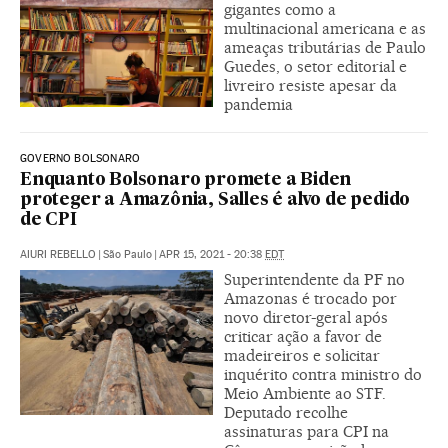
gigantes como a
multinacional americana e as
ameaças tributárias de Paulo
Guedes, o setor editorial e
livreiro resiste apesar da
pandemia
GOVERNO BOLSONARO
Enquanto Bolsonaro promete a Biden
proteger a Amazônia, Salles é alvo de pedido
de CPI
AIURI REBELLO
|
São Paulo
|
APR 15, 2021 - 20:38
EDT
Superintendente da PF no
Amazonas é trocado por
novo diretor-geral após
criticar ação a favor de
madeireiros e solicitar
inquérito contra ministro do
Meio Ambiente ao STF.
Deputado recolhe
assinaturas para CPI na