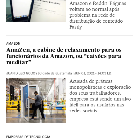
Amazon e Reddit. Páginas
voltam ao normal após
problema na rede de
distribuição de conteúdo
Fastly
AMAZON
AmaZen, a cabine de relaxamento para os
funcionários da Amazon, ou “caixões para
meditar”
JUAN DIEGO GODOY
|
Cidade da Guatemala
|
JUN 01, 2021 - 14:03
EDT
Acusada de práticas
monopolísticas e exploração
dos seus trabalhadores,
empresa está sendo um alvo
fácil para os usuários nas
redes sociais
EMPRESAS DE TECNOLOGIA