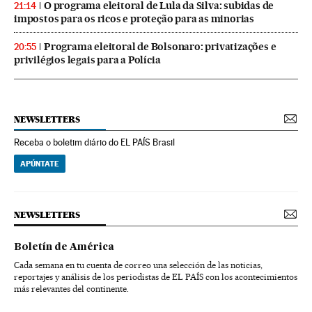
O programa eleitoral de Lula da Silva: subidas de
21:14
impostos para os ricos e proteção para as minorias
Programa eleitoral de Bolsonaro: privatizações e
20:55
privilégios legais para a Polícia
NEWSLETTERS
Receba o boletim diário do EL PAÍS Brasil
APÚNTATE
NEWSLETTERS
Boletín de América
Cada semana en tu cuenta de correo una selección de las noticias,
reportajes y análisis de los periodistas de EL PAÍS con los acontecimientos
más relevantes del continente.