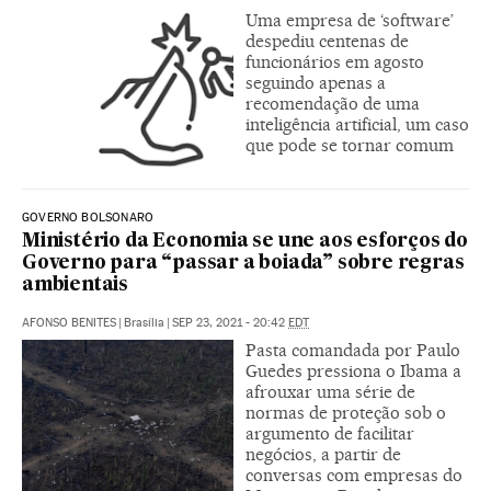
Uma empresa de ‘software’
despediu centenas de
funcionários em agosto
seguindo apenas a
recomendação de uma
inteligência artificial, um caso
que pode se tornar comum
GOVERNO BOLSONARO
Ministério da Economia se une aos esforços do
Governo para “passar a boiada” sobre regras
ambientais
AFONSO BENITES
|
Brasília
|
SEP 23, 2021 - 20:42
EDT
Pasta comandada por Paulo
Guedes pressiona o Ibama a
afrouxar uma série de
normas de proteção sob o
argumento de facilitar
negócios, a partir de
conversas com empresas do