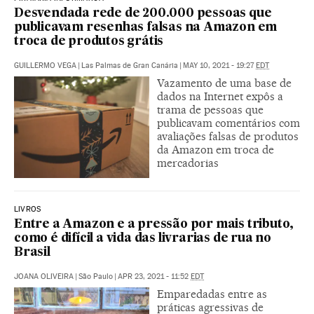
Desvendada rede de 200.000 pessoas que
publicavam resenhas falsas na Amazon em
troca de produtos grátis
GUILLERMO VEGA
|
Las Palmas de Gran Canária
|
MAY 10, 2021 - 19:27
EDT
Vazamento de uma base de
dados na Internet expôs a
trama de pessoas que
publicavam comentários com
avaliações falsas de produtos
da Amazon em troca de
mercadorias
LIVROS
Entre a Amazon e a pressão por mais tributo,
como é difícil a vida das livrarias de rua no
Brasil
JOANA OLIVEIRA
|
São Paulo
|
APR 23, 2021 - 11:52
EDT
Emparedadas entre as
práticas agressivas de