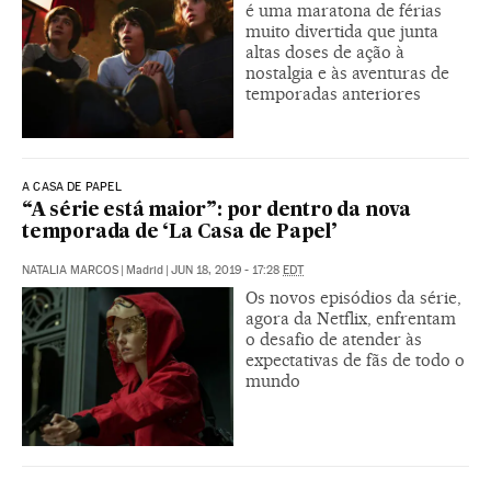
é uma maratona de férias
muito divertida que junta
altas doses de ação à
nostalgia e às aventuras de
temporadas anteriores
A CASA DE PAPEL
“A série está maior”: por dentro da nova
temporada de ‘La Casa de Papel’
NATALIA MARCOS
|
Madrid
|
JUN 18, 2019 - 17:28
EDT
Os novos episódios da série,
agora da Netflix, enfrentam
o desafio de atender às
expectativas de fãs de todo o
mundo