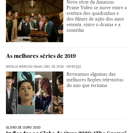
Nova série da Amazon
Prime Video se move entre a
estética dos quadrinhos e
dos filmes de ação dos anos
setenta, entre o drama e a
comédia
As melhores séries de 2019
NATALIA MARCOS
|
Madri
|
DEC 29, 2019 - 08:58
EST
Revisamos algumas das
melhores ficções televisivas
do ano que termina
GLOBO DE OURO 2020