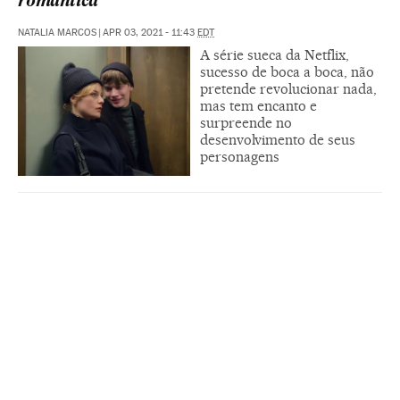
romântica
NATALIA MARCOS
|
APR 03, 2021 - 11:43
EDT
A série sueca da Netflix,
sucesso de boca a boca, não
pretende revolucionar nada,
mas tem encanto e
surpreende no
desenvolvimento de seus
personagens