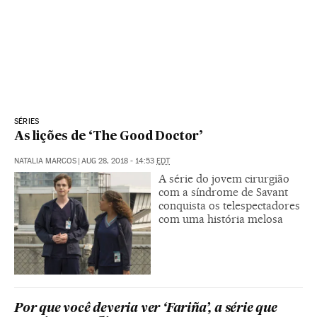
SÉRIES
As lições de ‘The Good Doctor’
NATALIA MARCOS
|
AUG 28, 2018 - 14:53
EDT
A série do jovem cirurgião
com a síndrome de Savant
conquista os telespectadores
com uma história melosa
Por que você deveria ver ‘Fariña’, a série que