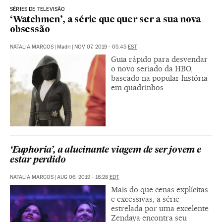
SÉRIES DE TELEVISÃO
‘Watchmen’, a série que quer ser a sua nova
obsessão
NATALIA MARCOS
|
Madri
|
NOV 07, 2019 - 05:45
EST
Guia rápido para desvendar
o novo seriado da HBO,
baseado na popular história
em quadrinhos
‘Euphoria’, a alucinante viagem de ser jovem e
estar perdido
NATALIA MARCOS
|
AUG 06, 2019 - 16:28
EDT
Mais do que cenas explícitas
e excessivas, a série
estrelada por uma excelente
Zendaya encontra seu