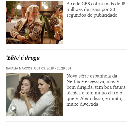
A rede CBS cobra mais de 18
milhões de reais por 30
segundos de publicidade
‘Elite’ é droga
NATALIA MARCOS
|
OCT 09, 2018 - 23:29
EDT
Nova série espanhola da
Netflix é excessiva, mas é
bem dirigida, tem boa fatura
técnica e tem muito claro o
que é. Além disso, é muito,
muito divertida