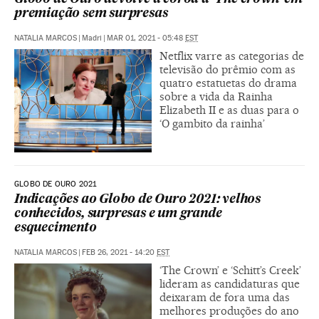
premiação sem surpresas
NATALIA MARCOS
|
Madri
|
MAR 01, 2021 - 05:48
EST
Netflix varre as categorias de
televisão do prêmio com as
quatro estatuetas do drama
sobre a vida da Rainha
Elizabeth II e as duas para o
‘O gambito da rainha’
GLOBO DE OURO 2021
Indicações ao Globo de Ouro 2021: velhos
conhecidos, surpresas e um grande
esquecimento
NATALIA MARCOS
|
FEB 26, 2021 - 14:20
EST
‘The Crown’ e ‘Schitt’s Creek’
lideram as candidaturas que
deixaram de fora uma das
melhores produções do ano