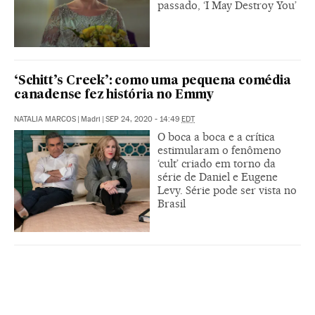
passado, ‘I May Destroy You’
‘Schitt’s Creek’: como uma pequena comédia
canadense fez história no Emmy
NATALIA MARCOS
|
Madri
|
SEP 24, 2020 - 14:49
EDT
O boca a boca e a crítica
estimularam o fenômeno
‘cult’ criado em torno da
série de Daniel e Eugene
Levy. Série pode ser vista no
Brasil