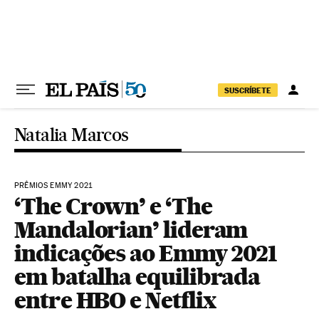
Pular para o conteúdo
SUSCRÍBETE
Natalia Marcos
PRÊMIOS EMMY 2021
‘The Crown’ e ‘The
Mandalorian’ lideram
indicações ao Emmy 2021
em batalha equilibrada
entre HBO e Netflix