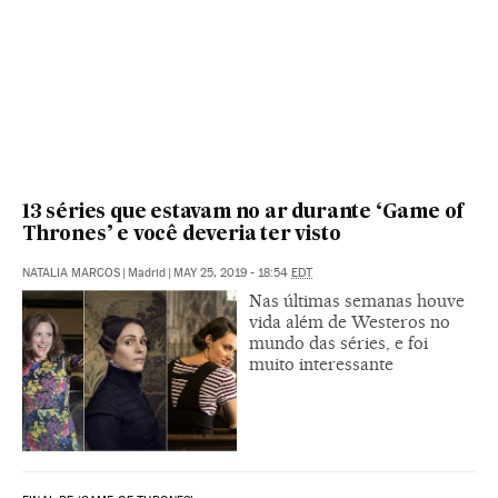
13 séries que estavam no ar durante ‘Game of
Thrones’ e você deveria ter visto
NATALIA MARCOS
|
Madrid
|
MAY 25, 2019 - 18:54
EDT
Nas últimas semanas houve
vida além de Westeros no
mundo das séries, e foi
muito interessante