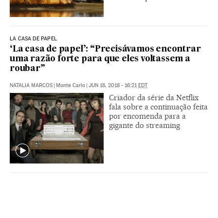
LA CASA DE PAPEL
‘La casa de papel’: “Precisávamos encontrar
uma razão forte para que eles voltassem a
roubar”
NATALIA MARCOS
|
Monte Carlo
|
JUN 18, 2018 - 16:21
EDT
Criador da série da Netflix
fala sobre a continuação feita
por encomenda para a
gigante do streaming