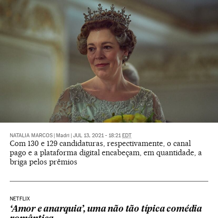
NATALIA MARCOS
|
Madri
|
JUL 13, 2021 - 18:21
EDT
Com 130 e 129 candidaturas, respectivamente, o canal
pago e a plataforma digital encabeçam, em quantidade, a
briga pelos prêmios
NETFLIX
‘Amor e anarquia’, uma não tão típica comédia