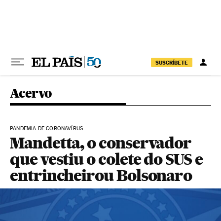
Pular para o conteúdo
SUSCRÍBETE
Acervo
PANDEMIA DE CORONAVÍRUS
Mandetta, o conservador
que vestiu o colete do SUS e
entrincheirou Bolsonaro