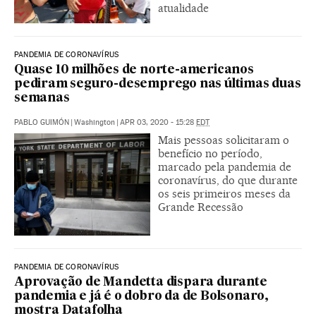
atualidade
PANDEMIA DE CORONAVÍRUS
Quase 10 milhões de norte-americanos
pediram seguro-desemprego nas últimas duas
semanas
PABLO GUIMÓN
|
Washington
|
APR 03, 2020 - 15:28
EDT
Mais pessoas solicitaram o
benefício no período,
marcado pela pandemia de
coronavírus, do que durante
os seis primeiros meses da
Grande Recessão
PANDEMIA DE CORONAVÍRUS
Aprovação de Mandetta dispara durante
pandemia e já é o dobro da de Bolsonaro,
mostra Datafolha