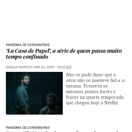
PANDEMIA DE CORONAVÍRUS
‘La Casa de Papel’, a série de quem passa muito
tempo confinado
NATALIA MARCOS
|
APR 03, 2020 - 09:15
EDT
Não se pode dizer que a
série não se manteve fiel a si
mesma. Preserva os
mesmos pontos fortes e
fracos na quarta temporada,
que chegou hoje à Netflix
PANDEMIA DE CORONAVÍRUS