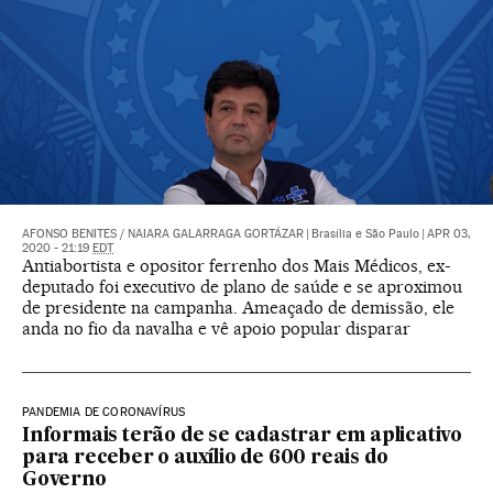
AFONSO BENITES
/
NAIARA GALARRAGA GORTÁZAR
|
Brasília e São Paulo
|
APR 03,
2020 - 21:19
EDT
Antiabortista e opositor ferrenho dos Mais Médicos, ex-
deputado foi executivo de plano de saúde e se aproximou
de presidente na campanha. Ameaçado de demissão, ele
anda no fio da navalha e vê apoio popular disparar
PANDEMIA DE CORONAVÍRUS
Informais terão de se cadastrar em aplicativo
para receber o auxílio de 600 reais do
Governo