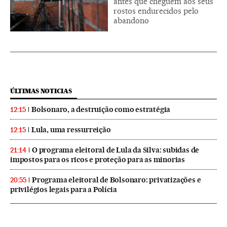
antes que cheguem aos seus
rostos endurecidos pelo
abandono
ÚLTIMAS NOTICIAS
Bolsonaro, a destruição como estratégia
12:15
Lula, uma ressurreição
12:15
O programa eleitoral de Lula da Silva: subidas de
21:14
impostos para os ricos e proteção para as minorias
Programa eleitoral de Bolsonaro: privatizações e
20:55
privilégios legais para a Polícia