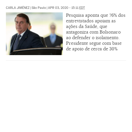
CARLA JIMÉNEZ
|
São Paulo
|
APR 03, 2020 - 15:11
EDT
Pesquisa aponta que 76% dos
entrevistados apoiam as
ações da Saúde, que
antagoniza com Bolsonaro
ao defender o isolamento.
Presidente segue com base
de apoio de cerca de 30%