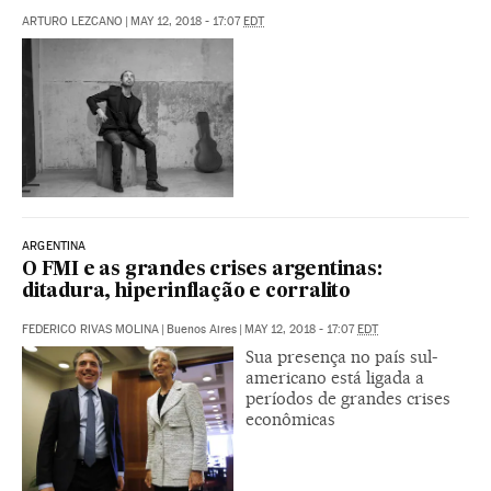
ARTURO LEZCANO
|
MAY 12, 2018 - 17:07
EDT
ARGENTINA
O FMI e as grandes crises argentinas:
ditadura, hiperinflação e corralito
FEDERICO RIVAS MOLINA
|
Buenos Aires
|
MAY 12, 2018 - 17:07
EDT
Sua presença no país sul-
americano está ligada a
períodos de grandes crises
econômicas