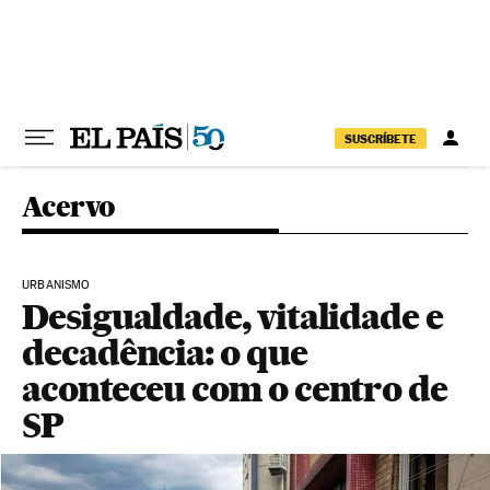
Pular para o conteúdo
SUSCRÍBETE
Acervo
URBANISMO
Desigualdade, vitalidade e
decadência: o que
aconteceu com o centro de
SP