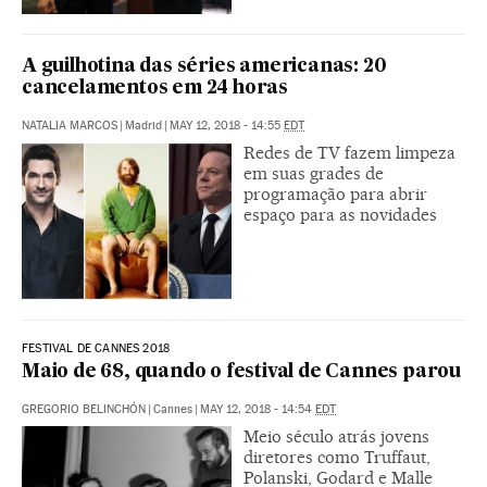
A guilhotina das séries americanas: 20
cancelamentos em 24 horas
NATALIA MARCOS
|
Madrid
|
MAY 12, 2018 - 14:55
EDT
Redes de TV fazem limpeza
em suas grades de
programação para abrir
espaço para as novidades
FESTIVAL DE CANNES 2018
Maio de 68, quando o festival de Cannes parou
GREGORIO BELINCHÓN
|
Cannes
|
MAY 12, 2018 - 14:54
EDT
Meio século atrás jovens
diretores como Truffaut,
Polanski, Godard e Malle