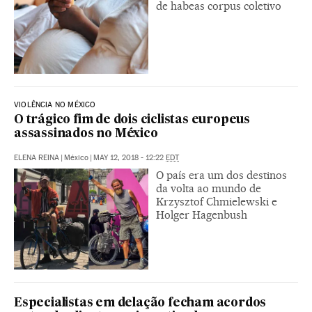
de habeas corpus coletivo
VIOLÊNCIA NO MÉXICO
O trágico fim de dois ciclistas europeus
assassinados no México
ELENA REINA
|
México
|
MAY 12, 2018 - 12:22
EDT
O país era um dos destinos
da volta ao mundo de
Krzysztof Chmielewski e
Holger Hagenbush
Especialistas em delação fecham acordos