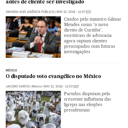
antes de cliente ser investigado
AMANDA AUDI (AGÊNCIA PÚBLICA)
|
MAY 12, 2018 - 11:47
EDT
Citados pelo ministro Gilmar
Mendes como “o novo
direito de Curitiba”,
escritórios de advocacia
agora captam clientes
preocupados com futuras
investigações
MÉXICO
O disputado voto evangélico no México
JACOBO GARCÍA
|
México
|
MAY 12, 2018 - 11:03
EDT
Partidos disputam pela
crescente influência das
Igrejas nas eleições
presidenciais