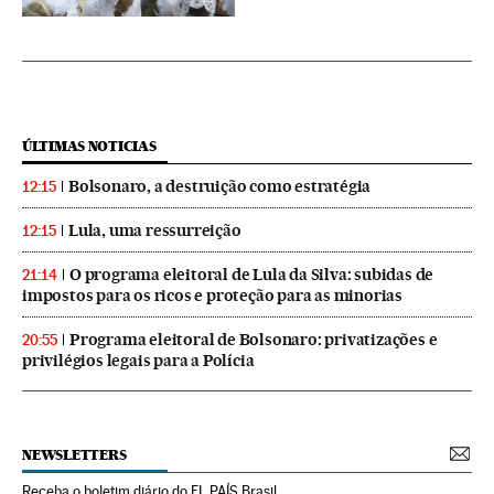
ÚLTIMAS NOTICIAS
Bolsonaro, a destruição como estratégia
12:15
Lula, uma ressurreição
12:15
O programa eleitoral de Lula da Silva: subidas de
21:14
impostos para os ricos e proteção para as minorias
Programa eleitoral de Bolsonaro: privatizações e
20:55
privilégios legais para a Polícia
NEWSLETTERS
Receba o boletim diário do EL PAÍS Brasil