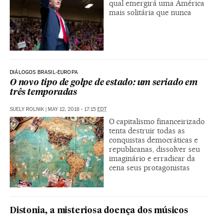
qual emergirá uma América
mais solitária que nunca
DIÁLOGOS BRASIL-EUROPA
O novo tipo de golpe de estado: um seriado em
três temporadas
SUELY ROLNIK
|
MAY 12, 2018 - 17:15
EDT
O capitalismo financeirizado
tenta destruir todas as
conquistas democráticas e
republicanas, dissolver seu
imaginário e erradicar da
cena seus protagonistas
Distonia, a misteriosa doença dos músicos