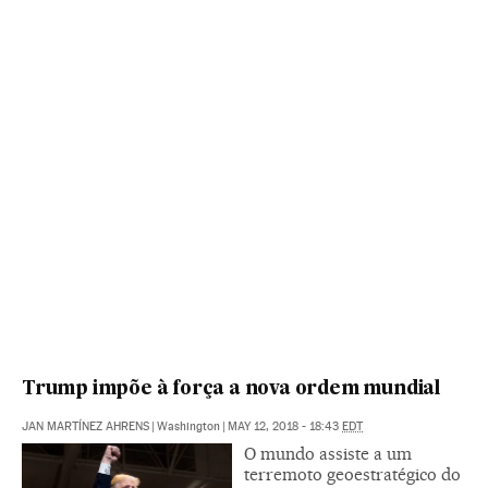
Trump impõe à força a nova ordem mundial
JAN MARTÍNEZ AHRENS
|
Washington
|
MAY 12, 2018 - 18:43
EDT
O mundo assiste a um
terremoto geoestratégico do