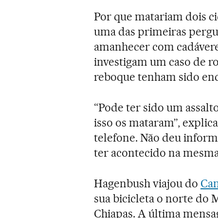
Por que matariam dois ci
uma das primeiras pergu
amanhecer com cadáveres
investigam um caso de ro
reboque tenham sido enc
“Pode ter sido um assalto
isso os mataram”, explic
telefone. Não deu infor
ter acontecido na mesma
Hagenbush viajou do
Ca
sua bicicleta o norte do 
Chiapas. A última mensa