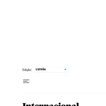
Pular para o conteúdo
ESPAÑA
Edição: