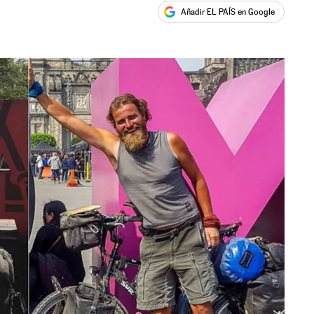
Añadir EL PAÍS en Google
ales