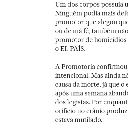
Um dos corpos possuía um
Ninguém podia mais defe
promotor que alegou que 
ou de má fé, também não 
promotor de homicídios d
o EL PAÍS.
A Promotoria confirmou n
intencional. Mas ainda nã
causa da morte, já que o
após uma semana abandon
dos legistas. Por enquan
orifício no crânio produ
estava mutilado.