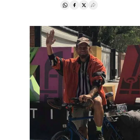
Compartir en Whatsapp
Compartir en Facebook
Compartir en Twitter
Desplegar Redes Soci