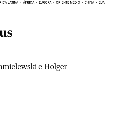
RICA LATINA
ÁFRICA
EUROPA
ORIENTE MÉDIO
CHINA
EUA
eus
hmielewski e Holger