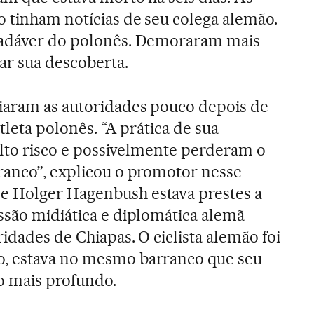
o tinham notícias de seu colega alemão.
cadáver do polonês. Demoraram mais
r sua descoberta.
ciaram as autoridades pouco depois de
tleta polonês. “A prática de sua
 alto risco e possivelmente perderam o
ranco”, explicou o promotor nesse
 Holger Hagenbush estava prestes a
ssão midiática e diplomática alemã
idades de Chiapas. O ciclista alemão foi
, estava no mesmo barranco que seu
 mais profundo.