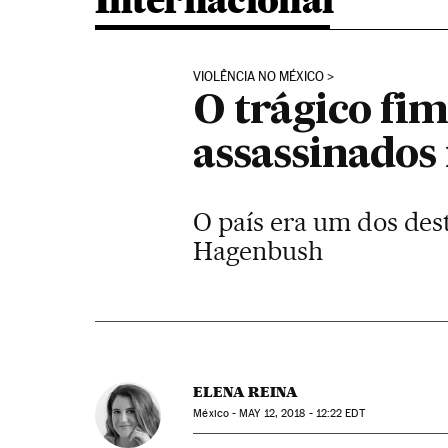
Internacional
VIOLÊNCIA NO MÉXICO
O trágico fim
assassinados
O país era um dos des
Hagenbush
ELENA REINA
México -
MAY
12, 2018 - 12:22
EDT