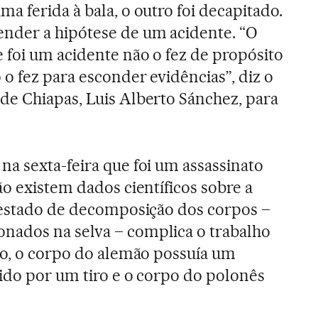
a ferida à bala, o outro foi decapitado.
nder a hipótese de um acidente. “O
foi um acidente não o fez de propósito
o fez para esconder evidências”, diz o
e Chiapas, Luis Alberto Sánchez, para
a sexta-feira que foi um assassinato
o existem dados científicos sobre a
 estado de decomposição dos corpos –
ados na selva – complica o trabalho
to, o corpo do alemão possuía um
zido por um tiro e o corpo do polonês