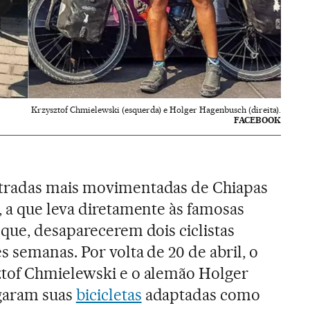
Krzysztof Chmielewski (esquerda) e Holger Hagenbusch (direita).
FACEBOOK
tradas mais movimentadas de Chiapas
), a que leva diretamente às famosas
que, desaparecerem dois ciclistas
s semanas. Por volta de 20 de abril, o
tof Chmielewski e o alemão Holger
garam suas
bicicletas
adaptadas como