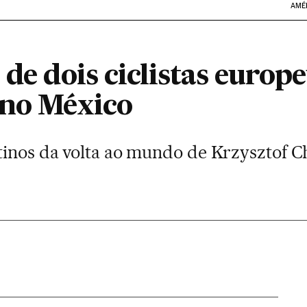
AMÉ
 de dois ciclistas europ
 no México
tinos da volta ao mundo de Krzysztof C