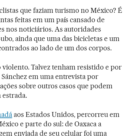
clistas que faziam turismo no México? É
ntas feitas em um país cansado de
 nos noticiários. As autoridades
ubo, ainda que uma das bicicletas e um
ontrados ao lado de um dos corpos.
 violento. Talvez tenham resistido e por
a Sánchez em uma entrevista por
mações sobre outros casos que podem
 estrada.
nadá
aos Estados Unidos, percorreu em
México e parte do sul: de Oaxaca a
gem enviada de seu celular foi uma