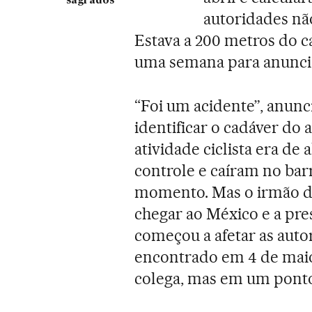
sagrados
autoridades nã
Estava a 200 metros do 
uma semana para anuncia
“Foi um acidente”, anun
identificar o cadáver do a
atividade ciclista era de
controle e caíram no bar
momento. Mas o irmão de
chegar ao México e a pre
começou a afetar as autor
encontrado em 4 de maio
colega, mas em um ponto