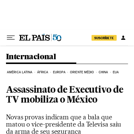
Pular para o conteúdo
SUSCRÍBETE
Internacional
AMÉRICA LATINA
ÁFRICA
EUROPA
ORIENTE MÉDIO
CHINA
EUA
Assassinato de Executivo de
TV mobiliza o México
Novas provas indicam que a bala que
matou o vice-presidente da Televisa saiu
da arma de seu segurança