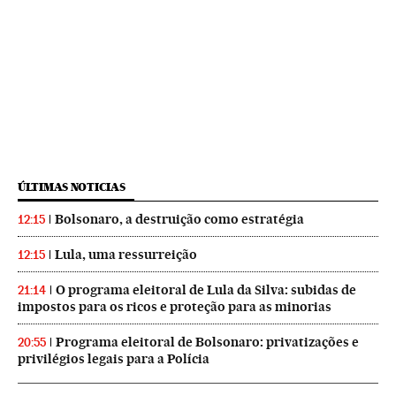
ÚLTIMAS NOTICIAS
Bolsonaro, a destruição como estratégia
12:15
Lula, uma ressurreição
12:15
O programa eleitoral de Lula da Silva: subidas de
21:14
impostos para os ricos e proteção para as minorias
Programa eleitoral de Bolsonaro: privatizações e
20:55
privilégios legais para a Polícia