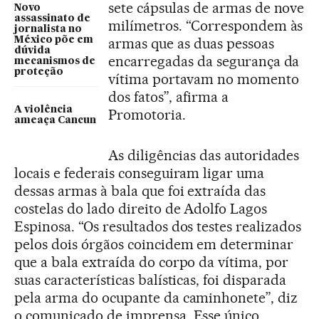
sete cápsulas de armas de nove
Novo
assassinato de
milímetros. “Correspondem às
jornalista no
México põe em
armas que as duas pessoas
dúvida
encarregadas da segurança da
mecanismos de
proteção
vítima portavam no momento
dos fatos”, afirma a
A violência
Promotoria.
ameaça Cancun
As diligências das autoridades
locais e federais conseguiram ligar uma
dessas armas à bala que foi extraída das
costelas do lado direito de Adolfo Lagos
Espinosa. “Os resultados dos testes realizados
pelos dois órgãos coincidem em determinar
que a bala extraída do corpo da vítima, por
suas características balísticas, foi disparada
pela arma do ocupante da caminhonete”, diz
o comunicado de imprensa. Esse único