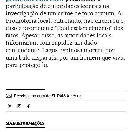
participação de autoridades federais na
investigação de um crime de foro comum. A
Promotoria local, entretanto, não encerrou o
caso e prometeu o “total esclarecimento” dos
fatos. Apesar disso, as autoridades locais
informaram com rapidez um dado
contundente. Lagos Espinosa morreu por
uma bala disparada por um homem que vivia
para protegê-lo.
Receba o boletim do EL PAÍS América
Internacional El País Brasil en Twitter
Internacional El País Brasil en Instagram
Internacional El País Brasil en Facebook
MAIS INFORMAÇÕES