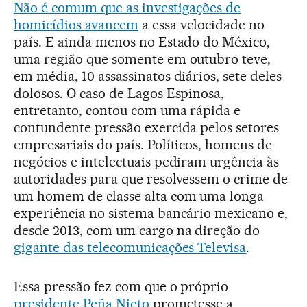
Não é comum que as investigações de
homicídios avancem
a essa velocidade no
país. E ainda menos no Estado do México,
uma região que somente em outubro teve,
em média, 10 assassinatos diários, sete deles
dolosos. O caso de Lagos Espinosa,
entretanto, contou com uma rápida e
contundente pressão exercida pelos setores
empresariais do país. Políticos, homens de
negócios e intelectuais pediram urgência às
autoridades para que resolvessem o crime de
um homem de classe alta com uma longa
experiência no sistema bancário mexicano e,
desde 2013, com um cargo na direção do
gigante das telecomunicações Televisa
.
Essa pressão fez com que o próprio
presidente Peña Nieto
prometesse a