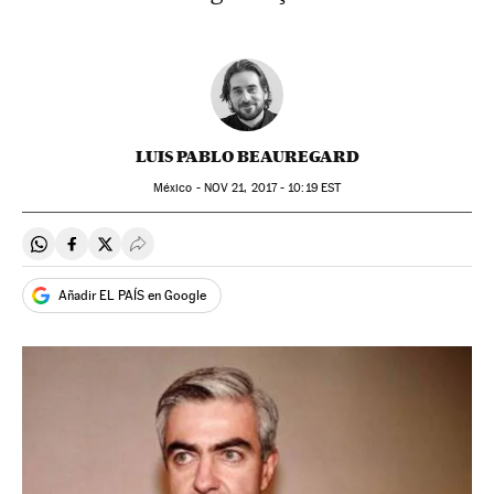
LUIS PABLO BEAUREGARD
México -
NOV
21, 2017 - 10:19
EST
Compartir en Whatsapp
Compartir en Facebook
Compartir en Twitter
Desplegar Redes Sociales
Añadir EL PAÍS en Google