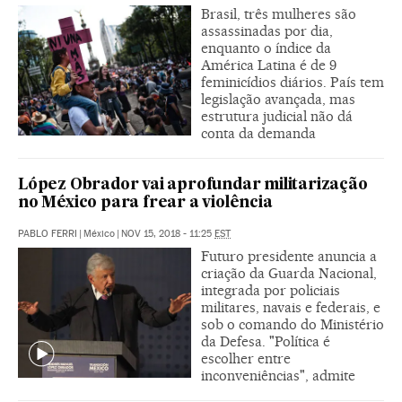
Brasil, três mulheres são
assassinadas por dia,
enquanto o índice da
América Latina é de 9
feminicídios diários. País tem
legislação avançada, mas
estrutura judicial não dá
conta da demanda
López Obrador vai aprofundar militarização
no México para frear a violência
PABLO FERRI
|
México
|
NOV 15, 2018 - 11:25
EST
Futuro presidente anuncia a
criação da Guarda Nacional,
integrada por policiais
militares, navais e federais, e
sob o comando do Ministério
da Defesa. "Política é
escolher entre
inconveniências", admite