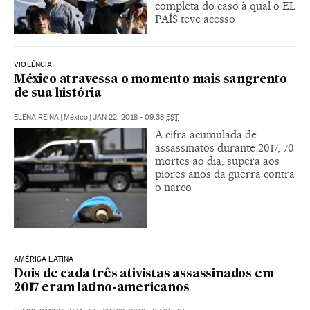
completa do caso à qual o EL
PAÍS teve acesso
VIOLÊNCIA
México atravessa o momento mais sangrento
de sua história
ELENA REINA
|
México
|
JAN 22, 2018 - 09:33
EST
A cifra acumulada de
assassinatos durante 2017, 70
mortes ao dia, supera aos
piores anos da guerra contra
o narco
AMÉRICA LATINA
Dois de cada três ativistas assassinados em
2017 eram latino-americanos