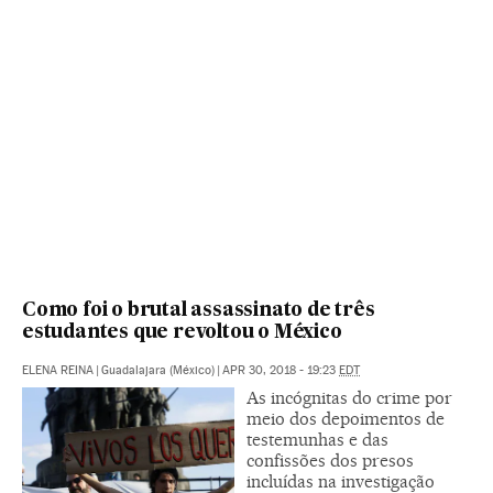
Como foi o brutal assassinato de três
estudantes que revoltou o México
ELENA REINA
|
Guadalajara (México)
|
APR 30, 2018 - 19:23
EDT
As incógnitas do crime por
meio dos depoimentos de
testemunhas e das
confissões dos presos
incluídas na investigação