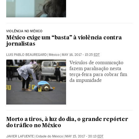
VIOLÊNCIA NO MÉXICO
México exige um “basta” à violência contra
jornalistas
LUIS PABLO BEAUREGARD
|
México
|
MAY 16, 2017 - 15:25
EDT
Veículos de comunicação
fazem paralisação nesta
terça-feira para cobrar fim
da impunidade
Morto a tiros, à luz do dia, o grande repórter
do tráfico no México
JAVIER LAFUENTE
|
Cidade do México
|
MAY 15, 2017 - 20:13
EDT