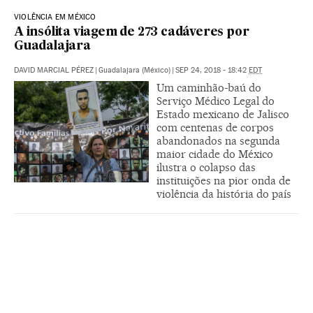
VIOLÊNCIA EM MÉXICO
A insólita viagem de 273 cadáveres por
Guadalajara
DAVID MARCIAL PÉREZ
|
Guadalajara (México)
|
SEP 24, 2018 - 18:42
EDT
Um caminhão-baú do
Serviço Médico Legal do
Estado mexicano de Jalisco
com centenas de corpos
abandonados na segunda
maior cidade do México
ilustra o colapso das
instituições na pior onda de
violência da história do país