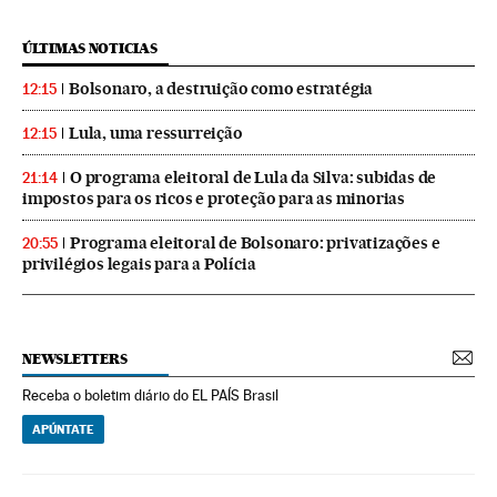
ÚLTIMAS NOTICIAS
Bolsonaro, a destruição como estratégia
12:15
Lula, uma ressurreição
12:15
O programa eleitoral de Lula da Silva: subidas de
21:14
impostos para os ricos e proteção para as minorias
Programa eleitoral de Bolsonaro: privatizações e
20:55
privilégios legais para a Polícia
NEWSLETTERS
Receba o boletim diário do EL PAÍS Brasil
APÚNTATE