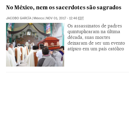
No México, nem os sacerdotes são sagrados
JACOBO GARCÍA
|
México
|
NOV 01, 2017 - 12:46
EDT
Os assassinatos de padres
quintuplicaram na última
década, suas mortes
deixaram de ser um evento
atípico em um país católico