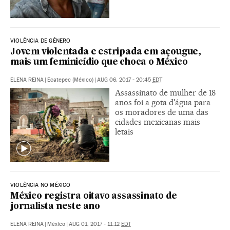
VIOLÊNCIA DE GÊNERO
Jovem violentada e estripada em açougue,
mais um feminicídio que choca o México
ELENA REINA
|
Ecatepec (México)
|
AUG 06, 2017 - 20:45
EDT
Assassinato de mulher de 18
anos foi a gota d'água para
os moradores de uma das
cidades mexicanas mais
letais
VIOLÊNCIA NO MÉXICO
México registra oitavo assassinato de
jornalista neste ano
ELENA REINA
|
México
|
AUG 01, 2017 - 11:12
EDT