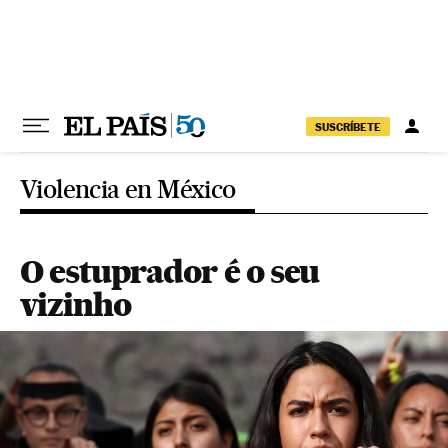
Pular para o conteúdo
SUSCRÍBETE
Violencia en México
O estuprador é o seu
vizinho