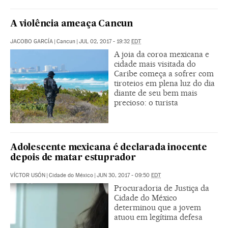
A violência ameaça Cancun
JACOBO GARCÍA
|
Cancun
|
JUL 02, 2017 - 19:32
EDT
A joia da coroa mexicana e
cidade mais visitada do
Caribe começa a sofrer com
tiroteios em plena luz do dia
diante de seu bem mais
precioso: o turista
Adolescente mexicana é declarada inocente
depois de matar estuprador
VÍCTOR USÓN
|
Cidade do México
|
JUN 30, 2017 - 09:50
EDT
Procuradoria de Justiça da
Cidade do México
determinou que a jovem
atuou em legítima defesa