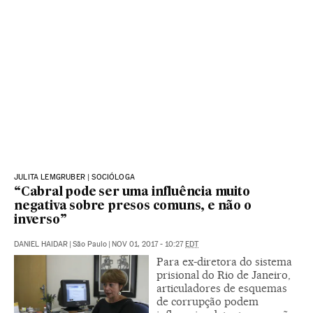
JULITA LEMGRUBER | SOCIÓLOGA
“Cabral pode ser uma influência muito
negativa sobre presos comuns, e não o
inverso”
DANIEL HAIDAR
|
São Paulo
|
NOV 01, 2017 - 10:27
EDT
Para ex-diretora do sistema
prisional do Rio de Janeiro,
articuladores de esquemas
de corrupção podem