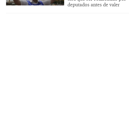
deputados antes de valer