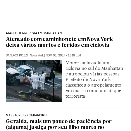
ATAQUE TERRORISTA EM MANHATTAN
Atentado com caminhonete em Nova York
deixa vários mortos e feridos em ciclovia
SANDRO POZZI
|
Nova York
|
NOV 01, 2017 - 11:18
EDT
Motorista invadiu uma
ciclovia no sul de Manhattan
e atropelou várias pessoas
Prefeito de Nova York
classificou o atropelamento
em massa como um ataque
terrorista
MASSACRE DO CARANDIRU
Geralda, mais um pouco de paciência por
(alguma) justiça por seu filho morto no