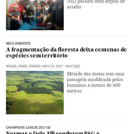
2012 passam bem depois de
assalto
MEIO AMBIENTE
A fragmentação da floresta deixa centenas de
espécies sem território
MIGUEL ÁNGEL CRIADO
|
NOV 01, 2017 - 19:07
EDT
Metade das matas tem uma
paisagem modificada pelos
humanos a menos de 500
metros
CHAMPIONS LEAGUE 2017-18