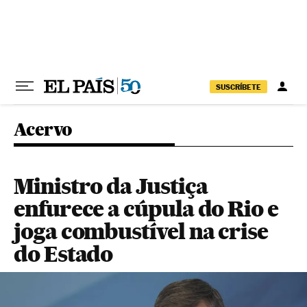
Pular para o conteúdo
SUSCRÍBETE
Acervo
Ministro da Justiça
enfurece a cúpula do Rio e
joga combustível na crise
do Estado