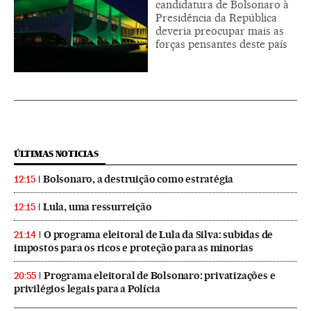
candidatura de Bolsonaro à
Presidência da República
deveria preocupar mais as
forças pensantes deste país
ÚLTIMAS NOTICIAS
Bolsonaro, a destruição como estratégia
12:15
Lula, uma ressurreição
12:15
O programa eleitoral de Lula da Silva: subidas de
21:14
impostos para os ricos e proteção para as minorias
Programa eleitoral de Bolsonaro: privatizações e
20:55
privilégios legais para a Polícia