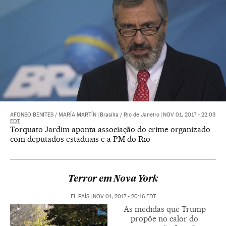
AFONSO BENITES
/
MARÍA MARTÍN
|
Brasília / Rio de Janeiro
|
NOV 01, 2017 - 22:03
EDT
Torquato Jardim aponta associação do crime organizado
com deputados estaduais e a PM do Rio
Terror em Nova York
EL PAÍS
|
NOV 01, 2017 - 20:16
EDT
As medidas que Trump
propõe no calor do