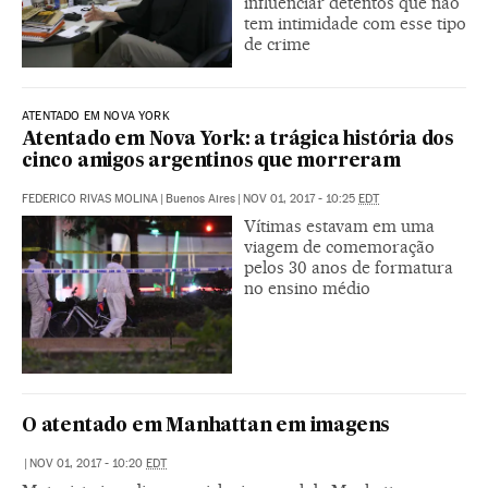
influenciar detentos que não
tem intimidade com esse tipo
de crime
ATENTADO EM NOVA YORK
Atentado em Nova York: a trágica história dos
cinco amigos argentinos que morreram
FEDERICO RIVAS MOLINA
|
Buenos Aires
|
NOV 01, 2017 - 10:25
EDT
Vítimas estavam em uma
viagem de comemoração
pelos 30 anos de formatura
no ensino médio
O atentado em Manhattan em imagens
|
NOV 01, 2017 - 10:20
EDT