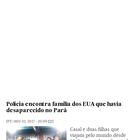
Polícia encontra família dos EUA que havia
desaparecido no Pará
EFE
|
NOV 01, 2017 - 20:09
EDT
Casal e duas filhas que
viajam pelo mundo desde