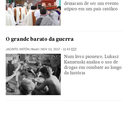
deixaram de ser um evento
atípico em um país católico
O grande barato da guerra
JACINTO ANTÓN
|
Madri
|
NOV 01, 2017 - 11:43
EDT
Num livro pioneiro, Lukasz
Kamienski analisa o uso de
drogas em combate ao longo
da história