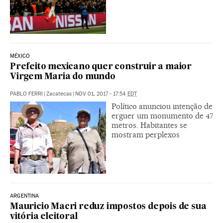
MÉXICO
Prefeito mexicano quer construir a maior
Virgem Maria do mundo
PABLO FERRI
|
Zacatecas
|
NOV 01, 2017 - 17:54
EDT
Político anunciou intenção de
erguer um monumento de 47
metros. Habitantes se
mostram perplexos
ARGENTINA
Mauricio Macri reduz impostos depois de sua
vitória eleitoral