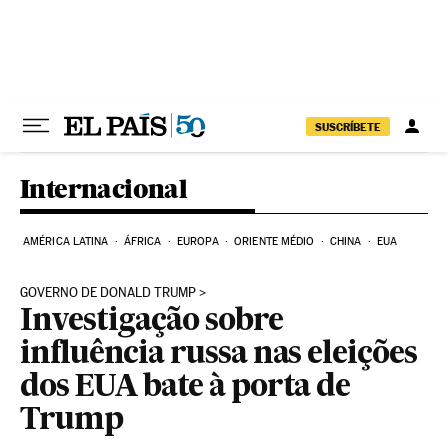
Pular para o conteúdo
SUSCRÍBETE
Internacional
AMÉRICA LATINA
ÁFRICA
EUROPA
ORIENTE MÉDIO
CHINA
EUA
GOVERNO DE DONALD TRUMP
Investigação sobre
influência russa nas eleições
dos EUA bate à porta de
Trump