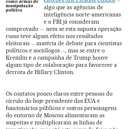
—
como armas de
algo que as agências de
manipulação
política
inteligência norte-americanas
e o FBI já consideram
comprovado
nem se esta suposta operação
—,
russa teve algum efeito nos resultados
eleitorais
matéria de debate para cientistas
—
políticos e sociólogos
, mas se entre o
—
Kremlin e a campanha de Trump houve
algum tipo de colaboração para favorecer a
derrota de Hillary Clinton.
Os contatos pouco claros entre pessoas do
círculo do hoje presidente dos EUA e
funcionários públicos e outros personagens
do entorno de Moscou alimentaram as
suspeitas e multiplicaram as linhas de