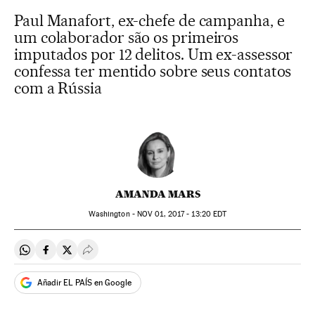
Paul Manafort, ex-chefe de campanha, e
um colaborador são os primeiros
imputados por 12 delitos. Um ex-assessor
confessa ter mentido sobre seus contatos
com a Rússia
AMANDA MARS
Washington -
NOV
01, 2017 - 13:20
EDT
Compartir en Whatsapp
Compartir en Facebook
Compartir en Twitter
Desplegar Redes Sociales
Añadir EL PAÍS en Google