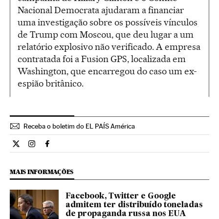
Nacional Democrata ajudaram a financiar
uma investigação sobre os possíveis vínculos
de Trump com Moscou, que deu lugar a um
relatório explosivo não verificado. A empresa
contratada foi a Fusion GPS, localizada em
Washington, que encarregou do caso um ex-
espião britânico.
Receba o boletim do EL PAÍS América
Internacional El País Brasil en Twitter
Internacional El País Brasil en Instagram
Internacional El País Brasil en Facebook
MAIS INFORMAÇÕES
Facebook, Twitter e Google
admitem ter distribuído toneladas
de propaganda russa nos EUA