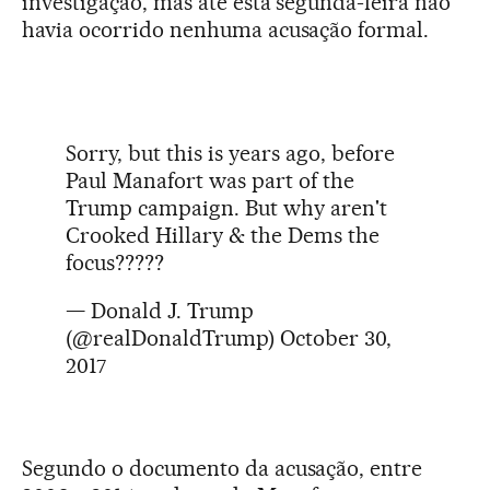
investigação, mas até esta segunda-feira não
havia ocorrido nenhuma acusação formal.
Sorry, but this is years ago, before
Paul Manafort was part of the
Trump campaign. But why aren't
Crooked Hillary & the Dems the
focus?????
— Donald J. Trump
(@realDonaldTrump)
October 30,
2017
Segundo o documento da acusação, entre