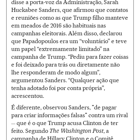
disse a porta-voz da Administração, Sarah
Huckabee Sanders, que afirmou que contatos
e reuniões como as que Trump filho manteve
em meados de 2016 são habituais nas
campanhas eleitorais. Além disso, declarou
que Papadopoulos era um “voluntário” e teve
um papel “extremamente limitado” na
campanha de Trump. “Pediu para fazer coisas
e foi deixado para trás ou diretamente não
lhe responderam de modo algum”,
argumentou Sanders. “Qualquer ação que
tenha adotado foi por conta própria”,
acrescentou.
É diferente, observou Sanders, "de pagar
para criar informações falsas" contra um rival
que é o que Trump acusa Clinton de ter
—
feito. Segundo
The Washington Post
, a
campanha de Hillary Clinton e o Comitê