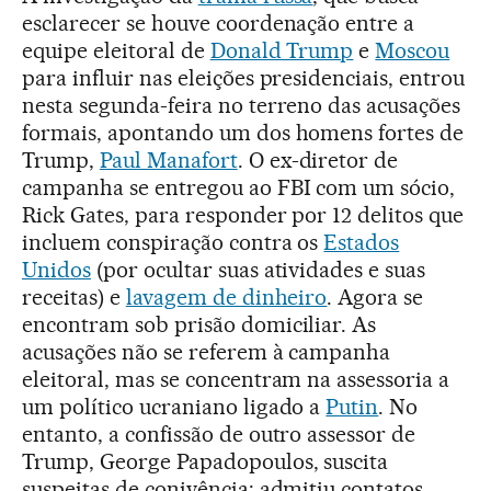
esclarecer se houve coordenação entre a
equipe eleitoral de
Donald Trump
e
Moscou
para influir nas eleições presidenciais, entrou
nesta segunda-feira no terreno das acusações
formais, apontando um dos homens fortes de
Trump,
Paul Manafort
. O ex-diretor de
campanha se entregou ao FBI com um sócio,
Rick Gates, para responder por 12 delitos que
incluem conspiração contra os
Estados
Unidos
(por ocultar suas atividades e suas
receitas) e
lavagem de dinheiro
. Agora se
encontram sob prisão domiciliar. As
acusações não se referem à campanha
eleitoral, mas se concentram na assessoria a
um político ucraniano ligado a
Putin
. No
entanto, a confissão de outro assessor de
Trump, George Papadopoulos, suscita
suspeitas de conivência: admitiu contatos