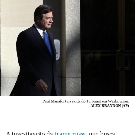
Paul Manafort na saída do Tribunal em Washington.
ALEX BRANDON (AP)
A investigação da
trama russa
, que busca