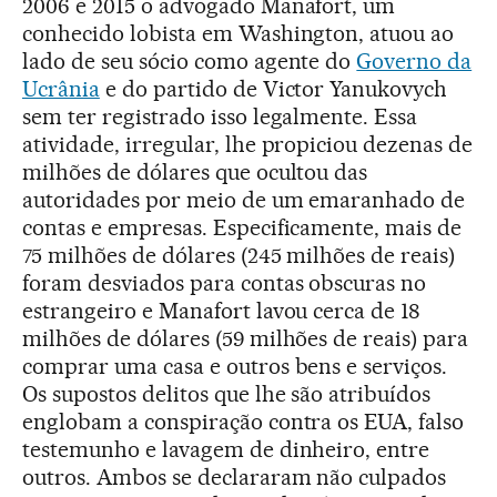
2006 e 2015 o advogado Manafort, um
conhecido lobista em Washington, atuou ao
lado de seu sócio como agente do
Governo da
Ucrânia
e do partido de Victor Yanukovych
sem ter registrado isso legalmente. Essa
atividade, irregular, lhe propiciou dezenas de
milhões de dólares que ocultou das
autoridades por meio de um emaranhado de
contas e empresas. Especificamente, mais de
75 milhões de dólares (245 milhões de reais)
foram desviados para contas obscuras no
estrangeiro e Manafort lavou cerca de 18
milhões de dólares (59 milhões de reais) para
comprar uma casa e outros bens e serviços.
Os supostos delitos que lhe são atribuídos
englobam a conspiração contra os EUA, falso
testemunho e lavagem de dinheiro, entre
outros. Ambos se declararam não culpados