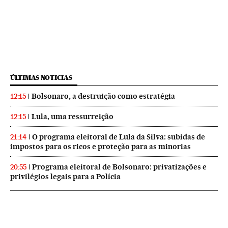
ÚLTIMAS NOTICIAS
Bolsonaro, a destruição como estratégia
12:15
Lula, uma ressurreição
12:15
O programa eleitoral de Lula da Silva: subidas de
21:14
impostos para os ricos e proteção para as minorias
Programa eleitoral de Bolsonaro: privatizações e
20:55
privilégios legais para a Polícia