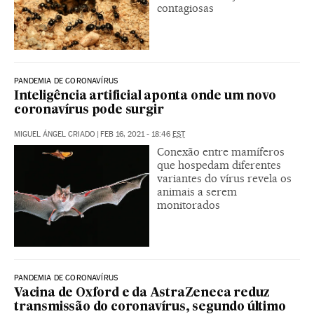
contagiosas
PANDEMIA DE CORONAVÍRUS
Inteligência artificial aponta onde um novo
coronavírus pode surgir
MIGUEL ÁNGEL CRIADO
|
FEB 16, 2021 - 18:46
EST
Conexão entre mamíferos
que hospedam diferentes
variantes do vírus revela os
animais a serem
monitorados
PANDEMIA DE CORONAVÍRUS
Vacina de Oxford e da AstraZeneca reduz
transmissão do coronavírus, segundo último