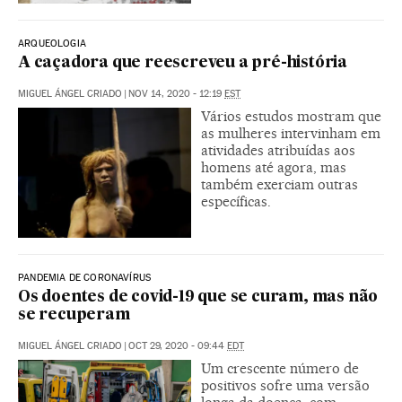
ARQUEOLOGIA
A caçadora que reescreveu a pré-história
MIGUEL ÁNGEL CRIADO
|
NOV 14, 2020 - 12:19
EST
Vários estudos mostram que
as mulheres intervinham em
atividades atribuídas aos
homens até agora, mas
também exerciam outras
específicas.
PANDEMIA DE CORONAVÍRUS
Os doentes de covid-19 que se curam, mas não
se recuperam
MIGUEL ÁNGEL CRIADO
|
OCT 29, 2020 - 09:44
EDT
Um crescente número de
positivos sofre uma versão