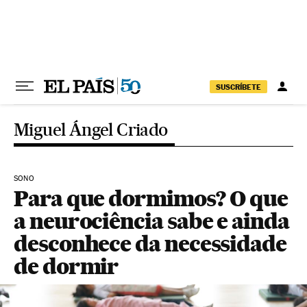
Pular para o conteúdo
SUSCRÍBETE
Miguel Ángel Criado
SONO
Para que dormimos? O que
a neurociência sabe e ainda
desconhece da necessidade
de dormir