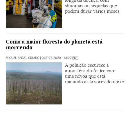
longa da doença, com
sintomas ou sequelas que
podem durar vários meses
Como a maior floresta do planeta está
morrendo
MIGUEL ÁNGEL CRIADO
|
OCT 07, 2020 - 13:29
EDT
A poluição escurece a
atmosfera do Ártico com
uma névoa que está
matando as árvores do norte