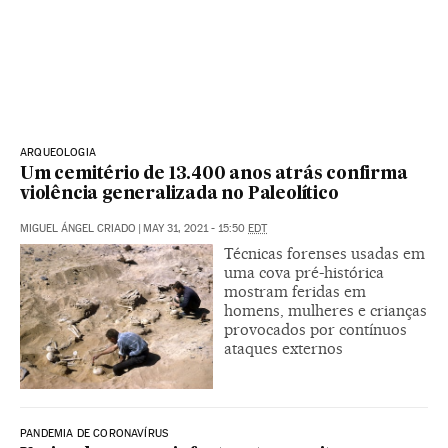
ARQUEOLOGIA
Um cemitério de 13.400 anos atrás confirma
violência generalizada no Paleolítico
MIGUEL ÁNGEL CRIADO
|
MAY 31, 2021 - 15:50
EDT
Técnicas forenses usadas em
uma cova pré-histórica
mostram feridas em
homens, mulheres e crianças
provocados por contínuos
ataques externos
PANDEMIA DE CORONAVÍRUS