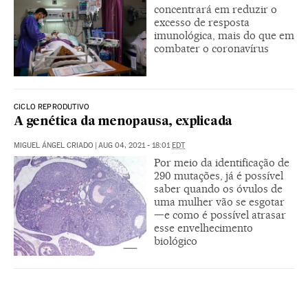
concentrará em reduzir o
excesso de resposta
imunológica, mais do que em
combater o coronavírus
CICLO REPRODUTIVO
A genética da menopausa, explicada
MIGUEL ÁNGEL CRIADO
|
AUG 04, 2021 - 18:01
EDT
Por meio da identificação de
290 mutações, já é possível
saber quando os óvulos de
uma mulher vão se esgotar
—e como é possível atrasar
esse envelhecimento
biológico