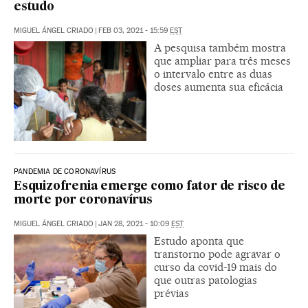
estudo
MIGUEL ÁNGEL CRIADO
|
FEB 03, 2021 - 15:59
EST
A pesquisa também mostra
que ampliar para três meses
o intervalo entre as duas
doses aumenta sua eficácia
PANDEMIA DE CORONAVÍRUS
Esquizofrenia emerge como fator de risco de
morte por coronavírus
MIGUEL ÁNGEL CRIADO
|
JAN 28, 2021 - 10:09
EST
Estudo aponta que
transtorno pode agravar o
curso da covid-19 mais do
que outras patologias
prévias