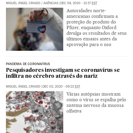
MIGUEL ÁNGEL CRIADO
/
AGÊNCIAS
|
DEC 08, 2020 - 13:37
EST
Autoridades norte-
americanas confirmam a
proteção do produto do
Pfizer, enquanto Oxford
divulga os resultados de seus
últimos ensaios antes da
aprovação para o uso
PANDEMIA DE CORONAVÍRUS
Pesquisadores investigam se coronavírus se
infiltra no cérebro através do nariz
MIGUEL ÁNGEL CRIADO
|
DEC 02, 2020 - 09:22
EST
Várias autópsias mostram
como o vírus se espalha pelo
sistema nervoso da mucosa
olfativa