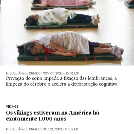
MIGUEL ÁNGEL CRIADO
|
NOV 07, 2021 - 15:01
EST
Privação do sono impede a fixação das lembranças, a
limpeza do cérebro e acelera a deterioração cognitiva
VIKINGS
Os vikings estiveram na América há
exatamente 1.000 anos
MIGUEL ÁNGEL CRIADO
|
OCT 21, 2021 - 07:59
EDT