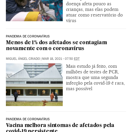
doença afeta pouco as
crianças, mas elas podem
atuar como reservatório do
vírus
PANDEMIA DE CORONAVÍRUS
Menos de 1% dos afetados se contagiam
novamente com o coronavírus
MIGUEL ÁNGEL CRIADO
|
MAR 18, 2021 - 07:50
EDT
Mais estudo já feito, com
milhões de testes de PCR,
mostra que uma segunda
infecção pela covid-19 é rara,
mas possível
PANDEMIA DE CORONAVÍRUS
Vacina melhora sintomas de afetados pela
covid-19 persistente