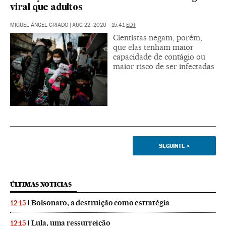
viral que adultos
MIGUEL ÁNGEL CRIADO
|
AUG 22, 2020 - 15:41
EDT
Cientistas negam, porém,
que elas tenham maior
capacidade de contágio ou
maior risco de ser infectadas
SEGUINTE
>
ÚLTIMAS NOTICIAS
Bolsonaro, a destruição como estratégia
12:15
Lula, uma ressurreição
12:15