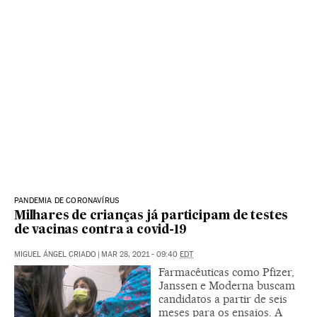
PANDEMIA DE CORONAVÍRUS
Milhares de crianças já participam de testes
de vacinas contra a covid-19
MIGUEL ÁNGEL CRIADO
|
MAR 28, 2021 - 09:40
EDT
Farmacêuticas como Pfizer,
Janssen e Moderna buscam
candidatos a partir de seis
meses para os ensaios. A