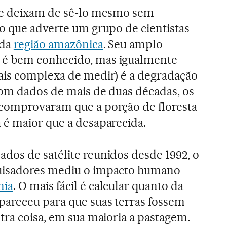
ue deixam de sê-lo mesmo sem
 o que adverte um grupo de cientistas
 da
região amazônica
. Seu amplo
é bem conhecido, mas igualmente
ais complexa de medir) é a degradação
Com dados de mais de duas décadas, os
comprovaram que a porção de floresta
 é maior que a desaparecida.
dos de satélite reunidos desde 1992, o
uisadores mediu o impacto humano
ia
. O mais fácil é calcular quanto da
pareceu para que suas terras fossem
tra coisa, em sua maioria a pastagem.