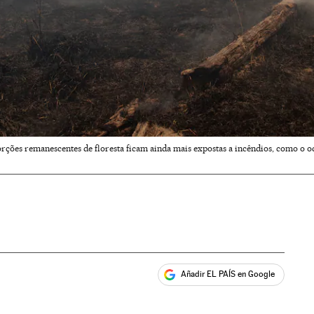
orções remanescentes de floresta ficam ainda mais expostas a incêndios, como o 
Añadir EL PAÍS en Google
ales