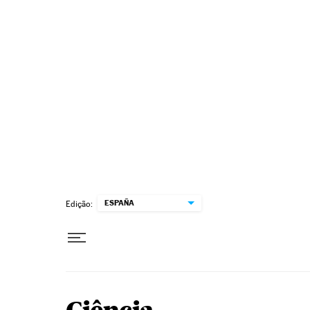
Pular para o conteúdo
ESPAÑA
Edição: