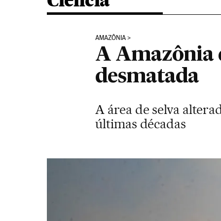
Ciência
AMAZÔNIA
A Amazônia d
desmatada
A área de selva alter
últimas décadas