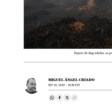
Depois de degradadas, as p
MIGUEL ÁNGEL CRIADO
SEP
10, 2020 - 19:36
EDT
Compartir en Whatsapp
Compartir en Facebook
Compartir en Twitter
Desplegar Redes Soci