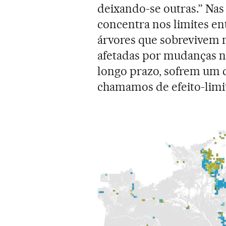
deixando-se outras.” Nas
concentra nos limites entr
árvores que sobrevivem 
afetadas por mudanças n
longo prazo, sofrem um 
chamamos de efeito-limit