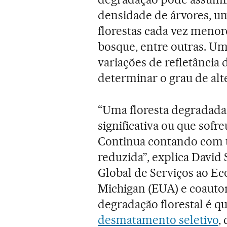
densidade de árvores, u
florestas cada vez menor
bosque, entre outras. Um
variações de refletância
determinar o grau de alt
“Uma floresta degradada 
significativa ou que sofr
Continua contando com 
reduzida”, explica David
Global de Serviços ao Ec
Michigan (EUA) e coaut
degradação florestal é q
desmatamento seletivo
,