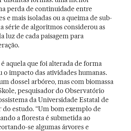
ma perda de continuidade entre
es e mais isoladas ou a queima de sub-
a série de algoritmos considerou as
 da luz de cada paisagem para
eração.
é aquela que foi alterada de forma
eu o impacto das atividades humanas.
um dossel arbóreo, mas com biomassa
 Skole, pesquisador do Observatório
ossistema da Universidade Estatal de
or do estudo. “Um bom exemplo de
uando a floresta é submetida ao
 cortando-se algumas árvores e