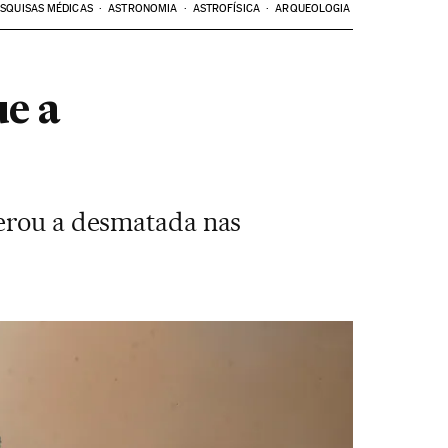
SQUISAS MÉDICAS
ASTRONOMIA
ASTROFÍSICA
ARQUEOLOGIA
e a
perou a desmatada nas