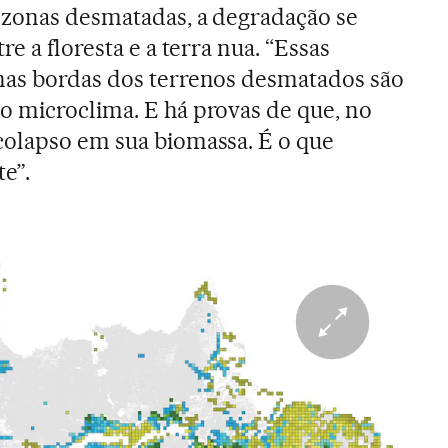
 zonas desmatadas, a degradação se
e a floresta e a terra nua. “Essas
nas bordas dos terrenos desmatados são
o microclima. E há provas de que, no
colapso em sua biomassa. É o que
e”.