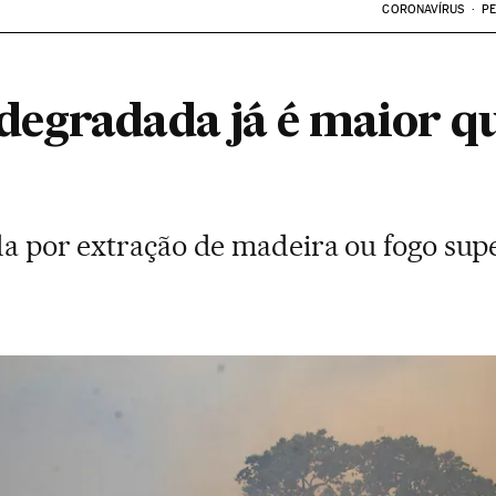
CORONAVÍRUS
PE
egradada já é maior qu
ada por extração de madeira ou fogo su