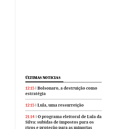
ÚLTIMAS NOTICIAS
Bolsonaro, a destruição como
12:15
estratégia
Lula, uma ressurreição
12:15
O programa eleitoral de Lula da
21:14
Silva: subidas de impostos para os
ricos e proteção para as minorias