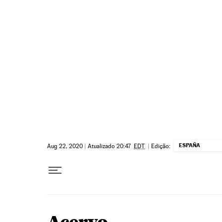
Pular para o conteúdo
ESPAÑA
Aug 22, 2020
|
Atualizado 20:47
EDT
|
Edição: