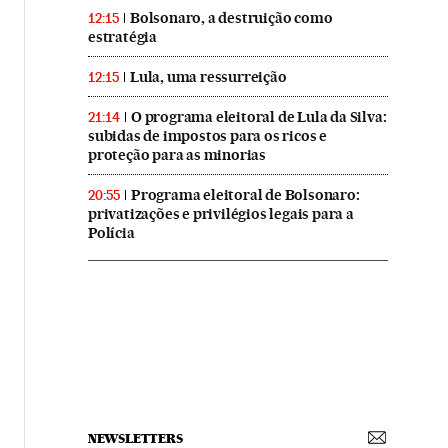
Bolsonaro, a destruição como
12:15
estratégia
Lula, uma ressurreição
12:15
O programa eleitoral de Lula da Silva:
21:14
subidas de impostos para os ricos e
proteção para as minorias
Programa eleitoral de Bolsonaro:
20:55
privatizações e privilégios legais para a
Polícia
NEWSLETTERS