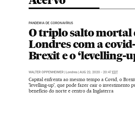
Acervo
PANDEMIA DE CORONAVÍRUS
O triplo salto mortal
Londres com a covid-
Brexit e o ‘levelling-u
WALTER OPPENHEIMER
|
Londres
|
AUG 22, 2020 - 20:47
EDT
Capital enfrenta ao mesmo tempo a Covid, o Brexi
'levelling-up', que pode fazer cair o investimento 
benefício do norte e centro da Inglaterra