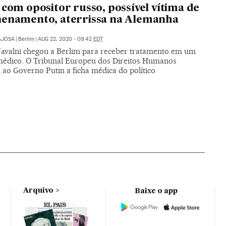
 com opositor russo, possível vítima de
nenamento, aterrissa na Alemanha
AJOSA
|
Berlim
|
AUG 22, 2020 - 09:42
EDT
Navalni chegou a Berlim para receber tratamento em um
médico. O Tribunal Europeu dos Direitos Humanos
u ao Governo Putin a ficha médica do político
Arquivo
Baixe o app