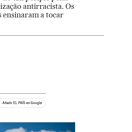
zação antirracista. Os
s ensinaram a tocar
Añadir EL PAÍS en Google