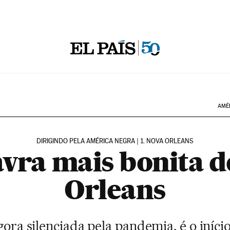
AMÉ
DIRIGINDO PELA AMÉRICA NEGRA | 1. NOVA ORLEANS
avra mais bonita d
Orleans
ora silenciada pela pandemia, é o iníci