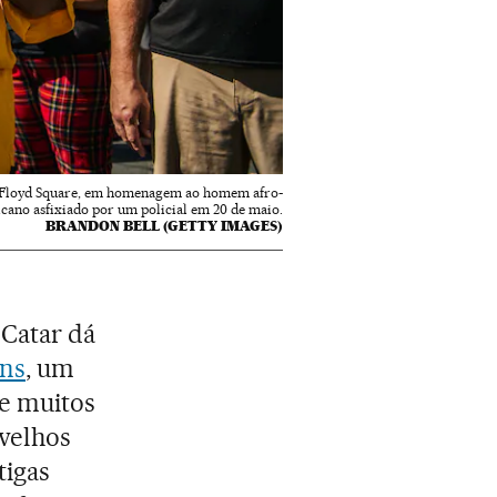
e Floyd Square, em homenagem ao homem afro-
cano asfixiado por um policial em 20 de maio.
BRANDON BELL (GETTY IMAGES)
Catar dá
ns
, um
de muitos
 velhos
tigas