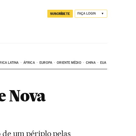
SUSCRÍBETE
FAÇA LOGIN
RICA LATINA
ÁFRICA
EUROPA
ORIENTE MÉDIO
CHINA
EUA
e Nova
o de um périplo pelas