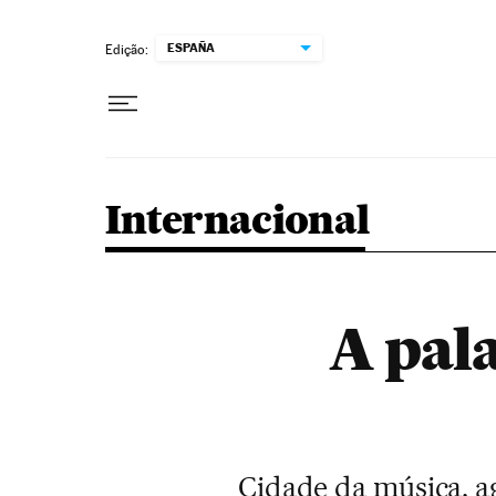
Pular para o conteúdo
ESPAÑA
Edição:
Internacional
A pal
Cidade da música, ag