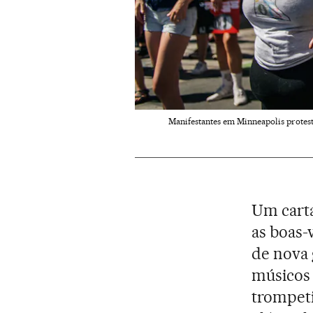
Manifestantes em Minneapolis prote
Um carta
as boas-
de nova 
músicos 
trompetis