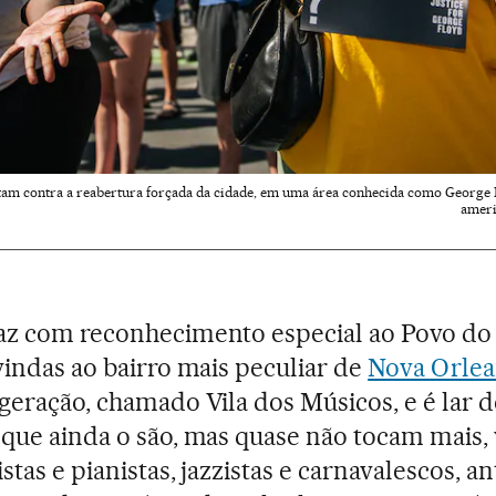
stam contra a reabertura forçada da cidade, em uma área conhecida como Georg
ameri
z com reconhecimento especial ao Povo do 
vindas ao bairro mais peculiar de
Nova Orlea
geração, chamado Vila dos Músicos, e é lar 
que ainda o são, mas quase não tocam mais,
tas e pianistas, jazzistas e carnavalescos, an