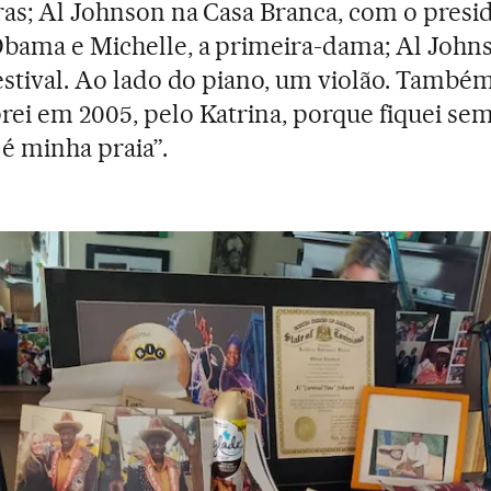
as; Al Johnson na Casa Branca, com o presi
bama e Michelle, a primeira-dama; Al John
estival. Ao lado do piano, um violão. També
ei em 2005, pelo Katrina, porque fiquei sem
é minha praia”.