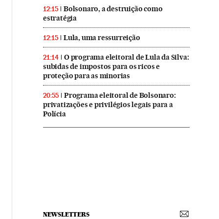
Bolsonaro, a destruição como
12:15
estratégia
Lula, uma ressurreição
12:15
O programa eleitoral de Lula da Silva:
21:14
subidas de impostos para os ricos e
proteção para as minorias
Programa eleitoral de Bolsonaro:
20:55
privatizações e privilégios legais para a
Polícia
NEWSLETTERS