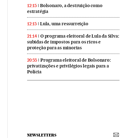
Bolsonaro, a destruição como
12:15
estratégia
Lula, uma ressurreição
12:15
O programa eleitoral de Lula da Silva:
21:14
subidas de impostos para os ricos e
proteção para as minorias
Programa eleitoral de Bolsonaro:
20:55
privatizações e privilégios legais para a
Polícia
NEWSLETTERS