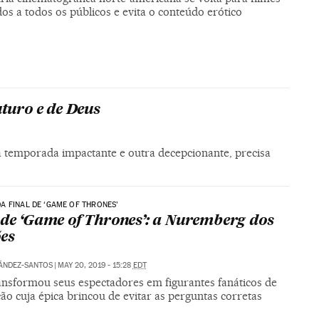
s a todos os públicos e evita o conteúdo erótico
turo e de Deus
a temporada impactante e outra decepcionante, precisa
 FINAL DE ‘GAME OF THRONES’
 de ‘Game of Thrones’: a Nuremberg dos
es
ÁNDEZ-SANTOS
|
MAY 20, 2019 - 15:28
EDT
ransformou seus espectadores em figurantes fanáticos de
ão cuja épica brincou de evitar as perguntas corretas