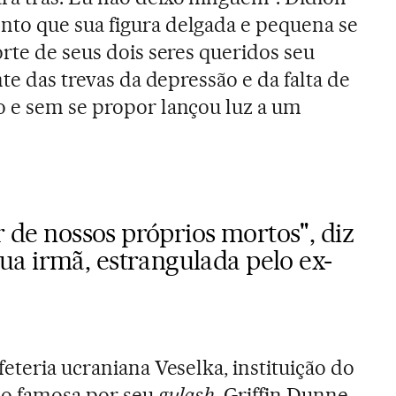
to que sua figura delgada e pequena se
rte de seus dois seres queridos seu
nte das trevas da depressão e da falta de
o e sem se propor lançou luz a um
r de nossos próprios mortos", diz
a irmã, estrangulada pelo ex-
eteria ucraniana Veselka, instituição do
no famosa por seu
gulash
, Griffin Dunne