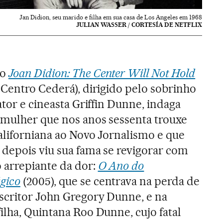
Jan Didion, seu marido e filha em sua casa de Los Angeles em 1968
JULIAN WASSER / CORTESÍA DE NETFLIX
io
Joan Didion: The Center Will Not Hold
 Centro Cederá), dirigido pelo sobrinho
 ator e cineasta Griffin Dunne, indaga
a mulher que nos anos sessenta trouxe
aliforniana ao Novo Jornalismo e que
 depois viu sua fama se revigorar com
 arrepiante da dor:
O Ano do
gico
(2005), que se centrava na perda de
escritor John Gregory Dunne, e na
ilha, Quintana Roo Dunne, cujo fatal