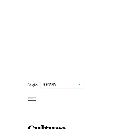
Pular para o conteúdo
ESPAÑA
Edição: