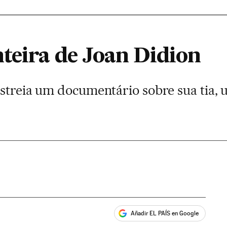
nteira de Joan Didion
estreia um documentário sobre sua tia,
Añadir EL PAÍS en Google
ales