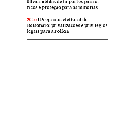
Silva: subidas de impostos para os
ricos e proteção para as minorias
Programa eleitoral de
20:55
Bolsonaro: privatizações e privilégios
legais para a Polícia