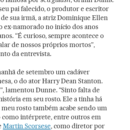
seu pai falecido, o produtor e escritor
de sua irmã, a atriz Dominique Ellen
o ex-namorado no início dos anos
 anos. “É curioso, sempre acontece o
alar de nossos próprios mortos”,
o da entrevista.
manhã de setembro um cadáver
esa, o do ator Harry Dean Stanton.
”, lamentou Dunne. “Sinto falta de
stória em seu rosto. Ele a tinha há
e meu rosto também acabe sendo um
 como intérprete, entre outros em
e
Martin Scorsese
, como diretor por