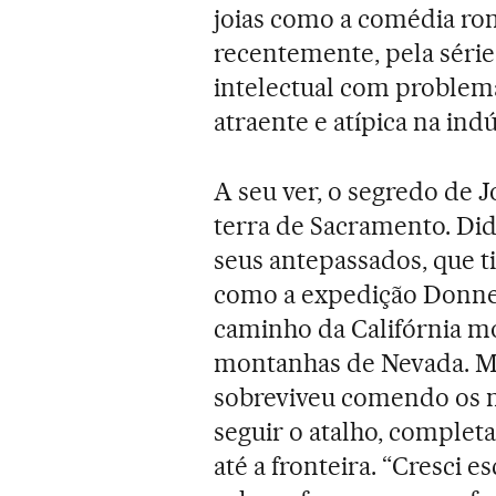
joias como a comédia ro
recentemente, pela séri
intelectual com problem
atraente e atípica na ind
A seu ver, o segredo de J
terra de Sacramento. Did
seus antepassados, que t
como a expedição Donner
caminho da Califórnia mod
montanhas de Nevada. Ma
sobreviveu comendo os m
seguir o atalho, complet
até a fronteira. “Cresci 