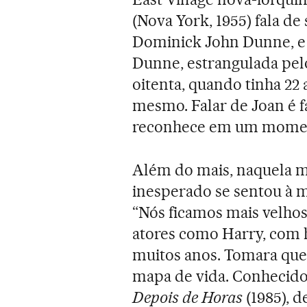
(Nova York, 1955) fala de 
Dominick John Dunne, e 
Dunne, estrangulada pel
oitenta, quando tinha 22
mesmo. Falar de Joan é f
reconhece em um moment
Além do mais, naquela 
inesperado se sentou à m
“Nós ficamos mais velhos
atores como Harry, com hi
muitos anos. Tomara qu
mapa de vida. Conhecido
Depois de Horas
(1985), d