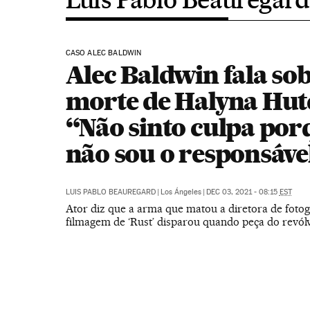
CASO ALEC BALDWIN
Alec Baldwin fala sob
morte de Halyna Hut
“Não sinto culpa por
não sou o responsáve
LUIS PABLO BEAUREGARD
|
Los Ángeles
|
DEC 03, 2021 - 08:15
EST
Ator diz que a arma que matou a diretora de fotog
filmagem de ‘Rust’ disparou quando peça do revólv