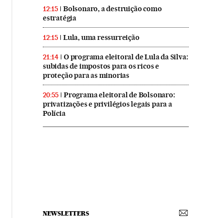
Bolsonaro, a destruição como
12:15
estratégia
Lula, uma ressurreição
12:15
O programa eleitoral de Lula da Silva:
21:14
subidas de impostos para os ricos e
proteção para as minorias
Programa eleitoral de Bolsonaro:
20:55
privatizações e privilégios legais para a
Polícia
NEWSLETTERS