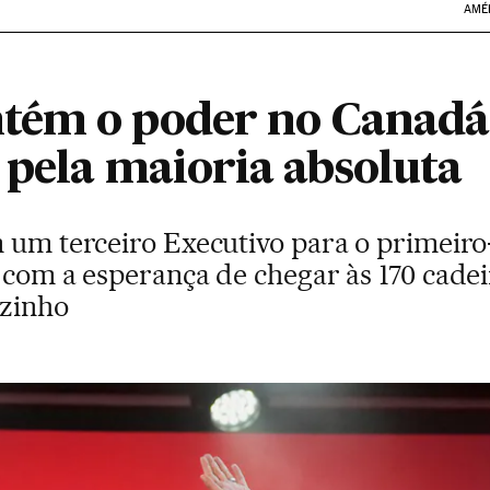
AMÉ
ém o poder no Canadá,
 pela maioria absoluta
 um terceiro Executivo para o primeiro
 com a esperança de chegar às 170 cadei
ozinho