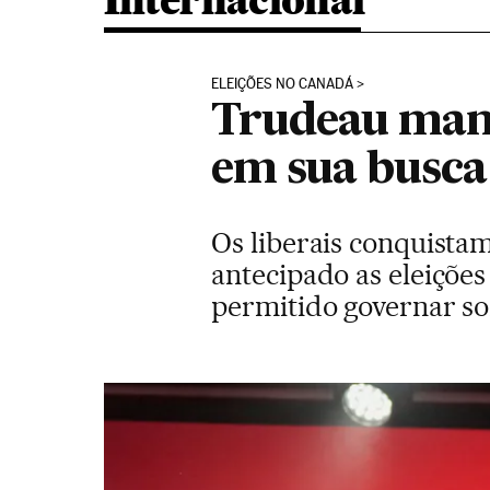
Internacional
ELEIÇÕES NO CANADÁ
Trudeau mant
em sua busca
Os liberais conquistam
antecipado as eleições
permitido governar s