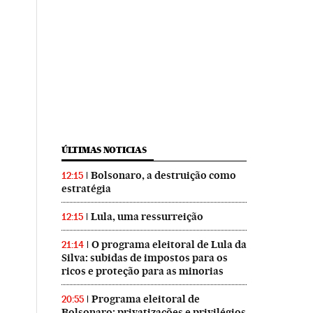
ÚLTIMAS NOTICIAS
Bolsonaro, a destruição como
12:15
estratégia
Lula, uma ressurreição
12:15
O programa eleitoral de Lula da
21:14
Silva: subidas de impostos para os
ricos e proteção para as minorias
Programa eleitoral de
20:55
Bolsonaro: privatizações e privilégios