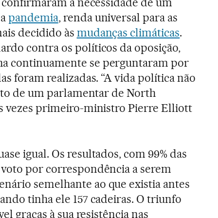
es confirmaram a necessidade de um
 a
pandemia
, renda universal para as
ais decidido às
mudanças climáticas
.
do contra os políticos da oposição,
ha continuamente se perguntaram por
as foram realizadas. “A vida política não
 neto de um parlamentar de North
 vezes primeiro-ministro Pierre Elliott
ase igual. Os resultados, com 99% das
 voto por correspondência a serem
nário semelhante ao que existia antes
ndo tinha ele 157 cadeiras. O triunfo
vel graças à sua resistência nas