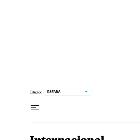
Pular para o conteúdo
ESPAÑA
Edição: