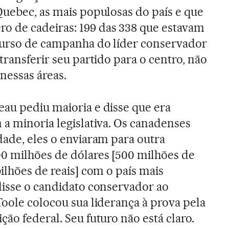
Quebec, as mais populosas do país e que
 de cadeiras: 199 das 338 que estavam
scurso de campanha do líder conservador
transferir seu partido para o centro, não
nessas áreas.
au pediu maioria e disse que era
 a minoria legislativa. Os canadenses
dade, eles o enviaram para outra
0 milhões de dólares [500 milhões de
ilhões de reais] com o país mais
disse o candidato conservador ao
Toole colocou sua liderança à prova pela
ão federal. Seu futuro não está claro.