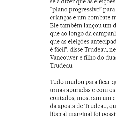
se a dizer que as eleiçõ
“plano progressivo” para
crianças e um combate m
Ele também lançou um dar
que ao longo da campan
que as eleições antecipad
é fácil”, disse Trudeau,
Vancouver e filho do duas
Trudeau.
Tudo mudou para ficar qu
urnas apuradas e com os
contados, mostram um ce
da aposta de Trudeau, qua
liberal marginal foi possí