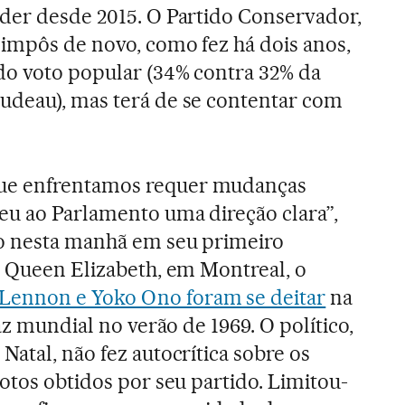
oder desde 2015. O Partido Conservador,
 impôs de novo, como fez há dois anos,
do voto popular (34% contra 32% da
udeau), mas terá de se contentar com
e enfrentamos requer mudanças
eu ao Parlamento uma direção clara”,
ro nesta manhã em seu primeiro
o Queen Elizabeth, em Montreal, o
Lennon e Yoko Ono foram se deitar
na
az mundial no verão de 1969. O político,
atal, não fez autocrítica sobre os
otos obtidos por seu partido. Limitou-