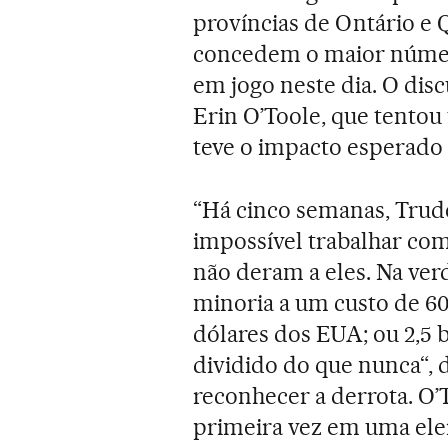
províncias de Ontário e 
concedem o maior número
em jogo neste dia. O di
Erin O’Toole, que tentou 
teve o impacto esperado 
“Há cinco semanas, Trude
impossível trabalhar com
não deram a eles. Na ver
minoria a um custo de 60
dólares dos EUA; ou 2,5 b
dividido do que nunca“, 
reconhecer a derrota. O’
primeira vez em uma eleiç