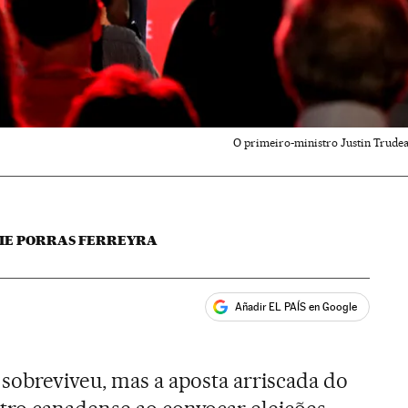
O primeiro-ministro Justin Trudeau
ME PORRAS FERREYRA
Añadir EL PAÍS en Google
ales
sobreviveu, mas a aposta arriscada do