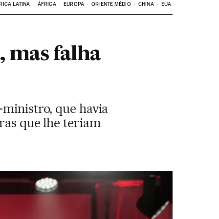
RICA LATINA
ÁFRICA
EUROPA
ORIENTE MÉDIO
CHINA
EUA
 mas falha
-ministro, que havia
ras que lhe teriam