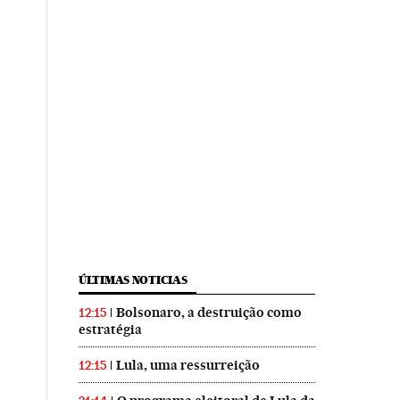
ÚLTIMAS NOTICIAS
Bolsonaro, a destruição como
12:15
estratégia
Lula, uma ressurreição
12:15