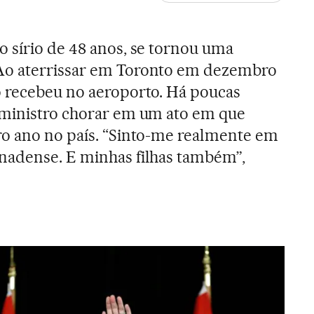
 sírio de 48 anos, se tornou uma
 Ao aterrissar em Toronto em dezembro
 recebeu no aeroporto. Há poucas
-ministro chorar em um ato em que
ro ano no país. “Sinto-me realmente em
nadense. E minhas filhas também”,