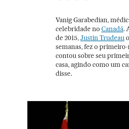
Vanig Garabedian, médico
celebridade no
Canadá
.
de 2015,
Justin Trudeau
o
semanas, fez o primeiro
contou sobre seu primei
casa, agindo como um ca
disse.