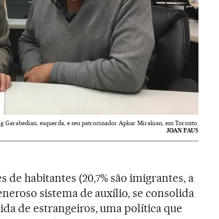
g Garabedian, esquerda, e seu patrocinador Apkar Mirakian, em Toronto.
JOAN FAUS
 de habitantes (20,7% são imigrantes, a
eneroso sistema de auxílio, se consolida
ida de estrangeiros, uma política que