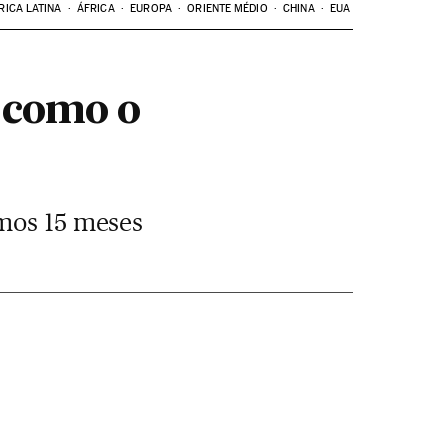
RICA LATINA
ÁFRICA
EUROPA
ORIENTE MÉDIO
CHINA
EUA
 como o
imos 15 meses