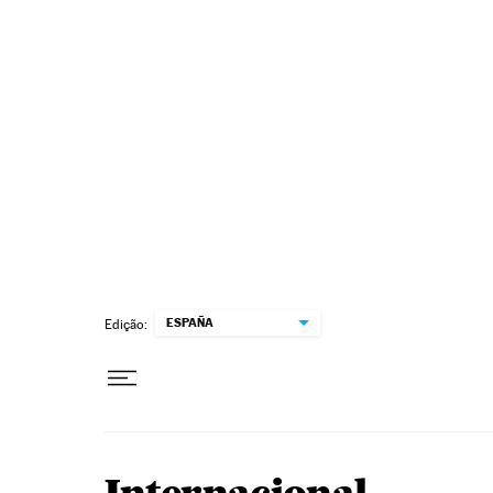
Pular para o conteúdo
ESPAÑA
Edição: