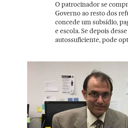
O patrocinador se compr
Governo ao resto dos re
concede um subsídio, pag
e escola. Se depois desse
autossuficiente, pode opt