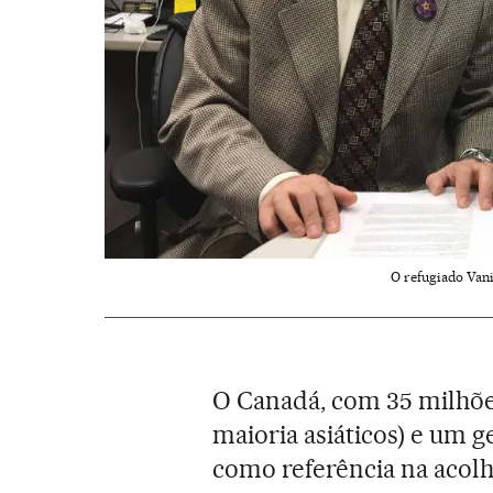
O refugiado Vani
O Canadá, com 35 milhões
maioria asiáticos) e um g
como referência na acolh