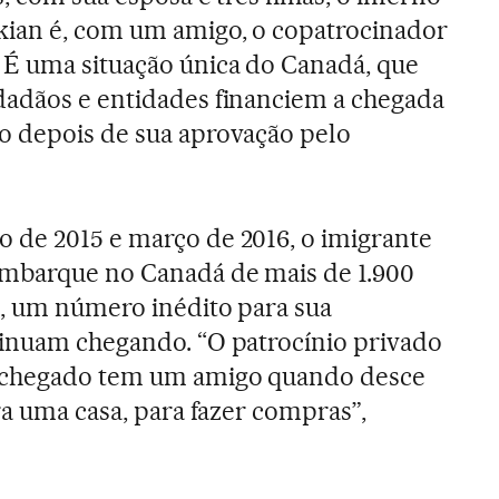
kian é, com um amigo, o copatrocinador
 É uma situação única do Canadá, que
dadãos e entidades financiem a chegada
o depois de sua aprovação pelo
 de 2015 e março de 2016, o imigrante
embarque no Canadá de mais de 1.900
a, um número inédito para sua
tinuam chegando. “O patrocínio privado
m-chegado tem um amigo quando desce
ra uma casa, para fazer compras”,