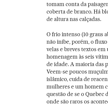
tomam conta da paisagem.
coberta de branco. Há bl
de altura nas calçadas.
O frio intenso (10 graus 
não inibe, porém, o flux
velas e breves textos e
homenagem às seis vítim
de idade. A maioria das 
Veem-se poucos muçulma
islâmico, cuida de reacen
mulheres e um homem co
questão de se o Quebec d
onde são raros os aconte