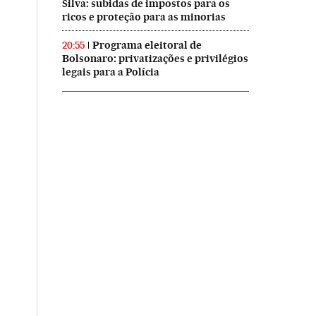
Silva: subidas de impostos para os
ricos e proteção para as minorias
Programa eleitoral de
20:55
Bolsonaro: privatizações e privilégios
legais para a Polícia