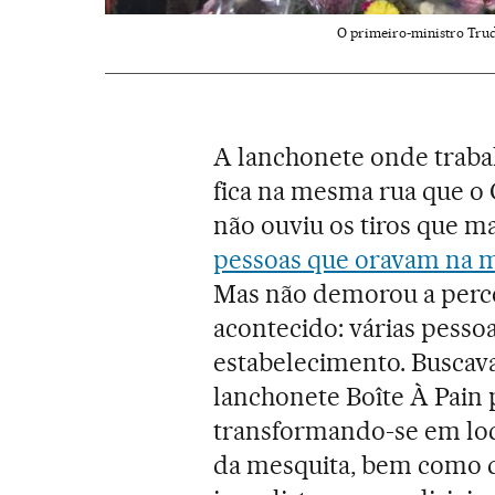
O primeiro-ministro Trude
A lanchonete onde traba
fica na mesma rua que o 
não ouviu os tiros que m
pessoas que oravam na 
Mas não demorou a perce
acontecido: várias pesso
estabelecimento. Buscava
lanchonete Boîte À Pain 
transformando-se em loc
da mesquita, bem como d