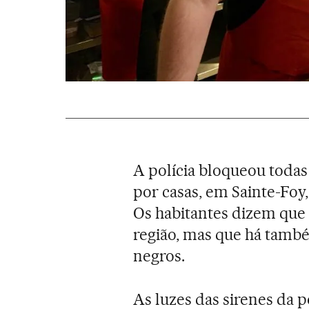
A polícia bloqueou todas
por casas, em Sainte-Foy,
Os habitantes dizem que 
região, mas que há tam
negros.
As luzes das sirenes da p