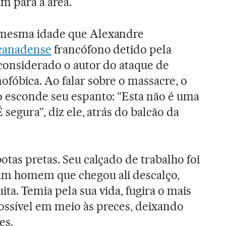
am para a área.
 mesma idade que Alexandre
canadense
francófono detido pela
 considerado o autor do ataque de
ofóbica. Ao falar sobre o massacre, o
o esconde seu espanto: “Esta não é uma
 segura”, diz ele, atrás do balcão da
otas pretas. Seu calçado de trabalho foi
um homem que chegou ali descalço,
ta. Temia pela sua vida, fugira o mais
ssível em meio às preces, deixando
es.