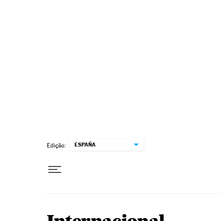
Pular para o conteúdo
ESPAÑA
Edição: