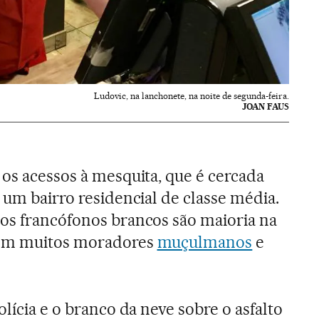
Ludovic, na lanchonete, na noite de segunda-feira.
JOAN FAUS
 os acessos à mesquita, que é cercada
 um bairro residencial de classe média.
os francófonos brancos são maioria na
bém muitos moradores
muçulmanos
e
olícia e o branco da neve sobre o asfalto