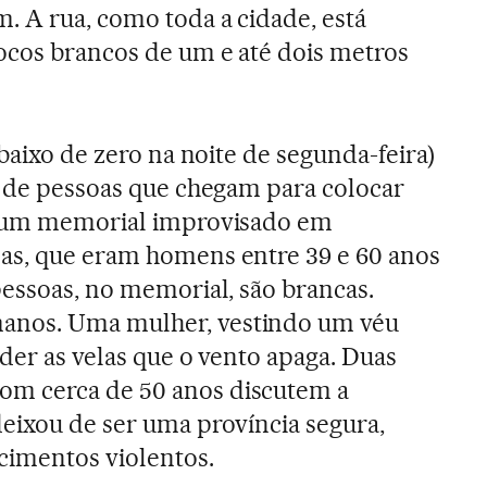
 A rua, como toda a cidade, está
ocos brancos de um e até dois metros
abaixo de zero na noite de segunda-feira)
o de pessoas que chegam para colocar
m um memorial improvisado em
as, que eram homens entre 39 e 60 anos
pessoas, no memorial, são brancas.
nos. Uma mulher, vestindo um véu
der as velas que o vento apaga. Duas
m cerca de 50 anos discutem a
eixou de ser uma província segura,
cimentos violentos.