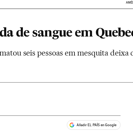
AMÉ
da de sangue em Quebe
 matou seis pessoas em mesquita deixa
Añadir EL PAÍS en Google
ales