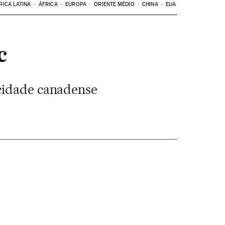
RICA LATINA
ÁFRICA
EUROPA
ORIENTE MÉDIO
CHINA
EUA
c
 cidade canadense