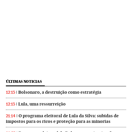
ÚLTIMAS NOTICIAS
Bolsonaro, a destruição como estratégia
12:15
Lula, uma ressurreição
12:15
O programa eleitoral de Lula da Silva: subidas de
21:14
impostos para os ricos e proteção para as minorias