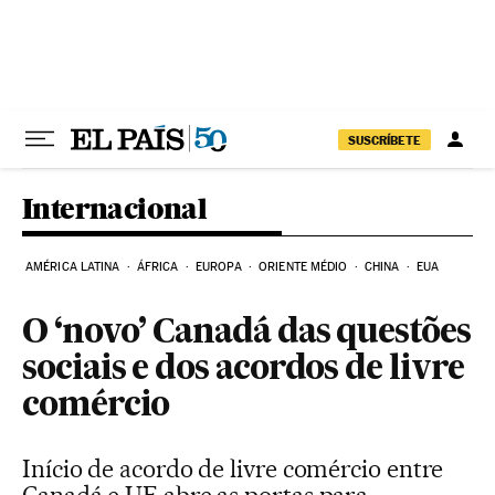
Pular para o conteúdo
SUSCRÍBETE
Internacional
AMÉRICA LATINA
ÁFRICA
EUROPA
ORIENTE MÉDIO
CHINA
EUA
O ‘novo’ Canadá das questões
sociais e dos acordos de livre
comércio
Início de acordo de livre comércio entre