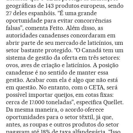
geográficas de 143 produtos europeus, sendo
27 deles espanhóis. “É uma grande
oportunidade para evitar concorrências
falsas”, comenta Feito. Além disso, as
autoridades canadenses concordaram em
abrir parte de seu mercado de laticínios, um
setor bastante protegido. “O Canadá tem um
sistema de gestão da oferta em três setores:
ovos, aves de criação e laticínios. A posição
canadense é no sentido de manter essa
gestão. Acabar com ela é algo que não está
em questão. No entanto, com o CETA, será
possível importar queijos, em cotas fixas:
cerca de 17.000 toneladas”, especifica Quellet.
Da mesma maneira, o acordo oferece
oportunidades para o setor têxtil, já que,
antes, as roupas e outros produtos do setor
pagavam até 18% de taxa alfandegária. “Isso