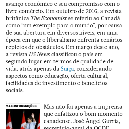
avanço econômico e seu compromisso com o
livre comércio. Em outubro de 2016, a revista
britânica
The Economist
se referiu ao Canadá
como “um exemplo para o mundo”, por causa
de sua abertura em diversos níveis, em uma
época em que o liberalismo enfrenta cenários
repletos de obstáculos. Em março deste ano,
a revista
US News
classificou o país em
segundo lugar em termos de qualidade de
vida, atrás apenas da
Suíça
, considerando
aspectos como educação, oferta cultural,
facilidades de investimento e benefícios
sociais.
Mas não foi apenas a imprensa
MAIS INFORMAÇÕES
que enfatizou o bom momento
canadense. José Ángel Gurría,
secretário-geral da OCDE,