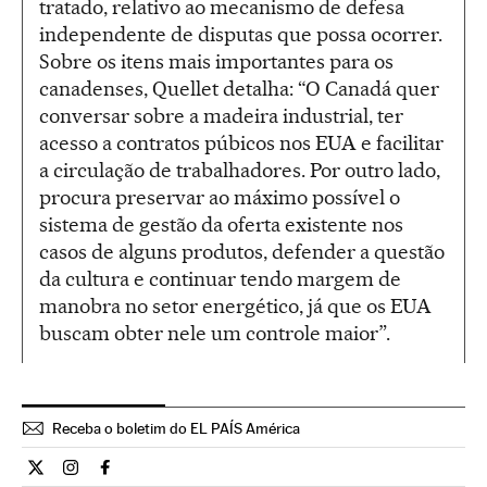
tratado, relativo ao mecanismo de defesa
independente de disputas que possa ocorrer.
Sobre os itens mais importantes para os
canadenses, Quellet detalha: “O Canadá quer
conversar sobre a madeira industrial, ter
acesso a contratos púbicos nos EUA e facilitar
a circulação de trabalhadores. Por outro lado,
procura preservar ao máximo possível o
sistema de gestão da oferta existente nos
casos de alguns produtos, defender a questão
da cultura e continuar tendo margem de
manobra no setor energético, já que os EUA
buscam obter nele um controle maior”.
Receba o boletim do EL PAÍS América
Internacional El País Brasil en Twitter
Internacional El País Brasil en Instagram
Internacional El País Brasil en Facebook