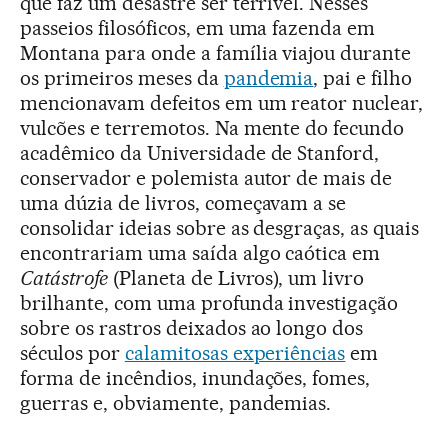
que faz um desastre ser terrível. Nesses
passeios filosóficos, em uma fazenda em
Montana para onde a família viajou durante
os primeiros meses da
pandemia
, pai e filho
mencionavam defeitos em um reator nuclear,
vulcões e terremotos. Na mente do fecundo
acadêmico da Universidade de Stanford,
conservador e polemista autor de mais de
uma dúzia de livros, começavam a se
consolidar ideias sobre as desgraças, as quais
encontrariam uma saída algo caótica em
Catástrofe
(Planeta de Livros), um livro
brilhante, com uma profunda investigação
sobre os rastros deixados ao longo dos
séculos por
calamitosas experiências
em
forma de incêndios, inundações, fomes,
guerras e, obviamente, pandemias.