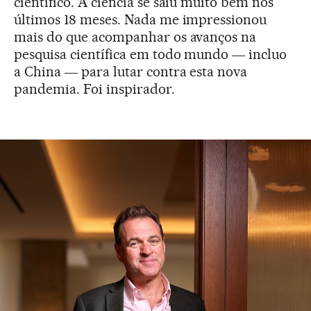
científico. A ciência se saiu muito bem nos
últimos 18 meses. Nada me impressionou
mais do que acompanhar os avanços na
pesquisa científica em todo mundo ― incluo
a China ― para lutar contra esta nova
pandemia. Foi inspirador.