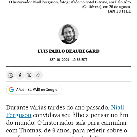
O historiador Niall Ferguson, fotografado no hotel Citrine, em Palo Alto
(Califórnia), em 26 de agosto.
IAN TUTTLE
LUIS PABLO BEAUREGARD
SEP
19, 2021 - 15:36
EDT
Compartir en Whatsapp
Compartir en Facebook
Compartir en Twitter
Desplegar Redes Sociales
Añadir EL PAÍS en Google
Durante várias tardes do ano passado,
Niall
Ferguson
convidava seu filho a pensar no fim
do mundo. O historiador saía para caminhar
com Thomas, de 9 anos, para refletir sobre o