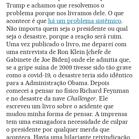
Trump e achamos que resolvemos o
problema porque nos livramos dele. O que
acontece é que
há um problema sistêmico
.
Não importa quem seja o presidente ou qual
seja o desastre, porque a reação será ruim.
Uma vez publicado o livro, me deparei com
uma entrevista de Ron Klein [chefe de
Gabinete de Joe Biden] onde ele admitia que,
se a gripe suína de 2009 tivesse sido tão grave
como a covid-19, o desastre teria sido idêntico
para a Administração Obama. Depois
comecei a pensar no físico Richard Feynman
e no desastre da nave
Challenger
. Ele
escreveu um livro sobre o acidente que
mudou minha forma de pensar. A imprensa
tem uma esmagadora necessidade de culpar
o presidente por qualquer merda que
aconteça. Havia uma hilariante reivindicação