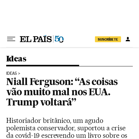
Pular para o conteúdo
SUSCRÍBETE
Ideas
IDEAS
Niall Ferguson: “As coisas
vão muito mal nos EUA.
Trump voltará”
Historiador britânico, um agudo
polemista conservador, suportou a crise
da covid-19 escrevendo um livro sobre os