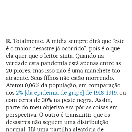
R.
Totalmente. A mídia sempre dirá que “este
é o maior desastre já ocorrido”, pois é o que
ela quer que o leitor sinta. Quando na
verdade esta pandemia está apenas entre as
20 piores, mas isso não é uma manchete tão
atraente. Seus filhos não estão morrendo.
Afetou 0,06% da população, em comparação
aos
2% [da epidemia de gripe] de 1918-1919
, ou
com cerca de 30% na peste negra. Assim,
parte do meu objetivo era pôr as coisas em
perspectiva. O outro é transmitir que os
desastres não seguem uma distribuição
normal. Há uma partilha aleatória de