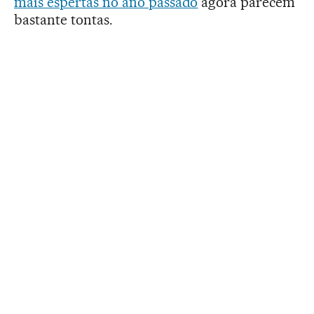
mais espertas no ano passado
agora parecem
bastante tontas.