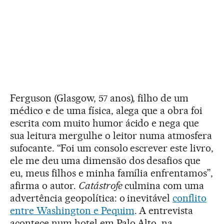
Ferguson (Glasgow, 57 anos), filho de um
médico e de uma física, alega que a obra foi
escrita com muito humor ácido e nega que
sua leitura mergulhe o leitor numa atmosfera
sufocante. “Foi um consolo escrever este livro,
ele me deu uma dimensão dos desafios que
eu, meus filhos e minha família enfrentamos”,
afirma o autor.
Catástrofe
culmina com uma
advertência geopolítica: o inevitável
conflito
entre Washington e Pequim
. A entrevista
acontece num hotel em Palo Alto, na