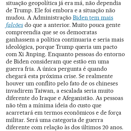
situação geopolítica já era má, não dependia
de Trump. Ele foi embora e a situação não
mudou. A Administração
Biden tem mais
falcões
do que a anterior. Muito pouca gente
compreendia que se os democratas
ganhassem a política continuaria e seria mais
ideológica, porque Trump queria um pacto
com Xi Jinping. Enquanto pessoas do entorno
de Biden consideram que estão em uma
guerra fria. A única pergunta é quando
chegará esta próxima crise. Se realmente
houver um conflito pelo fato de os chineses
invadirem Taiwan, a escalada seria muito
diferente do Iraque e Afeganistão. As pessoas
não têm a mínima ideia do custo que
acarretará em termos econômicos e de força
militar. Será uma categoria de guerra
diferente com relação às dos últimos 20 anos.