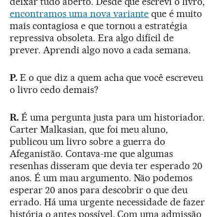
deixar tudo aberto. Desde que escrevi o livro,
encontramos uma nova variante
que é muito
mais contagiosa e que tornou a estratégia
repressiva obsoleta. Era algo difícil de
prever. Aprendi algo novo a cada semana.
P.
E o que diz a quem acha que você escreveu
o livro cedo demais?
R.
É uma pergunta justa para um historiador.
Carter Malkasian, que foi meu aluno,
publicou um livro sobre a guerra do
Afeganistão. Contava-me que algumas
resenhas disseram que devia ter esperado 20
anos. É um mau argumento. Não podemos
esperar 20 anos para descobrir o que deu
errado. Há uma urgente necessidade de fazer
história o antes possível. Com uma admissão