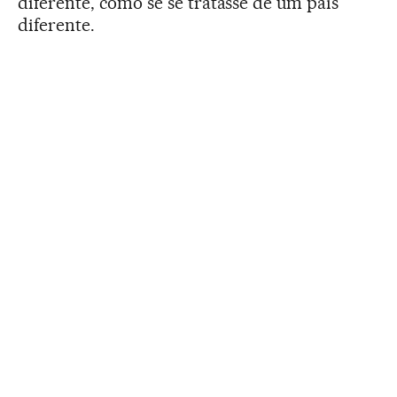
diferente, como se se tratasse de um país
diferente.