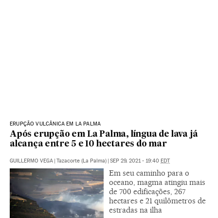
ERUPÇÃO VULCÂNICA EM LA PALMA
Após erupção em La Palma, língua de lava já
alcança entre 5 e 10 hectares do mar
GUILLERMO VEGA
|
Tazacorte (La Palma)
|
SEP 29, 2021 - 19:40
EDT
Em seu caminho para o
oceano, magma atingiu mais
de 700 edificações, 267
hectares e 21 quilômetros de
estradas na ilha