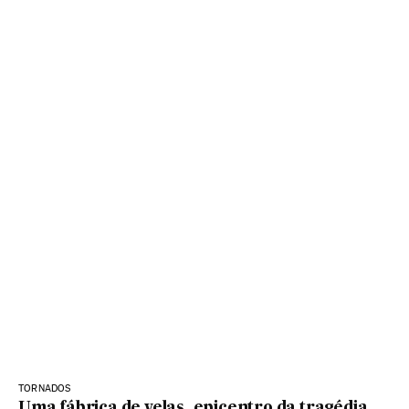
TORNADOS
Uma fábrica de velas, epicentro da tragédia