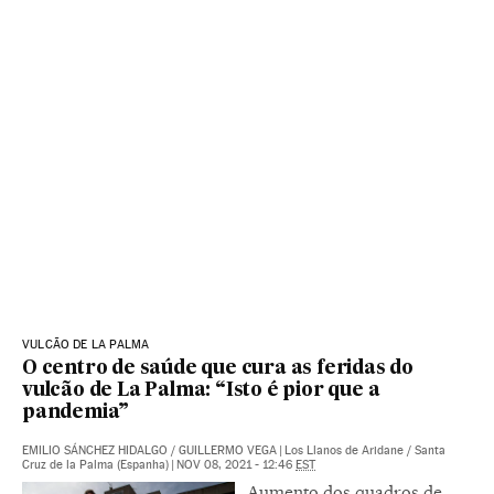
VULCÃO DE LA PALMA
O centro de saúde que cura as feridas do
vulcão de La Palma: “Isto é pior que a
pandemia”
EMILIO SÁNCHEZ HIDALGO
/
GUILLERMO VEGA
|
Los Llanos de Aridane / Santa
Cruz de la Palma (Espanha)
|
NOV 08, 2021 - 12:46
EST
Aumento dos quadros de