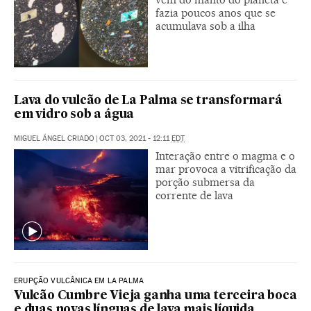
fazia poucos anos que se
acumulava sob a ilha
Lava do vulcão de La Palma se transformará
em vidro sob a água
MIGUEL ÁNGEL CRIADO
|
OCT 03, 2021 - 12:11
EDT
Interação entre o magma e o
mar provoca a vitrificação da
porção submersa da
corrente de lava
ERUPÇÃO VULCÂNICA EM LA PALMA
Vulcão Cumbre Vieja ganha uma terceira boca
e duas novas línguas de lava mais líquida