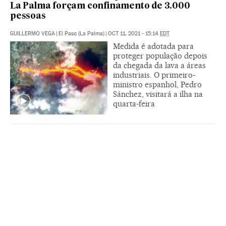
La Palma forçam confinamento de 3.000
pessoas
GUILLERMO VEGA
|
El Paso (La Palma)
|
OCT 11, 2021 - 15:14
EDT
Medida é adotada para
proteger população depois
da chegada da lava a áreas
industriais. O primeiro-
ministro espanhol, Pedro
Sánchez, visitará a ilha na
quarta-feira