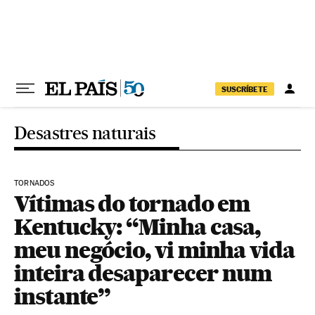
Pular para o conteúdo
SUSCRÍBETE
Desastres naturais
TORNADOS
Vítimas do tornado em
Kentucky: “Minha casa,
meu negócio, vi minha vida
inteira desaparecer num
instante”