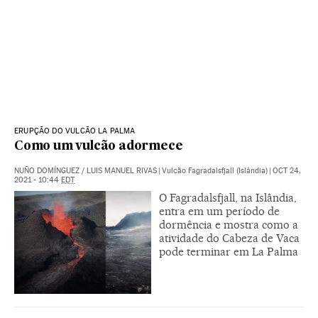
ERUPÇÃO DO VULCÃO LA PALMA
Como um vulcão adormece
NUÑO DOMÍNGUEZ
/
LUIS MANUEL RIVAS
|
Vulcão Fagradalsfjall (Islândia)
|
OCT 24,
2021 - 10:44
EDT
O Fagradalsfjall, na Islândia,
entra em um período de
dormência e mostra como a
atividade do Cabeza de Vaca
pode terminar em La Palma