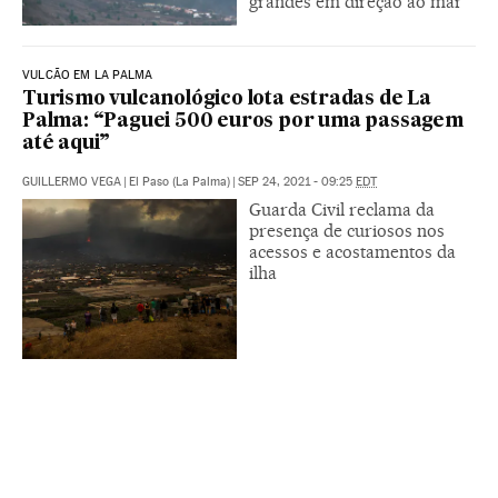
grandes em direção ao mar’
VULCÃO EM LA PALMA
Turismo vulcanológico lota estradas de La
Palma: “Paguei 500 euros por uma passagem
até aqui”
GUILLERMO VEGA
|
El Paso (La Palma)
|
SEP 24, 2021 - 09:25
EDT
Guarda Civil reclama da
presença de curiosos nos
acessos e acostamentos da
ilha