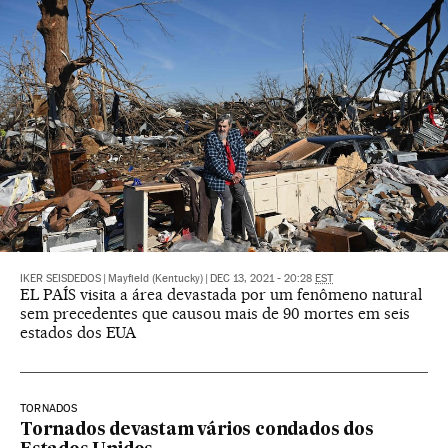
IKER SEISDEDOS
|
Mayfield (Kentucky)
|
DEC 13, 2021 - 20:28
EST
EL PAÍS visita a área devastada por um fenômeno natural
sem precedentes que causou mais de 90 mortes em seis
estados dos EUA
TORNADOS
Tornados devastam vários condados dos