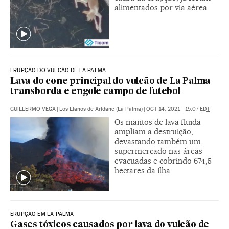
alimentados por via aérea
ERUPÇÃO DO VULCÃO DE LA PALMA
Lava do cone principal do vulcão de La Palma
transborda e engole campo de futebol
GUILLERMO VEGA
|
Los Llanos de Aridane (La Palma)
|
OCT 14, 2021 - 15:07
EDT
Os mantos de lava fluida
ampliam a destruição,
devastando também um
supermercado nas áreas
evacuadas e cobrindo 674,5
hectares da ilha
ERUPÇÃO EM LA PALMA
Gases tóxicos causados por lava do vulcão de