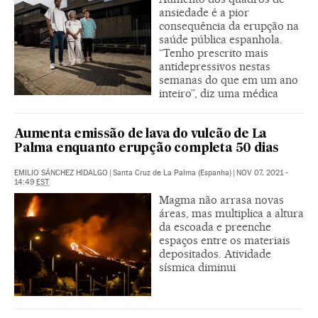
ansiedade é a pior
consequência da erupção na
saúde pública espanhola.
“Tenho prescrito mais
antidepressivos nestas
semanas do que em um ano
inteiro”, diz uma médica
Aumenta emissão de lava do vulcão de La
Palma enquanto erupção completa 50 dias
EMILIO SÁNCHEZ HIDALGO
|
Santa Cruz de La Palma (Espanha)
|
NOV 07, 2021 -
14:49
EST
Magma não arrasa novas
áreas, mas multiplica a altura
da escoada e preenche
espaços entre os materiais
depositados. Atividade
sísmica diminui