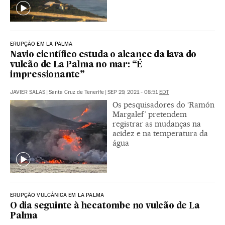
ERUPÇÃO EM LA PALMA
Navio científico estuda o alcance da lava do
vulcão de La Palma no mar: “É
impressionante”
JAVIER SALAS
|
Santa Cruz de Tenerife
|
SEP 29, 2021 - 08:51
EDT
Os pesquisadores do ‘Ramón
Margalef’ pretendem
registrar as mudanças na
acidez e na temperatura da
água
ERUPÇÃO VULCÂNICA EM LA PALMA
O dia seguinte à hecatombe no vulcão de La
Palma