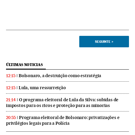
SEGUINTE
>
ÚLTIMAS NOTICIAS
Bolsonaro, a destruição como estratégia
12:15
Lula, uma ressurreição
12:15
O programa eleitoral de Lula da Silva: subidas de
21:14
impostos para os ricos e proteção para as minorias
Programa eleitoral de Bolsonaro: privatizações e
20:55
privilégios legais para a Polícia