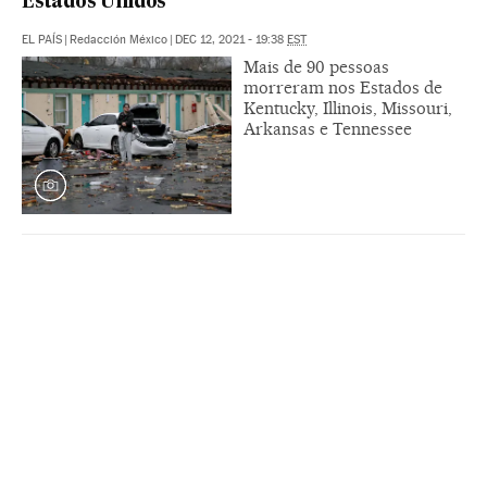
Estados Unidos
EL PAÍS
|
Redacción México
|
DEC 12, 2021 - 19:38
EST
Mais de 90 pessoas
morreram nos Estados de
Kentucky, Illinois, Missouri,
Arkansas e Tennessee