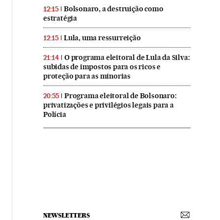
Bolsonaro, a destruição como
12:15
estratégia
Lula, uma ressurreição
12:15
O programa eleitoral de Lula da Silva:
21:14
subidas de impostos para os ricos e
proteção para as minorias
Programa eleitoral de Bolsonaro:
20:55
privatizações e privilégios legais para a
Polícia
NEWSLETTERS