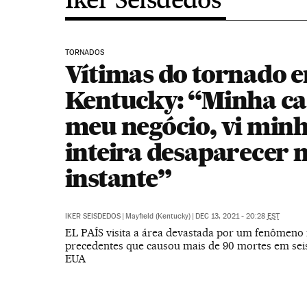
TORNADOS
Vítimas do tornado 
Kentucky: “Minha ca
meu negócio, vi minh
inteira desaparecer
instante”
IKER SEISDEDOS
|
Mayfield (Kentucky)
|
DEC 13, 2021 - 20:28
EST
EL PAÍS visita a área devastada por um fenômeno
precedentes que causou mais de 90 mortes em sei
EUA