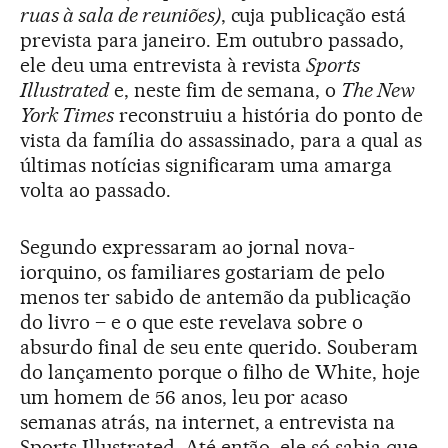
ruas à sala de reuniões)
, cuja publicação está
prevista para janeiro. Em outubro passado,
ele deu uma entrevista à revista
Sports
Illustrated
e, neste fim de semana, o
The New
York Times
reconstruiu a história do ponto de
vista da família do assassinado, para a qual as
últimas notícias significaram uma amarga
volta ao passado.
Segundo expressaram ao jornal nova-
iorquino, os familiares gostariam de pelo
menos ter sabido de antemão da publicação
do livro – e o que este revelava sobre o
absurdo final de seu ente querido. Souberam
do lançamento porque o filho de White, hoje
um homem de 56 anos, leu por acaso
semanas atrás, na internet, a entrevista na
Sports Illustrated. Até então, ele só sabia que