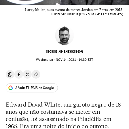
Larry Miller, num evento da marca Jordan em Paris, em 2018.
LIEN MEUNIER (PSG VIA GETTY IMAGES)
IKER SEISDEDOS
Washington -
NOV
14, 2021 - 14:30
EST
Compartir en Whatsapp
Compartir en Facebook
Compartir en Twitter
Desplegar Redes Sociales
Añadir EL PAÍS en Google
Edward David White, um garoto negro de 18
anos que não costumava se meter em
confusão, foi assassinado na Filadélfia em
1965. Era uma noite do início do outono.