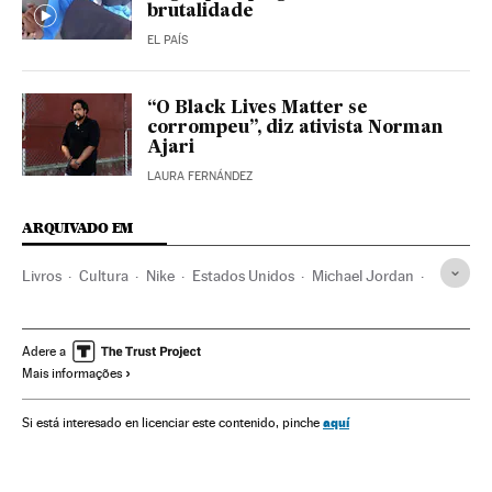
brutalidade
EL PAÍS
“O Black Lives Matter se
corrompeu”, diz ativista Norman
Ajari
LAURA FERNÁNDEZ
ARQUIVADO EM
Livros
Cultura
Nike
Estados Unidos
Michael Jordan
Basquete
Assassinatos
Adere a
Mais informações
aquí
Si está interesado en licenciar este contenido, pinche