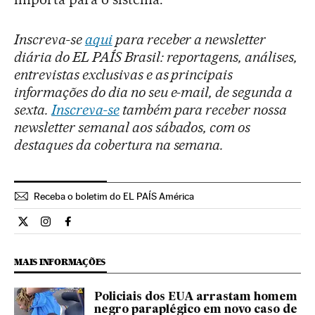
Inscreva-se
aqui
para receber a newsletter
diária do EL PAÍS Brasil: reportagens, análises,
entrevistas exclusivas e as principais
informações do dia no seu e-mail, de segunda a
sexta.
Inscreva-se
também para receber nossa
newsletter semanal aos sábados, com os
destaques da cobertura na semana.
Receba o boletim do EL PAÍS América
Internacional El País Brasil en Twitter
Internacional El País Brasil en Instagram
Internacional El País Brasil en Facebook
MAIS INFORMAÇÕES
Policiais dos EUA arrastam homem
negro paraplégico em novo caso de