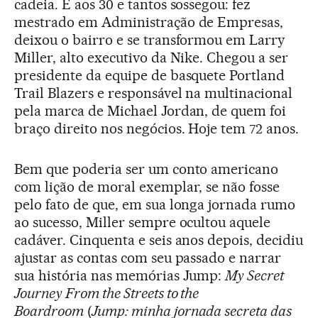
cadeia. E aos 30 e tantos sossegou: fez
mestrado em Administração de Empresas,
deixou o bairro e se transformou em Larry
Miller, alto executivo da Nike. Chegou a ser
presidente da equipe de basquete Portland
Trail Blazers e responsável na multinacional
pela marca de Michael Jordan, de quem foi
braço direito nos negócios. Hoje tem 72 anos.
Bem que poderia ser um conto americano
com lição de moral exemplar, se não fosse
pelo fato de que, em sua longa jornada rumo
ao sucesso, Miller sempre ocultou aquele
cadáver. Cinquenta e seis anos depois, decidiu
ajustar as contas com seu passado e narrar
sua história nas memórias Jump:
My Secret
Journey From the Streets to the
Boardroom
(
Jump: minha jornada secreta das