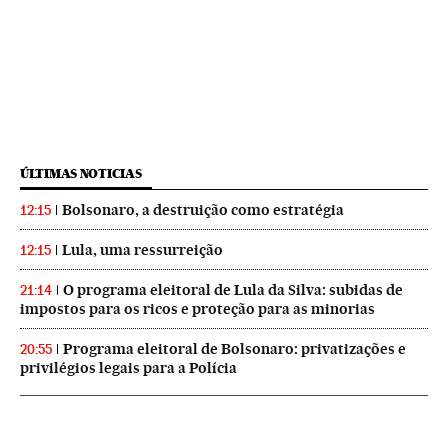
ÚLTIMAS NOTICIAS
Bolsonaro, a destruição como estratégia
12:15
Lula, uma ressurreição
12:15
O programa eleitoral de Lula da Silva: subidas de
21:14
impostos para os ricos e proteção para as minorias
Programa eleitoral de Bolsonaro: privatizações e
20:55
privilégios legais para a Polícia