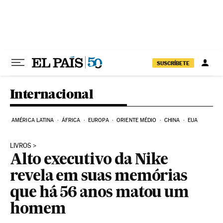
Pular para o conteúdo
SUSCRÍBETE
Internacional
AMÉRICA LATINA
ÁFRICA
EUROPA
ORIENTE MÉDIO
CHINA
EUA
LIVROS
Alto executivo da Nike
revela em suas memórias
que há 56 anos matou um
homem