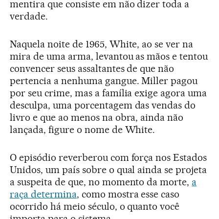
mentira que consiste em não dizer toda a
verdade.
Naquela noite de 1965, White, ao se ver na
mira de uma arma, levantou as mãos e tentou
convencer seus assaltantes de que não
pertencia a nenhuma gangue. Miller pagou
por seu crime, mas a família exige agora uma
desculpa, uma porcentagem das vendas do
livro e que ao menos na obra, ainda não
lançada, figure o nome de White.
O episódio reverberou com força nos Estados
Unidos, um país sobre o qual ainda se projeta
a suspeita de que, no momento da morte,
a
raça determina
, como mostra esse caso
ocorrido há meio século, o quanto você
importa para o sistema.