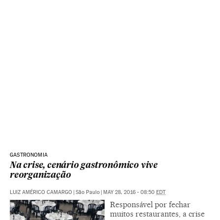
GASTRONOMIA
Na crise, cenário gastronômico vive
reorganização
LUIZ AMÉRICO CAMARGO
|
São Paulo
|
MAY 28, 2016 - 08:50
EDT
Responsável por fechar
muitos restaurantes, a crise