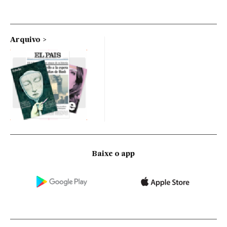
Arquivo
Baixe o app