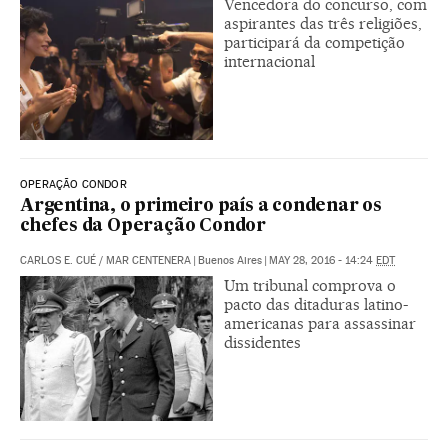
Vencedora do concurso, com
aspirantes das três religiões,
participará da competição
internacional
OPERAÇÃO CONDOR
Argentina, o primeiro país a condenar os
chefes da Operação Condor
CARLOS E. CUÉ
/
MAR CENTENERA
|
Buenos Aires
|
MAY 28, 2016 - 14:24
EDT
Um tribunal comprova o
pacto das ditaduras latino-
americanas para assassinar
dissidentes