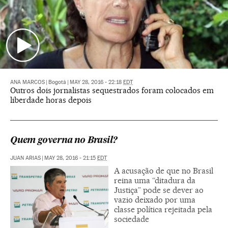
ANA MARCOS
|
Bogotá
|
MAY 28, 2016 - 22:18
EDT
Outros dois jornalistas sequestrados foram colocados em
liberdade horas depois
Quem governa no Brasil?
JUAN ARIAS
|
MAY 28, 2016 - 21:15
EDT
A acusação de que no Brasil
reina uma “ditadura da
Justiça” pode se dever ao
vazio deixado por uma
classe política rejeitada pela
sociedade