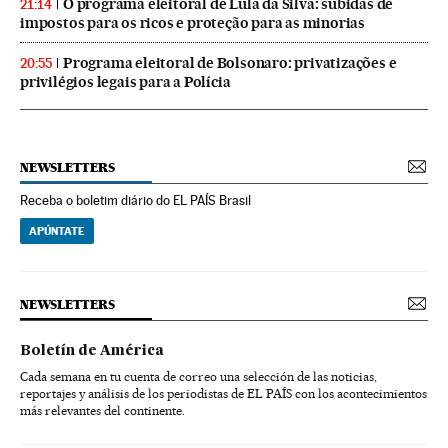
O programa eleitoral de Lula da Silva: subidas de
21:14
impostos para os ricos e proteção para as minorias
Programa eleitoral de Bolsonaro: privatizações e
20:55
privilégios legais para a Polícia
NEWSLETTERS
Receba o boletim diário do EL PAÍS Brasil
APÚNTATE
NEWSLETTERS
Boletín de América
Cada semana en tu cuenta de correo una selección de las noticias,
reportajes y análisis de los periodistas de EL PAÍS con los acontecimientos
más relevantes del continente.