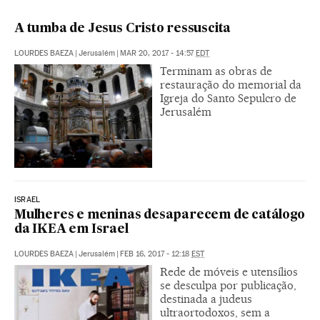
A tumba de Jesus Cristo ressuscita
LOURDES BAEZA
|
Jerusalém
|
MAR 20, 2017 - 14:57
EDT
Terminam as obras de
restauração do memorial da
Igreja do Santo Sepulcro de
Jerusalém
ISRAEL
Mulheres e meninas desaparecem de catálogo
da IKEA em Israel
LOURDES BAEZA
|
Jerusalém
|
FEB 16, 2017 - 12:18
EST
Rede de móveis e utensílios
se desculpa por publicação,
destinada a judeus
ultraortodoxos, sem a