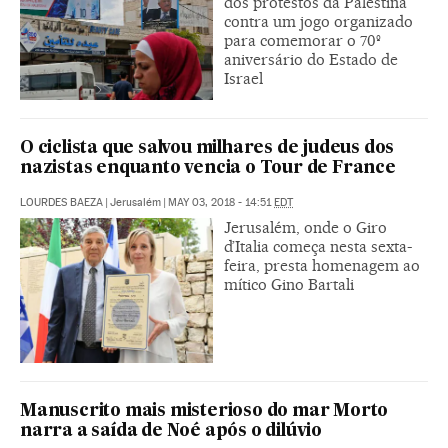
dos protestos da Palestina
contra um jogo organizado
para comemorar o 70º
aniversário do Estado de
Israel
O ciclista que salvou milhares de judeus dos
nazistas enquanto vencia o Tour de France
LOURDES BAEZA
|
Jerusalém
|
MAY 03, 2018 - 14:51
EDT
Jerusalém, onde o Giro
d’Italia começa nesta sexta-
feira, presta homenagem ao
mítico Gino Bartali
Manuscrito mais misterioso do mar Morto
narra a saída de Noé após o dilúvio