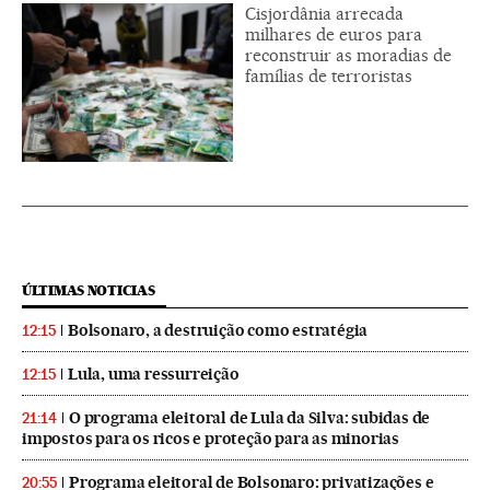
Cisjordânia arrecada
milhares de euros para
reconstruir as moradias de
famílias de terroristas
ÚLTIMAS NOTICIAS
Bolsonaro, a destruição como estratégia
12:15
Lula, uma ressurreição
12:15
O programa eleitoral de Lula da Silva: subidas de
21:14
impostos para os ricos e proteção para as minorias
Programa eleitoral de Bolsonaro: privatizações e
20:55