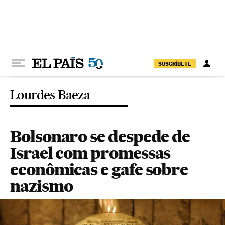
Pular para o conteúdo
SUSCRÍBETE
Lourdes Baeza
Bolsonaro se despede de
Israel com promessas
econômicas e gafe sobre
nazismo