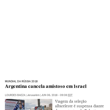
MUNDIAL DA RÚSSIA 2018
Argentina cancela amistoso em Israel
LOURDES BAEZA
|
Jerusalém
|
JUN 06, 2018 - 09:08
EDT
Viagem da seleção
albiceleste é suspensa diante