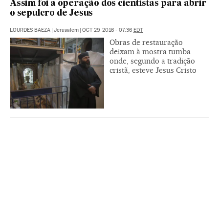
Assim foi a operação dos cientistas para abrir
o sepulcro de Jesus
LOURDES BAEZA
|
Jerusalem
|
OCT 29, 2016 - 07:36
EDT
Obras de restauração
deixam à mostra tumba
onde, segundo a tradição
cristã, esteve Jesus Cristo