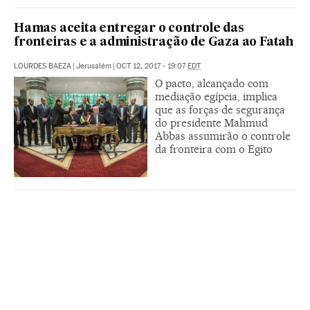
Hamas aceita entregar o controle das
fronteiras e a administração de Gaza ao Fatah
LOURDES BAEZA
|
Jerusalém
|
OCT 12, 2017 - 19:07
EDT
O pacto, alcançado com
mediação egípcia, implica
que as forças de segurança
do presidente Mahmud
Abbas assumirão o controle
da fronteira com o Egito