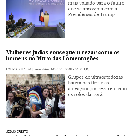
mais voltado para o futuro
que se aproxima com a
Presidência de Trump
Mulheres judias conseguem rezar como os
homens no Muro das Lamentações
LOURDES BAEZA
|
Jerusalém
|
NOV 04, 2016 - 14:25
EDT
Grupos de ultraortodoxas
batem nas fiéis e as
ameaçam por rezarem com
os rolos da Torá
JESUS CRISTO