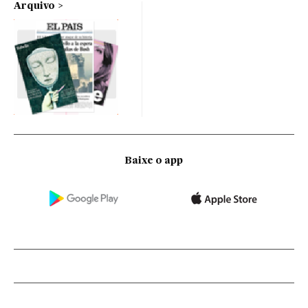
Arquivo
Baixe o app