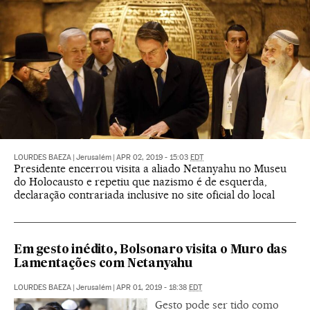
LOURDES BAEZA
|
Jerusalém
|
APR 02, 2019 - 15:03
EDT
Presidente encerrou visita a aliado Netanyahu no Museu
do Holocausto e repetiu que nazismo é de esquerda,
declaração contrariada inclusive no site oficial do local
Em gesto inédito, Bolsonaro visita o Muro das
Lamentações com Netanyahu
LOURDES BAEZA
|
Jerusalém
|
APR 01, 2019 - 18:38
EDT
Gesto pode ser tido como