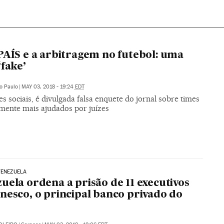
PAÍS e a arbitragem no futebol: uma
‘fake’
o Paulo
|
MAY 03, 2018 - 19:24
EDT
s sociais, é divulgada falsa enquete do jornal sobre times
mente mais ajudados por juízes
VENEZUELA
uela ordena a prisão de 11 executivos
nesco, o principal banco privado do