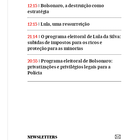
Bolsonaro, a destruição como
12:15
estratégia
Lula, uma ressurreição
12:15
O programa eleitoral de Lula da Silva:
21:14
subidas de impostos para os ricos e
proteção para as minorias
Programa eleitoral de Bolsonaro:
20:55
privatizações e privilégios legais para a
Polícia
NEWSLETTERS