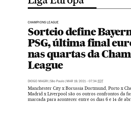
CHAMPIONS LEAGUE
Sorteio define Bayern
PSG, última final eur
nas quartas da Cham
League
DIOGO MAGRI
|
São Paulo
|
MAR 19, 2021 - 07:34
EDT
Manchester City x Borussia Dortmund, Porto x Che
Madrid x Liverpool são os outros confrontos da fas
marcada para acontecer entre os dias 6 e 14 de abr