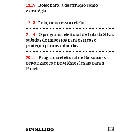
Bolsonaro, a destruição como
12:15
estratégia
Lula, uma ressurreição
12:15
O programa eleitoral de Lula da Silva:
21:14
subidas de impostos para os ricos e
proteção para as minorias
Programa eleitoral de Bolsonaro:
20:55
privatizações e privilégios legais para a
Polícia
NEWSLETTERS