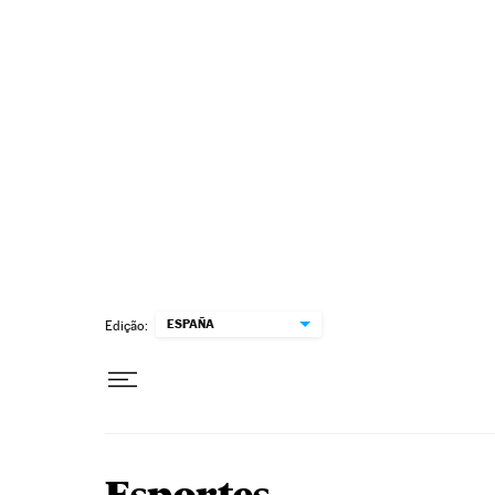
Pular para o conteúdo
ESPAÑA
Edição: