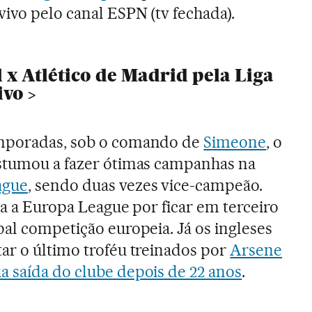
vivo pelo canal ESPN (tv fechada).
 x Atlético de Madrid pela Liga
ivo
emporadas, sob o comando de
Simeone
, o
ostumou a fazer ótimas campanhas na
ague
, sendo duas vezes vice-campeão.
ra a Europa League por ficar em terceiro
pal competição europeia. Já os ingleses
ar o último troféu treinados por
Arsene
 saída do clube depois de 22 anos
.