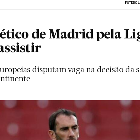
FUTEBOL
ético de Madrid pela Li
ssistir
europeias disputam vaga na decisão da
ntinente