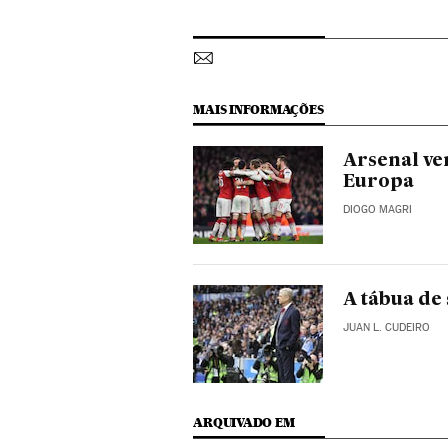
MAIS INFORMAÇÕES
Arsenal ve
Europa
DIOGO MAGRI
A tábua de
JUAN L. CUDEIRO
ARQUIVADO EM