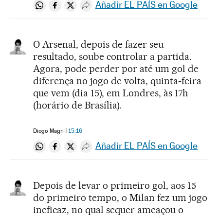
Añadir EL PAÍS en Google
Compartir en Whatsapp
Compartir en Facebook
Compartir en Twitter
Desplegar Redes Sociales
O Arsenal, depois de fazer seu
resultado, soube controlar a partida.
Agora, pode perder por até um gol de
diferença no jogo de volta, quinta-feira
que vem (dia 15), em Londres, às 17h
(horário de Brasília).
Diogo Magri
15:16
Añadir EL PAÍS en Google
Compartir en Whatsapp
Compartir en Facebook
Compartir en Twitter
Desplegar Redes Sociales
Depois de levar o primeiro gol, aos 15
do primeiro tempo, o Milan fez um jogo
ineficaz, no qual sequer ameaçou o