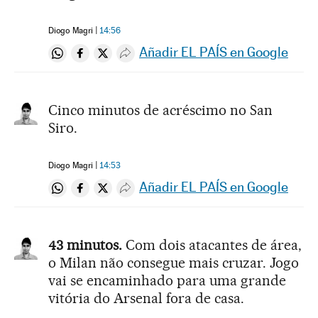
Diogo Magri
14:56
Añadir EL PAÍS en Google
Compartir en Whatsapp
Compartir en Facebook
Compartir en Twitter
Desplegar Redes Sociales
Cinco minutos de acréscimo no San
Siro.
Diogo Magri
14:53
Añadir EL PAÍS en Google
Compartir en Whatsapp
Compartir en Facebook
Compartir en Twitter
Desplegar Redes Sociales
43 minutos.
Com dois atacantes de área,
o Milan não consegue mais cruzar. Jogo
vai se encaminhado para uma grande
vitória do Arsenal fora de casa.