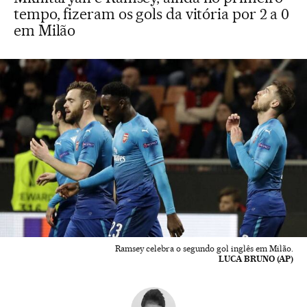
tempo, fizeram os gols da vitória por 2 a 0
em Milão
Ramsey celebra o segundo gol inglês em Milão.
LUCA BRUNO (AP)