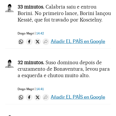
33 minutos.
Calabria saiu e entrou
Borini. No primeiro lance, Borini lançou
Kessié, que foi travado por Koscielny.
Diogo Magri
14:42
Añadir EL PAÍS en Google
Compartir en Whatsapp
Compartir en Facebook
Compartir en Twitter
Desplegar Redes Sociales
32 minutos.
Suso dominou depois de
cruzamento de Bonaventura, levou para
a esquerda e chutou muito alto.
Diogo Magri
14:41
Añadir EL PAÍS en Google
Compartir en Whatsapp
Compartir en Facebook
Compartir en Twitter
Desplegar Redes Sociales