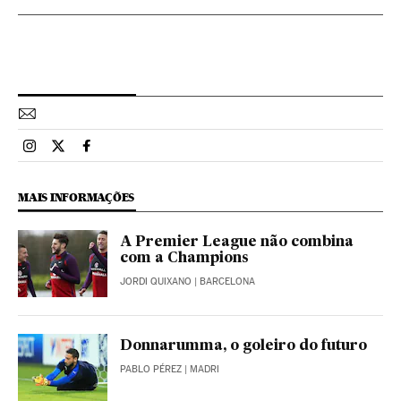
Esportes El País Brasil en Instagram
Esportes El País Brasil en Twitter
Esportes El País Brasil en Facebook
MAIS INFORMAÇÕES
A Premier League não combina
com a Champions
JORDI QUIXANO
| BARCELONA
Donnarumma, o goleiro do futuro
PABLO PÉREZ
| MADRI