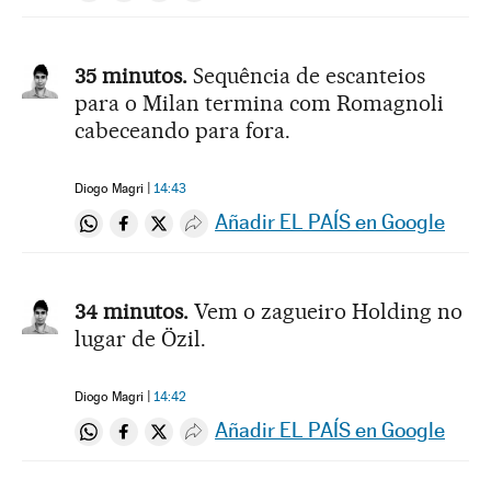
35 minutos.
Sequência de escanteios
para o Milan termina com Romagnoli
cabeceando para fora.
Diogo Magri
14:43
Añadir EL PAÍS en Google
Compartir en Whatsapp
Compartir en Facebook
Compartir en Twitter
Desplegar Redes Sociales
34 minutos.
Vem o zagueiro Holding no
lugar de Özil.
Diogo Magri
14:42
Añadir EL PAÍS en Google
Compartir en Whatsapp
Compartir en Facebook
Compartir en Twitter
Desplegar Redes Sociales