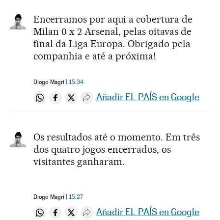
Encerramos por aqui a cobertura de
Milan 0 x 2 Arsenal, pelas oitavas de
final da Liga Europa. Obrigado pela
companhia e até a próxima!
Diogo Magri
15:34
Añadir EL PAÍS en Google
Compartir en Whatsapp
Compartir en Facebook
Compartir en Twitter
Desplegar Redes Sociales
Os resultados até o momento. Em três
dos quatro jogos encerrados, os
visitantes ganharam.
Diogo Magri
15:27
Añadir EL PAÍS en Google
Compartir en Whatsapp
Compartir en Facebook
Compartir en Twitter
Desplegar Redes Sociales