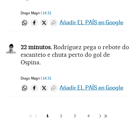
Diogo Magri
14:31
Añadir EL PAÍS en Google
Compartir en Whatsapp
Compartir en Facebook
Compartir en Twitter
Desplegar Redes Sociales
22 minutos.
Rodríguez pega o rebote do
escanteio e chuta perto do gol de
Ospina.
Diogo Magri
14:31
Añadir EL PAÍS en Google
Compartir en Whatsapp
Compartir en Facebook
Compartir en Twitter
Desplegar Redes Sociales
1
2
3
4