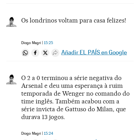
Os londrinos voltam para casa felizes!
Diogo Magri
15:25
Añadir EL PAÍS en Google
Compartir en Whatsapp
Compartir en Facebook
Compartir en Twitter
Desplegar Redes Sociales
O 2 a 0 terminou a série negativa do
Arsenal e deu uma esperança à ruim
temporada de Wenger no comando do
time inglês. Também acabou com a
série invicta de Gattuso do Milan, que
durava 13 jogos.
Diogo Magri
15:24