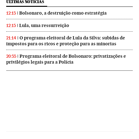
ÚLTIMAS NOTICIAS
Bolsonaro, a destruição como estratégia
12:15
Lula, uma ressurreição
12:15
O programa eleitoral de Lula da Silva: subidas de
21:14
impostos para os ricos e proteção para as minorias
Programa eleitoral de Bolsonaro: privatizações e
20:55
privilégios legais para a Polícia