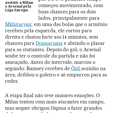
assistir a Milan
começou movimentado, com
x Arsenal pela
Liga Europa
boas chances para os dois
lados, principalmente para
Mkhitaryan
; em uma das bolas que o armênio
recebeu pela esquerda, ele cortou para
direita e chutou forte aos 14 minutos, sem
chances para
Donnaruma
e abrindo o placar
para os visitantes. Depois do gol, o Arsenal
soube ter o controle da partida e não foi
ameaçado. Antes do intervalo, marcou o
segundo: Ramsey recebeu de
Özil
sozinho na
área, driblou o goleiro e só empurrou para as
redes.
A etapa final não teve maiores emoções. O
Milan tentou com mais atacantes em campo,
mas sequer obrigou Ospina a fazer grandes