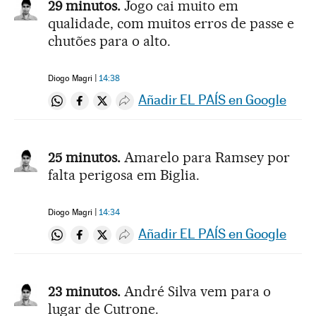
29 minutos.
Jogo cai muito em
qualidade, com muitos erros de passe e
chutões para o alto.
Diogo Magri
14:38
Añadir EL PAÍS en Google
Compartir en Whatsapp
Compartir en Facebook
Compartir en Twitter
Desplegar Redes Sociales
25 minutos.
Amarelo para Ramsey por
falta perigosa em Biglia.
Diogo Magri
14:34
Añadir EL PAÍS en Google
Compartir en Whatsapp
Compartir en Facebook
Compartir en Twitter
Desplegar Redes Sociales
23 minutos.
André Silva vem para o
lugar de Cutrone.