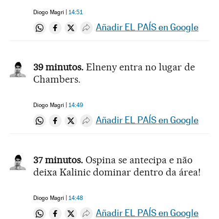
Diogo Magri
14:51
Añadir EL PAÍS en Google
Compartir en Whatsapp
Compartir en Facebook
Compartir en Twitter
Desplegar Redes Sociales
39 minutos.
Elneny entra no lugar de
Chambers.
Diogo Magri
14:49
Añadir EL PAÍS en Google
Compartir en Whatsapp
Compartir en Facebook
Compartir en Twitter
Desplegar Redes Sociales
37 minutos.
Ospina se antecipa e não
deixa Kalinic dominar dentro da área!
Diogo Magri
14:48
Añadir EL PAÍS en Google
Compartir en Whatsapp
Compartir en Facebook
Compartir en Twitter
Desplegar Redes Sociales