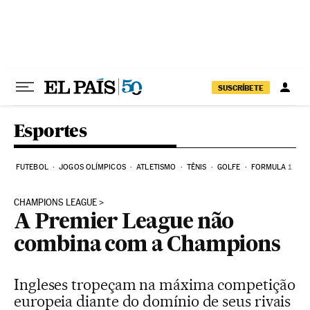
Pular para o conteúdo
SUSCRÍBETE
Esportes
FUTEBOL
JOGOS OLÍMPICOS
ATLETISMO
TÊNIS
GOLFE
FORMULA 1
CHAMPIONS LEAGUE
A Premier League não
combina com a Champions
Ingleses tropeçam na máxima competição
europeia diante do domínio de seus rivais