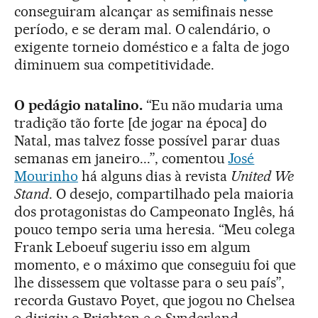
conseguiram alcançar as semifinais nesse
período, e se deram mal. O calendário, o
exigente torneio doméstico e a falta de jogo
diminuem sua competitividade.
O pedágio natalino.
“Eu não mudaria uma
tradição tão forte [de jogar na época] do
Natal, mas talvez fosse possível parar duas
semanas em janeiro...”, comentou
José
Mourinho
há alguns dias à revista
United We
Stand
. O desejo, compartilhado pela maioria
dos protagonistas do Campeonato Inglês, há
pouco tempo seria uma heresia. “Meu colega
Frank Leboeuf sugeriu isso em algum
momento, e o máximo que conseguiu foi que
lhe dissessem que voltasse para o seu país”,
recorda Gustavo Poyet, que jogou no Chelsea