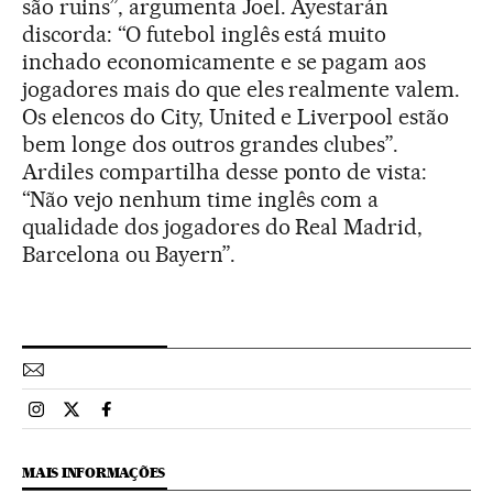
são ruins”, argumenta Joel. Ayestarán
discorda: “O futebol inglês está muito
inchado economicamente e se pagam aos
jogadores mais do que eles realmente valem.
Os elencos do City, United e Liverpool estão
bem longe dos outros grandes clubes”.
Ardiles compartilha desse ponto de vista:
“Não vejo nenhum time inglês com a
qualidade dos jogadores do Real Madrid,
Barcelona ou Bayern”.
Esportes El País Brasil en Instagram
Esportes El País Brasil en Twitter
Esportes El País Brasil en Facebook
MAIS INFORMAÇÕES