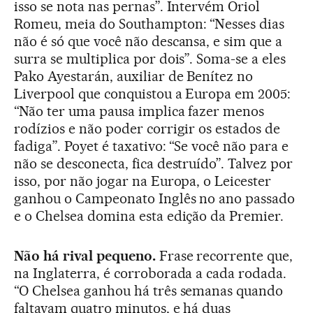
isso se nota nas pernas”. Intervém Oriol
Romeu, meia do Southampton: “Nesses dias
não é só que você não descansa, e sim que a
surra se multiplica por dois”. Soma-se a eles
Pako Ayestarán, auxiliar de Benítez no
Liverpool que conquistou a Europa em 2005:
“Não ter uma pausa implica fazer menos
rodízios e não poder corrigir os estados de
fadiga”. Poyet é taxativo: “Se você não para e
não se desconecta, fica destruído”. Talvez por
isso, por não jogar na Europa, o Leicester
ganhou o Campeonato Inglês no ano passado
e o Chelsea domina esta edição da Premier.
Não há rival pequeno.
Frase recorrente que,
na Inglaterra, é corroborada a cada rodada.
“O Chelsea ganhou há três semanas quando
faltavam quatro minutos, e há duas