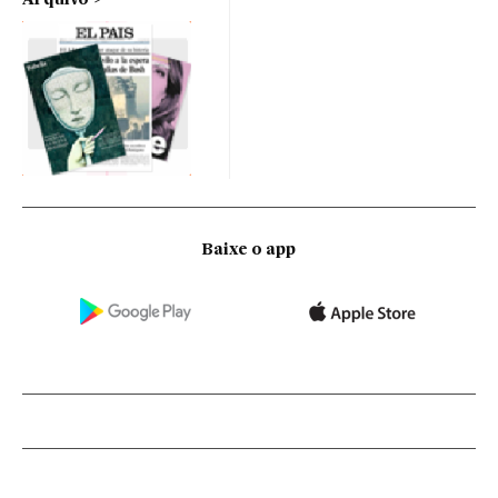
Arquivo
Baixe o app