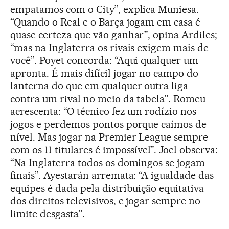
empatamos com o City”, explica Muniesa.
“Quando o Real e o Barça jogam em casa é
quase certeza que vão ganhar”, opina Ardiles;
“mas na Inglaterra os rivais exigem mais de
você”. Poyet concorda: “Aqui qualquer um
apronta. É mais difícil jogar no campo do
lanterna do que em qualquer outra liga
contra um rival no meio da tabela”. Romeu
acrescenta: “O técnico fez um rodízio nos
jogos e perdemos pontos porque caímos de
nível. Mas jogar na Premier League sempre
com os 11 titulares é impossível”. Joel observa:
“Na Inglaterra todos os domingos se jogam
finais”. Ayestarán arremata: “A igualdade das
equipes é dada pela distribuição equitativa
dos direitos televisivos, e jogar sempre no
limite desgasta”.