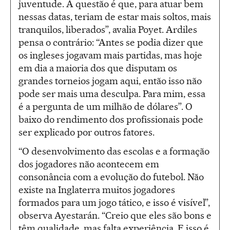
juventude. A questão é que, para atuar bem
nessas datas, teriam de estar mais soltos, mais
tranquilos, liberados”, avalia Poyet. Ardiles
pensa o contrário: “Antes se podia dizer que
os ingleses jogavam mais partidas, mas hoje
em dia a maioria dos que disputam os
grandes torneios jogam aqui, então isso não
pode ser mais uma desculpa. Para mim, essa
é a pergunta de um milhão de dólares”. O
baixo do rendimento dos profissionais pode
ser explicado por outros fatores.
“O desenvolvimento das escolas e a formação
dos jogadores não acontecem em
consonância com a evolução do futebol. Não
existe na Inglaterra muitos jogadores
formados para um jogo tático, e isso é visível”,
observa Ayestarán. “Creio que eles são bons e
têm qualidade, mas falta experiência. E isso é