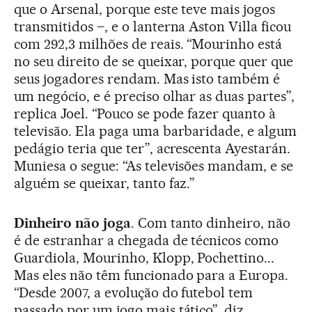
que o Arsenal, porque este teve mais jogos
transmitidos –, e o lanterna Aston Villa ficou
com 292,3 milhões de reais. “Mourinho está
no seu direito de se queixar, porque quer que
seus jogadores rendam. Mas isto também é
um negócio, e é preciso olhar as duas partes”,
replica Joel. “Pouco se pode fazer quanto à
televisão. Ela paga uma barbaridade, e algum
pedágio teria que ter”, acrescenta Ayestarán.
Muniesa o segue: “As televisões mandam, e se
alguém se queixar, tanto faz.”
Dinheiro não joga
. Com tanto dinheiro, não
é de estranhar a chegada de técnicos como
Guardiola, Mourinho, Klopp, Pochettino...
Mas eles não têm funcionado para a Europa.
“Desde 2007, a evolução do futebol tem
passado por um jogo mais tático”, diz