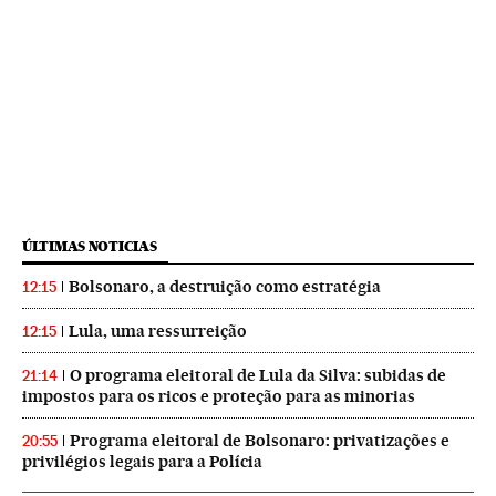
ÚLTIMAS NOTICIAS
Bolsonaro, a destruição como estratégia
12:15
Lula, uma ressurreição
12:15
O programa eleitoral de Lula da Silva: subidas de
21:14
impostos para os ricos e proteção para as minorias
Programa eleitoral de Bolsonaro: privatizações e
20:55
privilégios legais para a Polícia