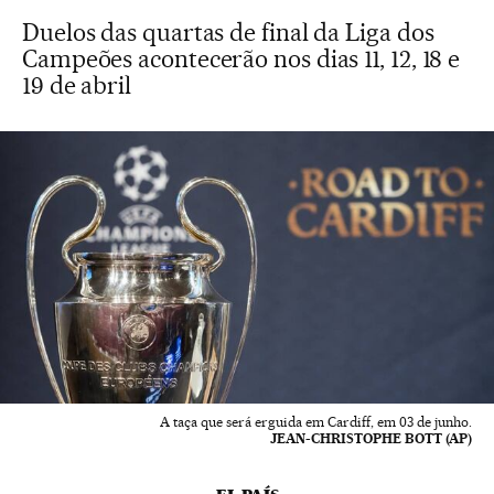
Duelos das quartas de final da Liga dos
Campeões acontecerão nos dias 11, 12, 18 e
19 de abril
A taça que será erguida em Cardiff, em 03 de junho.
JEAN-CHRISTOPHE BOTT (AP)