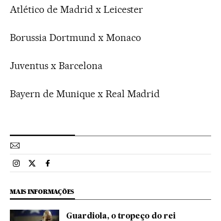
Atlético de Madrid x Leicester
Borussia Dortmund x Monaco
Juventus x Barcelona
Bayern de Munique x Real Madrid
Esportes El País Brasil en Instagram
Esportes El País Brasil en Twitter
Esportes El País Brasil en Facebook
MAIS INFORMAÇÕES
Guardiola, o tropeço do rei