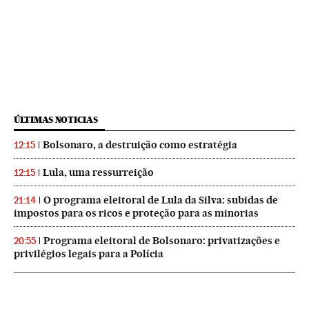
ÚLTIMAS NOTICIAS
Bolsonaro, a destruição como estratégia
12:15
Lula, uma ressurreição
12:15
O programa eleitoral de Lula da Silva: subidas de
21:14
impostos para os ricos e proteção para as minorias
Programa eleitoral de Bolsonaro: privatizações e
20:55
privilégios legais para a Polícia