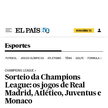
Pular para o conteúdo
SUSCRÍBETE
Esportes
FUTEBOL
JOGOS OLÍMPICOS
ATLETISMO
TÊNIS
GOLFE
FORMULA 1
CHAMPIONS LEAGUE
Sorteio da Champions
League: os jogos de Real
Madrid, Atlético, Juventus e
Monaco