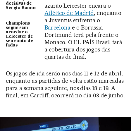
decisivas de
azarão Leicester encara o
Sergio Ramos
Atlético de Madrid
, enquanto
a Juventus enfrenta o
Champions
Barcelona
e o Borussia
segue sem
acordar o
Dortmund terá pela frente o
Leicester de
Monaco. O EL PAÍS Brasil fará
seu conto de
fadas
a cobertura dos jogos das
quartas de final.
Os jogos de ida serão nos dias 11 e 12 de abril,
enquanto as partidas de volta estão marcadas
para a semana seguinte, nos dias 18 e 19. A
final, em Cardiff, ocorrerá no dia 03 de junho.