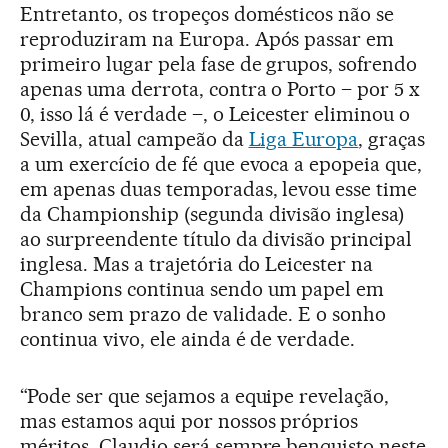
Entretanto, os tropeços domésticos não se
reproduziram na Europa. Após passar em
primeiro lugar pela fase de grupos, sofrendo
apenas uma derrota, contra o Porto – por 5 x
0, isso lá é verdade –, o Leicester eliminou o
Sevilla, atual campeão da
Liga Europa
, graças
a um exercício de fé que evoca a epopeia que,
em apenas duas temporadas, levou esse time
da Championship (segunda divisão inglesa)
ao surpreendente título da divisão principal
inglesa. Mas a trajetória do Leicester na
Champions continua sendo um papel em
branco sem prazo de validade. E o sonho
continua vivo, ele ainda é de verdade.
“Pode ser que sejamos a equipe revelação,
mas estamos aqui por nossos próprios
méritos. Claudio será sempre benquisto neste