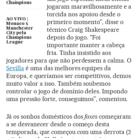
Champions
jogaram maravilhosamente e a
torcida nos apoiou desde o
AO VIVO |
primeiro momento”, disse o
Monaco x
técnico Craig Shakespeare
Manchester
City pela
depois do jogo. "Foi
Champions
League
importante manter a cabeça
fria. Tinha insistido aos
jogadores para que não perdessem a calma. O
Sevilla
é uma das melhores equipes da
Europa, e queríamos ser competitivos, demos
muito valor a isso. Também soubemos
controlar o jogo de domínio deles. Impondo
uma pressão forte, conseguimos”, comentou.
Já os sonhos domésticos dos
foxes
começaram
a se desvanecer desde o começo desta
temporada, que começou com uma derrota (2