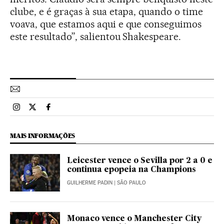
clube, e é graças à sua etapa, quando o time
voava, que estamos aqui e que conseguimos
este resultado”, salientou Shakespeare.
Esportes El País Brasil en Instagram
Esportes El País Brasil en Twitter
Esportes El País Brasil en Facebook
MAIS INFORMAÇÕES
Leicester vence o Sevilla por 2 a 0 e
continua epopeia na Champions
GUILHERME PADIN
| SÃO PAULO
Monaco vence o Manchester City