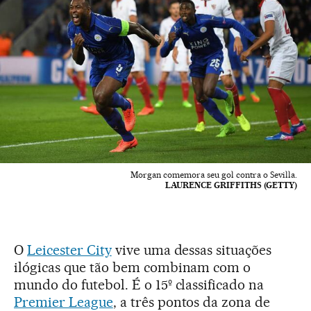
Morgan comemora seu gol contra o Sevilla.
LAURENCE GRIFFITHS (GETTY)
O
Leicester City
vive uma dessas situações
ilógicas que tão bem combinam com o
mundo do futebol. É o 15º classificado na
Premier League
, a três pontos da zona de