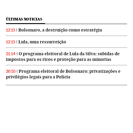
ÚLTIMAS NOTICIAS
Bolsonaro, a destruição como estratégia
12:15
Lula, uma ressurreição
12:15
O programa eleitoral de Lula da Silva: subidas de
21:14
impostos para os ricos e proteção para as minorias
Programa eleitoral de Bolsonaro: privatizações e
20:55
privilégios legais para a Polícia