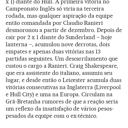
x 1) diante do Hull. A primeira vitória no
Campeonato Inglês só viria na terceira
rodada, mas qualquer aspiração da equipe
então comandada por Claudio Ranieri
desmoronou a partir de dezembro. Depois de
cair por 2 x 1 diante do Sunderland – hoje
lanterna –, acumulou nove derrotas, dois
empates e apenas duas vitórias nas 13
partidas seguintes. Um descarrilamento que
custou o cargo a Ranieri. Craig Shakespeare,
que era assistente do italiano, assumiu seu
lugar, e desde então o Leicester acumula duas
vitórias consecutivas na Inglaterra (Liverpool
e Hull City) e uma na Europa. Circulam na
Grã-Bretanha rumores de que a reação seria
um reflexo da insatisfação de vários pesos-
pesados da equipe com o ex-técnico.