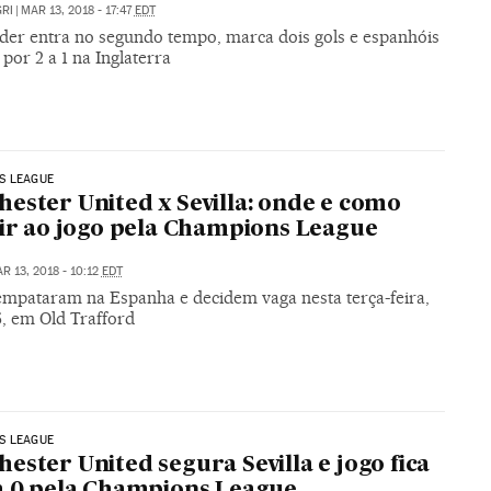
RI
|
MAR 13, 2018 - 17:47
EDT
der entra no segundo tempo, marca dois gols e espanhóis
or 2 a 1 na Inglaterra
S LEAGUE
ester United x Sevilla: onde e como
tir ao jogo pela Champions League
R 13, 2018 - 10:12
EDT
empataram na Espanha e decidem vaga nesta terça-feira,
5, em Old Trafford
S LEAGUE
ester United segura Sevilla e jogo fica
a 0 pela Champions League