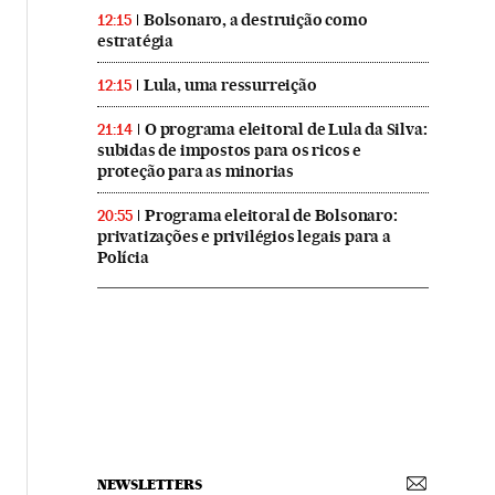
Bolsonaro, a destruição como
12:15
estratégia
Lula, uma ressurreição
12:15
O programa eleitoral de Lula da Silva:
21:14
subidas de impostos para os ricos e
proteção para as minorias
Programa eleitoral de Bolsonaro:
20:55
privatizações e privilégios legais para a
Polícia
NEWSLETTERS