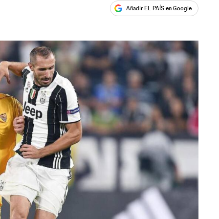
Añadir EL PAÍS en Google
ales