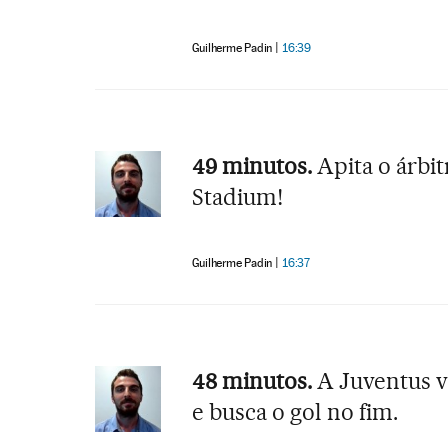
Guilherme Padin
16:39
49 minutos.
Apita o árbit
Stadium!
Guilherme Padin
16:37
48 minutos.
A Juventus v
e busca o gol no fim.