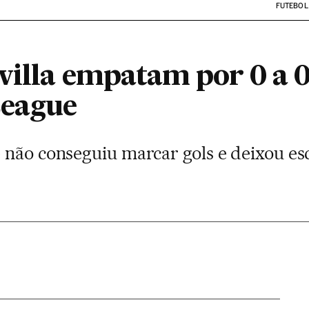
FUTEBOL
villa empatam por 0 a 0
eague
 não conseguiu marcar gols e deixou es