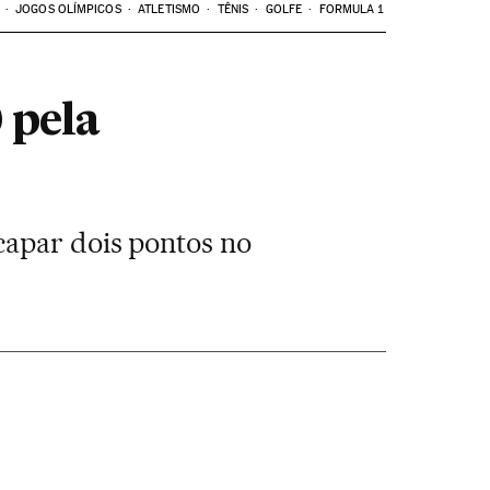
JOGOS OLÍMPICOS
ATLETISMO
TÊNIS
GOLFE
FORMULA 1
 pela
capar dois pontos no