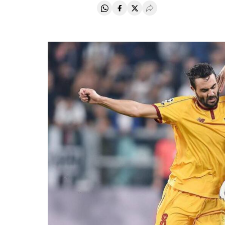
Compartir en Whatsapp
Compartir en Facebook
Compartir en Twitter
Desplegar Redes Soci