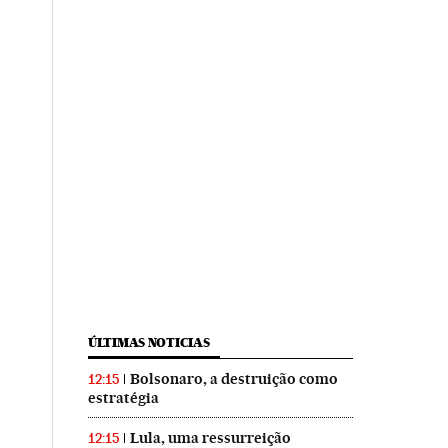
ÚLTIMAS NOTICIAS
Bolsonaro, a destruição como
12:15
estratégia
Lula, uma ressurreição
12:15