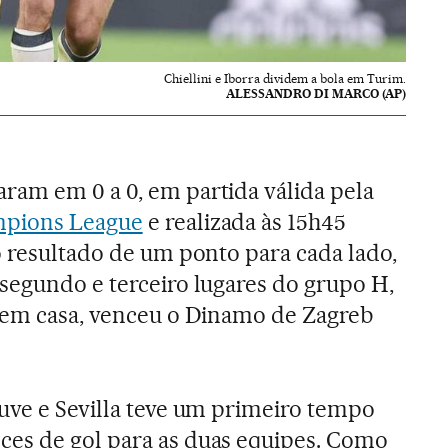
Chiellini e Iborra dividem a bola em Turim.
ALESSANDRO DI MARCO (AP)
am em 0 a 0, em partida válida pela
pions League
e realizada às 15h45
o resultado de um ponto para cada lado,
segundo e terceiro lugares do grupo H,
, em casa, venceu o Dinamo de Zagreb
uve e Sevilla teve um primeiro tempo
es de gol para as duas equipes. Como