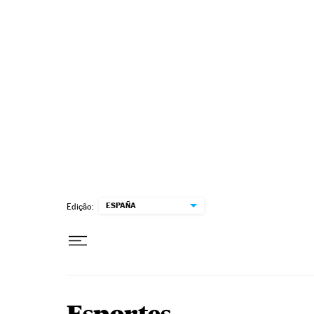
Pular para o conteúdo
ESPAÑA
Edição: