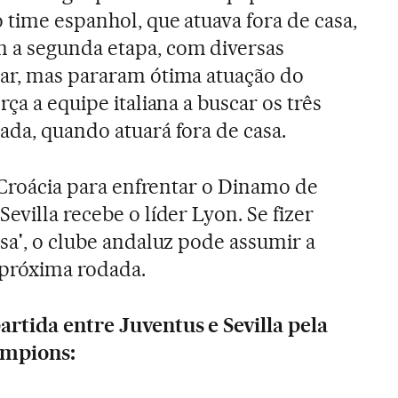
 time espanhol, que atuava fora de casa,
 a segunda etapa, com diversas
car, mas pararam ótima atuação do
ça a equipe italiana a buscar os três
ada, quando atuará fora de casa.
à Croácia para enfrentar o Dinamo de
evilla recebe o líder Lyon. Se fizer
sa', o clube andaluz pode assumir a
 próxima rodada.
rtida entre Juventus e Sevilla pela
ampions: