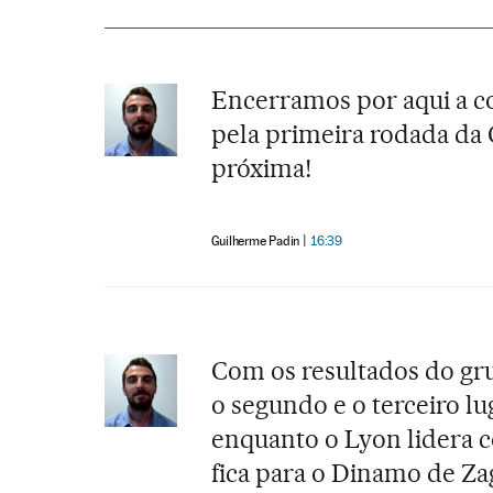
Encerramos por aqui a co
pela primeira rodada da
próxima!
Guilherme Padin
16:39
Com os resultados do gru
o segundo e o terceiro l
enquanto o Lyon lidera c
fica para o Dinamo de Za