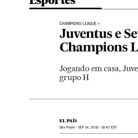
Esportes
CHAMPIONS LEAGUE
Juventus e Se
Champions L
Jogando em casa, Juve
grupo H
EL PAÍS
São Paulo -
SEP
14, 2016 - 18:42
EDT