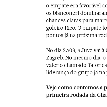
o empate era favorável ao
os bianconeri dominaram
chances claras para mar
goleiro Rico. O empate for
pontos já na próxima rod
No dia 27/09, a Juve vai 
Zagreb. No mesmo dia, o S
valer o chamado 'fator ca
liderança do grupo já na
Veja como contamos a pa
primeira rodada da Ch