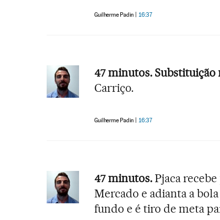
Guilherme Padin
16:37
47 minutos. Substituição n
Carriço.
Guilherme Padin
16:37
47 minutos.
Pjaca recebe 
Mercado e adianta a bola 
fundo e é tiro de meta par