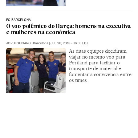
FC BARCELONA
O voo polêmico do Barça: homens na executiva
e mulheres na econômica
JORDI QUIXANO
|
Barcelona
|
JUL 26, 2018 - 16:33
EDT
As duas equipes decidiram
viajar no mesmo voo para
Portland para facilitar o
transporte de material e
fomentar a convivência entre
os times