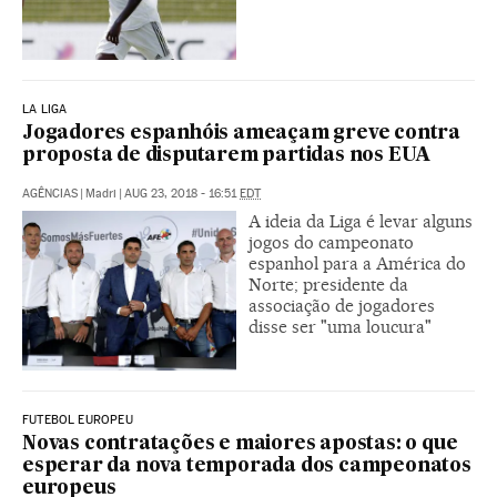
LA LIGA
Jogadores espanhóis ameaçam greve contra
proposta de disputarem partidas nos EUA
AGÊNCIAS
|
Madri
|
AUG 23, 2018 - 16:51
EDT
A ideia da Liga é levar alguns
jogos do campeonato
espanhol para a América do
Norte; presidente da
associação de jogadores
disse ser "uma loucura"
FUTEBOL EUROPEU
Novas contratações e maiores apostas: o que
esperar da nova temporada dos campeonatos
europeus