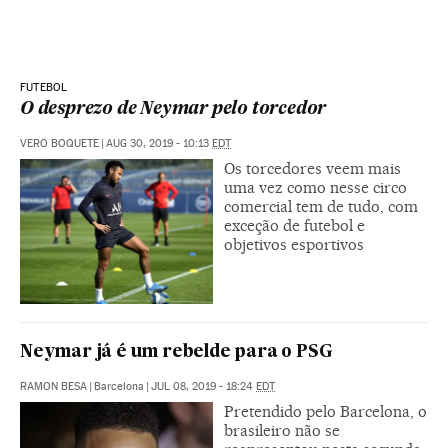
FUTEBOL
O desprezo de Neymar pelo torcedor
VERO BOQUETE
|
AUG 30, 2019 - 10:13
EDT
Os torcedores veem mais
uma vez como nesse circo
comercial tem de tudo, com
exceção de futebol e
objetivos esportivos
Neymar já é um rebelde para o PSG
RAMON BESA
|
Barcelona
|
JUL 08, 2019 - 18:24
EDT
Pretendido pelo Barcelona, o
brasileiro não se