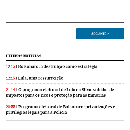
SEGUINTE
>
ÚLTIMAS NOTICIAS
Bolsonaro, a destruição como estratégia
12:15
Lula, uma ressurreição
12:15
O programa eleitoral de Lula da Silva: subidas de
21:14
impostos para os ricos e proteção para as minorias
Programa eleitoral de Bolsonaro: privatizações e
20:55
privilégios legais para a Polícia