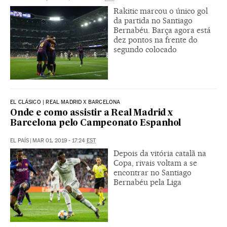
Rakitic marcou o único gol
da partida no Santiago
Bernabéu. Barça agora está
dez pontos na frente do
segundo colocado
EL CLÁSICO | REAL MADRID X BARCELONA
Onde e como assistir a Real Madrid x
Barcelona pelo Campeonato Espanhol
EL PAÍS
|
MAR 01, 2019 - 17:24
EST
Depois da vitória catalã na
Copa, rivais voltam a se
encontrar no Santiago
Bernabéu pela Liga