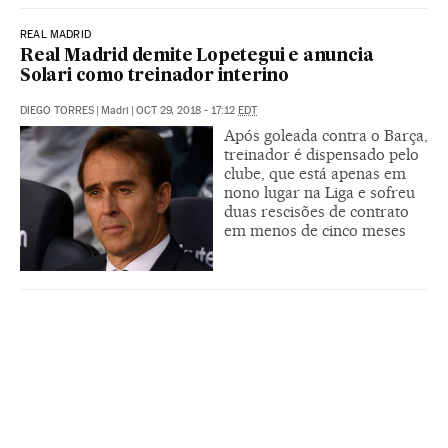
REAL MADRID
Real Madrid demite Lopetegui e anuncia
Solari como treinador interino
DIEGO TORRES
|
Madri
|
OCT 29, 2018 - 17:12
EDT
Após goleada contra o Barça,
treinador é dispensado pelo
clube, que está apenas em
nono lugar na Liga e sofreu
duas rescisões de contrato
em menos de cinco meses