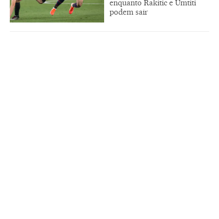
enquanto Rakitic e Umtiti
podem sair