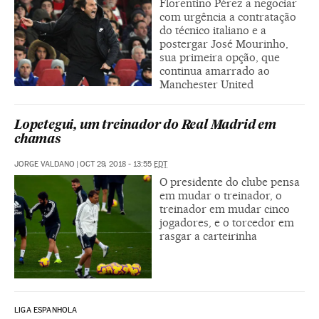
Florentino Pérez a negociar
com urgência a contratação
do técnico italiano e a
postergar José Mourinho,
sua primeira opção, que
continua amarrado ao
Manchester United
Lopetegui, um treinador do Real Madrid em
chamas
JORGE VALDANO
|
OCT 29, 2018 - 13:55
EDT
O presidente do clube pensa
em mudar o treinador, o
treinador em mudar cinco
jogadores, e o torcedor em
rasgar a carteirinha
LIGA ESPANHOLA