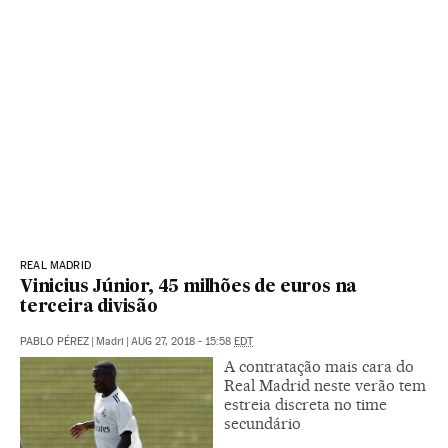
REAL MADRID
Vinicius Júnior, 45 milhões de euros na
terceira divisão
PABLO PÉREZ
|
Madri
|
AUG 27, 2018 - 15:58
EDT
A contratação mais cara do
Real Madrid neste verão tem
estreia discreta no time
secundário