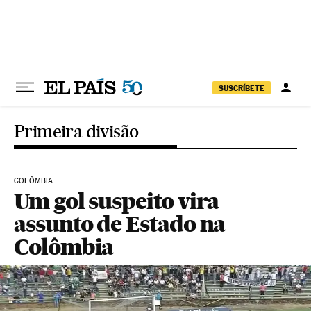
Pular para o conteúdo
SUSCRÍBETE
Primeira divisão
COLÔMBIA
Um gol suspeito vira
assunto de Estado na
Colômbia