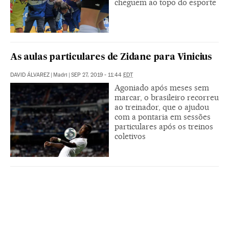
cheguem ao topo do esporte
As aulas particulares de Zidane para Vinicius
DAVID ÁLVAREZ
|
Madri
|
SEP 27, 2019 - 11:44
EDT
Agoniado após meses sem
marcar, o brasileiro recorreu
ao treinador, que o ajudou
com a pontaria em sessões
particulares após os treinos
coletivos