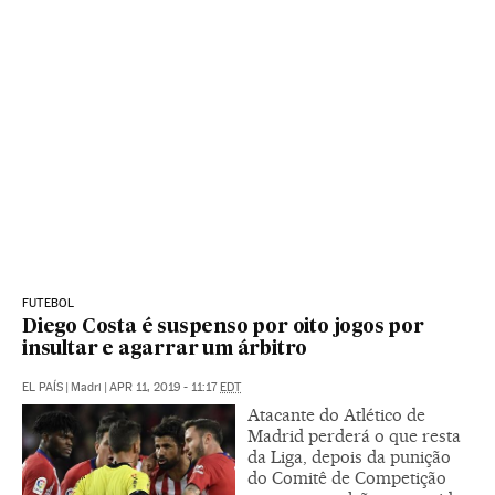
FUTEBOL
Diego Costa é suspenso por oito jogos por
insultar e agarrar um árbitro
EL PAÍS
|
Madri
|
APR 11, 2019 - 11:17
EDT
Atacante do Atlético de
Madrid perderá o que resta
da Liga, depois da punição
do Comitê de Competição