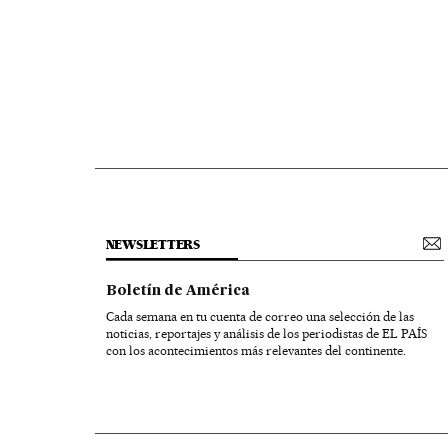
NEWSLETTERS
Boletín de América
Cada semana en tu cuenta de correo una selección de las
noticias, reportajes y análisis de los periodistas de EL PAÍS
con los acontecimientos más relevantes del continente.