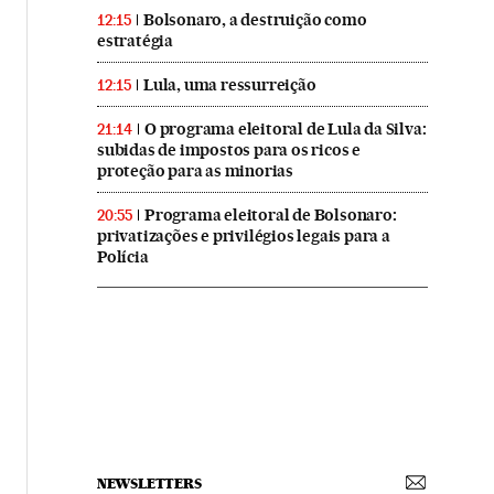
Bolsonaro, a destruição como
12:15
estratégia
Lula, uma ressurreição
12:15
O programa eleitoral de Lula da Silva:
21:14
subidas de impostos para os ricos e
proteção para as minorias
Programa eleitoral de Bolsonaro:
20:55
privatizações e privilégios legais para a
Polícia
NEWSLETTERS