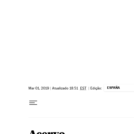
Pular para o conteúdo
ESPAÑA
Mar 01, 2019
|
Atualizado 18:51
EST
|
Edição: