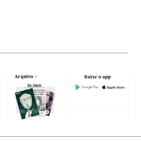
Arquivo
Baixe o app