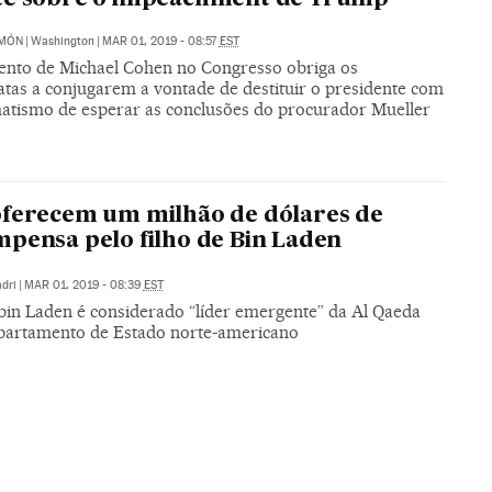
IMÓN
|
Washington
|
MAR 01, 2019 - 08:57
EST
nto de Michael Cohen no Congresso obriga os
tas a conjugarem a vontade de destituir o presidente com
atismo de esperar as conclusões do procurador Mueller
ferecem um milhão de dólares de
pensa pelo filho de Bin Laden
dri
|
MAR 01, 2019 - 08:39
EST
in Laden é considerado “líder emergente” da Al Qaeda
partamento de Estado norte-americano