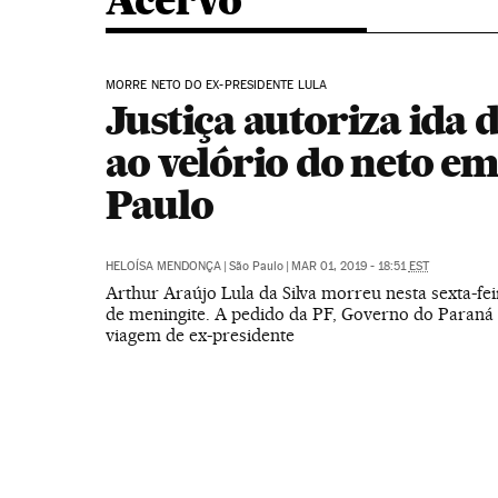
Acervo
MORRE NETO DO EX-PRESIDENTE LULA
Justiça autoriza ida 
ao velório do neto e
Paulo
HELOÍSA MENDONÇA
|
São Paulo
|
MAR 01, 2019 - 18:51
EST
Arthur Araújo Lula da Silva morreu nesta sexta-fei
de meningite. A pedido da PF, Governo do Paraná 
viagem de ex-presidente