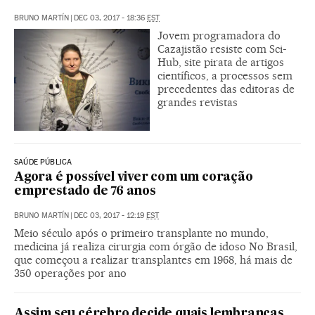
BRUNO MARTÍN
|
DEC 03, 2017 - 18:36
EST
Jovem programadora do
Cazajistão resiste com Sci-
Hub, site pirata de artigos
científicos, a processos sem
precedentes das editoras de
grandes revistas
SAÚDE PÚBLICA
Agora é possível viver com um coração
emprestado de 76 anos
BRUNO MARTÍN
|
DEC 03, 2017 - 12:19
EST
Meio século após o primeiro transplante no mundo,
medicina já realiza cirurgia com órgão de idoso No Brasil,
que começou a realizar transplantes em 1968, há mais de
350 operações por ano
Assim seu cérebro decide quais lembranças