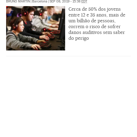
BRUNO MARTÍN
|
Barcelona
|
SEP 08, 2019 - 15:38
EDT
Cerca de 50% dos jovens
entre 12 e 35 anos, mais de
um bilhão de pessoas,
correm o risco de sofrer
danos auditivos sem saber
do perigo