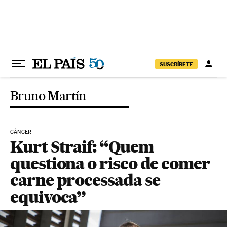
Pular para o conteúdo
SUSCRÍBETE
Bruno Martín
CÂNCER
Kurt Straif: “Quem
questiona o risco de comer
carne processada se
equivoca”