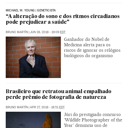
MICHAEL W. YOUNG | GENETICISTA
“A alteração do sono e dos ritmos circadianos
pode prejudicar a saúde”
BRUNO MARTÍN
|
JUN 28, 2018 - 19:09
EDT
Ganhador do Nobel de
Medicina alerta para os
riscos de ignorar os relógios
biológicos do organismo
Brasileiro que retratou animal empalhado
perde prêmio de fotografia de natureza
BRUNO MARTÍN
|
APR 27, 2018 - 18:51
EDT
Júri do prestigiado concurso
‘Wildlife Photographer of the
Year’ denuncia uso de