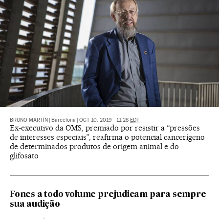
BRUNO MARTÍN
|
Barcelona
|
OCT 10, 2019 - 11:28
EDT
Ex-executivo da OMS, premiado por resistir a “pressões
de interesses especiais”, reafirma o potencial cancerígeno
de determinados produtos de origem animal e do
glifosato
Fones a todo volume prejudicam para sempre
sua audição