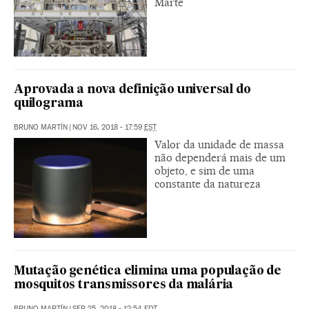
Marte
Aprovada a nova definição universal do
quilograma
BRUNO MARTÍN
|
NOV 16, 2018 - 17:59
EST
Valor da unidade de massa
não dependerá mais de um
objeto, e sim de uma
constante da natureza
Mutação genética elimina uma população de
mosquitos transmissores da malária
BRUNO MARTÍN
|
SEP 25, 2018 - 12:54
EDT