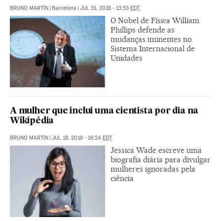
BRUNO MARTÍN
|
Barcelona
|
JUL 31, 2018 - 13:53
EDT
O Nobel de Física William
Phillips defende as
mudanças iminentes no
Sistema Internacional de
Unidades
A mulher que inclui uma cientista por dia na
Wikipédia
BRUNO MARTÍN
|
JUL 18, 2018 - 16:24
EDT
Jessica Wade escreve uma
biografia diária para divulgar
mulheres ignoradas pela
ciência