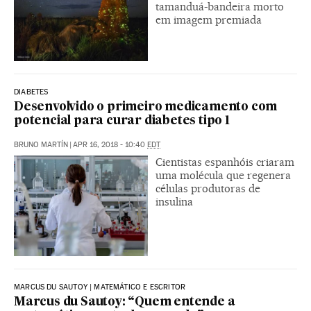
tamanduá-bandeira morto
em imagem premiada
DIABETES
Desenvolvido o primeiro medicamento com
potencial para curar diabetes tipo 1
BRUNO MARTÍN
|
APR 16, 2018 - 10:40
EDT
Cientistas espanhóis criaram
uma molécula que regenera
células produtoras de
insulina
MARCUS DU SAUTOY | MATEMÁTICO E ESCRITOR
Marcus du Sautoy: “Quem entende a