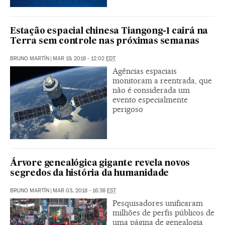
Estação espacial chinesa Tiangong-1 cairá na
Terra sem controle nas próximas semanas
BRUNO MARTÍN
|
MAR 19, 2018 - 12:02
EDT
Agências espaciais
monitoram a reentrada, que
não é considerada um
evento especialmente
perigoso
Árvore genealógica gigante revela novos
segredos da história da humanidade
BRUNO MARTÍN
|
MAR 03, 2018 - 16:38
EST
Pesquisadores unificaram
milhões de perfis públicos de
uma página de genealogia