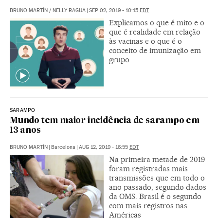
BRUNO MARTÍN
/
NELLY RAGUA
|
SEP 02, 2019 - 10:15
EDT
Explicamos o que é mito e o
que é realidade em relação
às vacinas e o que é o
conceito de imunização em
grupo
SARAMPO
Mundo tem maior incidência de sarampo em
13 anos
BRUNO MARTÍN
|
Barcelona
|
AUG 12, 2019 - 16:55
EDT
Na primeira metade de 2019
foram registradas mais
transmissões que em todo o
ano passado, segundo dados
da OMS. Brasil é o segundo
com mais registros nas
Américas