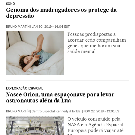
SONO
Genoma dos madrugadores os protege da
depressão
BRUNO MARTÍN
|
JAN 30, 2019 - 14:04
EST
Pessoas predispostas a
acordar cedo compartilham
genes que melhoram sua
saúde mental
EXPLORAÇÃO ESPACIAL
Nasce Orion, uma espaçonave para levar
astronautas além da Lua
BRUNO MARTÍN
|
Centro Espacial Kennedy (Florida)
|
NOV 22, 2018 - 13:01
EST
O veículo construído pela
NASA e a Agência Espacial
Europeia poderá viajar até