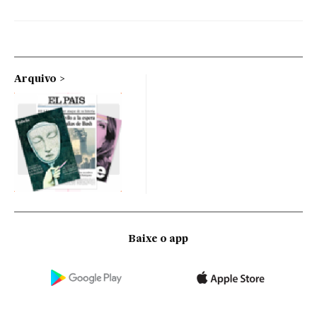
Arquivo
Baixe o app