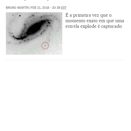
BRUNO MARTÍN
|
FEB 21, 2018 - 20:38
EST
É a primeira vez que o
momento exato em que uma
estrela explode é capturado