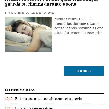
guarda ou elimina durante o sono
BRUNO MARTÍN
|
OCT 18, 2017 - 04:25
EDT
Mente reativa redes de
memórias durante o sono,
consolidando sozinho as que
estão fortemente associadas
SEGUINTE
>
ÚLTIMAS NOTICIAS
Bolsonaro, a destruição como estratégia
12:15
Lula, uma ressurreição
12:15