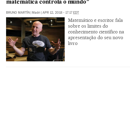
matemática controla o mundo”
BRUNO MARTÍN
|
Madri
|
APR 12, 2018 - 17:17
EDT
Matemático e escritor fala
sobre os limites do
conhecimento científico na
apresentação do seu novo
livro