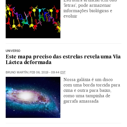
‘letras’, pode armazenar
informações biológicas e
evoluir
UNIVERSO
Este mapa preciso das estrelas revela uma Via
Láctea deformada
BRUNO MARTÍN
|
FEB 06, 2019 - 09:44
EST
Nossa galáxia é um disco
com uma borda torcida para
cima e outra para baixo,
como uma tampinha de
garrafa amassada