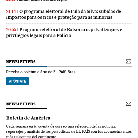
O programa eleitoral de Lula da Silva: subidas de
21:14
impostos para os ricos e proteção para as minorias
Programa eleitoral de Bolsonaro: privatizações e
20:55
privilégios legais para a Polícia
NEWSLETTERS
Receba o boletim diário do EL PAÍS Brasil
APÚNTATE
NEWSLETTERS
Boletín de América
Cada semana en tu cuenta de correo una selección de las noticias,
reportajes y análisis de los periodistas de EL PAÍS con los acontecimientos
más relevantes del continente.