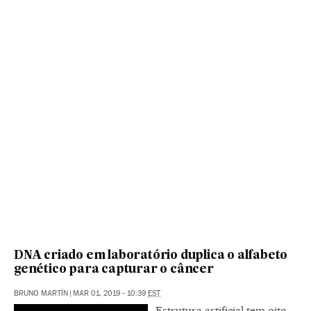
DNA criado em laboratório duplica o alfabeto
genético para capturar o câncer
BRUNO MARTÍN
|
MAR 01, 2019 - 10:39
EST
Estrutura artificial tem oito