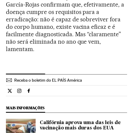
García-Rojas confirmam que, efetivamente, a
doença cumpre os requisitos para a
erradicação: não é capaz de sobreviver fora
do corpo humano, existe vacina eficaz e é
facilmente diagnosticada. Mas “claramente”
não será eliminada no ano que vem,
lamentam.
Receba o boletim do EL PAÍS América
Internacional El País Brasil en Twitter
Internacional El País Brasil en Instagram
Internacional El País Brasil en Facebook
MAIS INFORMAÇÕES
Califórnia aprova uma das leis de
vacinação mais duras dos EUA