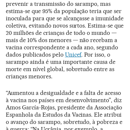
prevenir a transmissão do sarampo, mas
estima-se que 95% da população teria que ser
inoculada para que se alcançasse a imunidade
coletiva, evitando novos surtos. Estima-se que
20 milhões de crianças de todo o mundo —
mais de 10% dos menores — não recebam a
vacina correspondente a cada ano, segundo
dados publicados pelo
Unicef
. Por isso, o
sarampo ainda é uma importante causa de
morte em nível global, sobretudo entre as
crianças menores.
“Aumentou a desigualdade e a falta de acesso
à vacina nos países em desenvolvimento”, diz
Amos García-Rojas, presidente da Associação
Espanhola da Estudos da Vacinas. Ele atribui
o avanço do sarampo, sobretudo, à pobreza e
à guerra: “Na Ucrânia, por exemplo, a