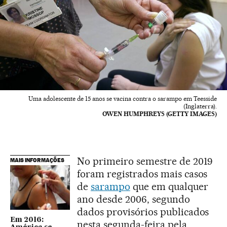
Uma adolescente de 15 anos se vacina contra o sarampo em Teesside
(Inglaterra).
OWEN HUMPHREYS (GETTY IMAGES)
No primeiro semestre de 2019
MAIS INFORMAÇÕES
foram registrados mais casos
de
sarampo
que em qualquer
ano desde 2006, segundo
dados provisórios publicados
Em 2016:
nesta segunda-feira pela