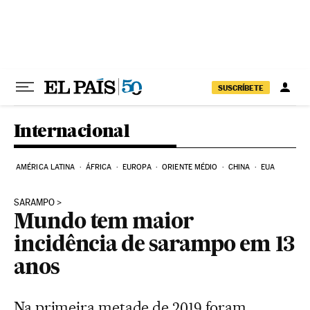
Pular para o conteúdo
SUSCRÍBETE
Internacional
AMÉRICA LATINA
ÁFRICA
EUROPA
ORIENTE MÉDIO
CHINA
EUA
SARAMPO
Mundo tem maior
incidência de sarampo em 13
anos
Na primeira metade de 2019 foram