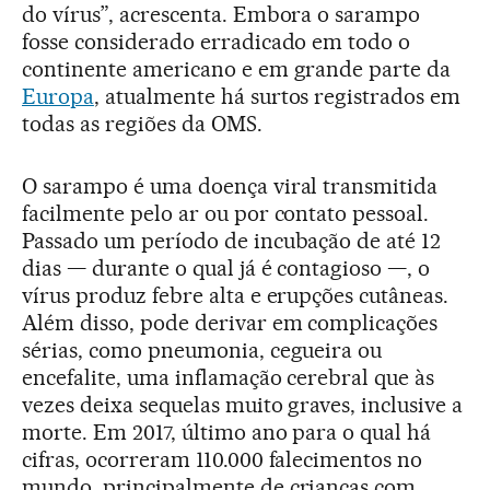
do vírus”, acrescenta. Embora o sarampo
fosse considerado erradicado em todo o
continente americano e em grande parte da
Europa
, atualmente há surtos registrados em
todas as regiões da OMS.
O sarampo é uma doença viral transmitida
facilmente pelo ar ou por contato pessoal.
Passado um período de incubação de até 12
dias — durante o qual já é contagioso —, o
vírus produz febre alta e erupções cutâneas.
Além disso, pode derivar em complicações
sérias, como pneumonia, cegueira ou
encefalite, uma inflamação cerebral que às
vezes deixa sequelas muito graves, inclusive a
morte. Em 2017, último ano para o qual há
cifras, ocorreram 110.000 falecimentos no
mundo, principalmente de crianças com