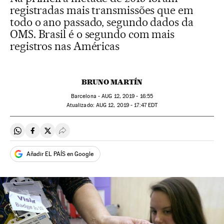
registradas mais transmissões que em
todo o ano passado, segundo dados da
OMS. Brasil é o segundo com mais
registros nas Américas
BRUNO MARTÍN
Barcelona -
AUG
12, 2019 - 16:55
atualizado:
AUG
12, 2019 - 17:47
EDT
Compartir en Whatsapp
Compartir en Facebook
Compartir en Twitter
Desplegar Redes Sociales
Añadir EL PAÍS en Google