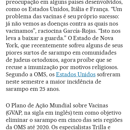
preocupação em alguns países desenvolvidos,
como os Estados Unidos, Itália e França. “Um
problema das vacinas é seu próprio sucesso:
já não vemos as doenças contra as quais nos
vacinamos”, raciocina García-Rojas. “Isto nos
leva a baixar a guarda.” O Estado de Nova
York, que recentemente sofreu alguns de seus
piores surtos de sarampo em comunidades
de judeus ortodoxos, agora proíbe que se
recuse a imunização por motivos religiosos.
Segundo a OMS, os
Estados Unidos
sofreram
neste semestre a maior incidência de
sarampo em 25 anos.
O Plano de Ação Mundial sobre Vacinas
(GVAP, na sigla em inglês) tem como objetivo
eliminar o sarampo em cinco das seis regiões
da OMS até 2020. Os especialistas Trilla e