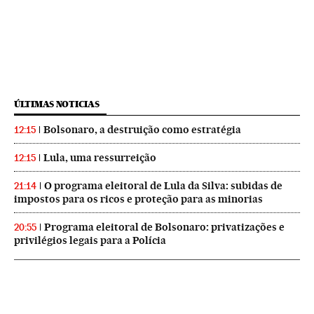
ÚLTIMAS NOTICIAS
Bolsonaro, a destruição como estratégia
12:15
Lula, uma ressurreição
12:15
O programa eleitoral de Lula da Silva: subidas de
21:14
impostos para os ricos e proteção para as minorias
Programa eleitoral de Bolsonaro: privatizações e
20:55
privilégios legais para a Polícia