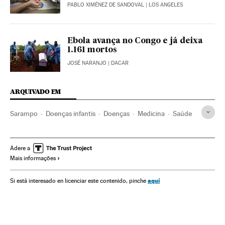
PABLO XIMÉNEZ DE SANDOVAL
| LOS ANGELES
Ebola avança no Congo e já deixa
1.161 mortos
JOSÉ NARANJO
| DACAR
ARQUIVADO EM
Sarampo
Doenças infantis
Doenças
Medicina
Saúde
Adere a
Mais informações
aquí
Si está interesado en licenciar este contenido, pinche