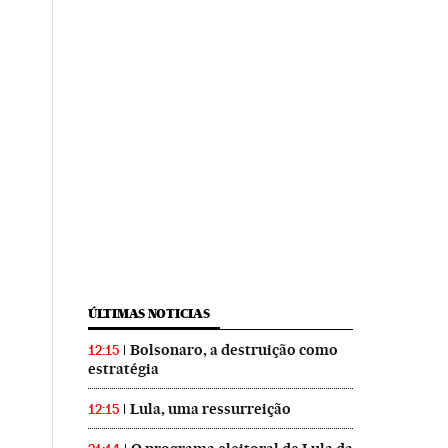
ÚLTIMAS NOTICIAS
Bolsonaro, a destruição como
12:15
estratégia
Lula, uma ressurreição
12:15