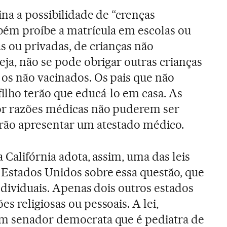
ina a possibilidade de “crenças
bém proíbe a matrícula em escolas ou
s ou privadas, de crianças não
eja, não se pode obrigar outras crianças
 os não vacinados. Os pais que não
ilho terão que educá-lo em casa. As
or razões médicas não puderem ser
rão apresentar um atestado médico.
a Califórnia adota, assim, uma das leis
 Estados Unidos sobre essa questão, que
individuais. Apenas dois outros estados
s religiosas ou pessoais. A lei,
m senador democrata que é pediatra de