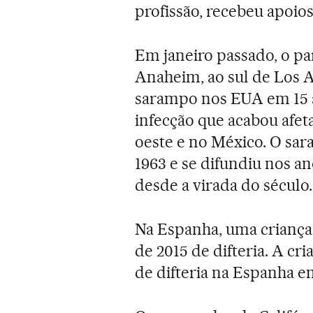
profissão, recebeu apoios 
Em janeiro passado, o pa
Anaheim, ao sul de Los A
sarampo nos EUA em 15 
infecção que acabou afet
oeste e no México. O sar
1963 e se difundiu nos an
desde a virada do século.
Na Espanha, uma criança 
de 2015 de difteria. A cr
de difteria na Espanha e