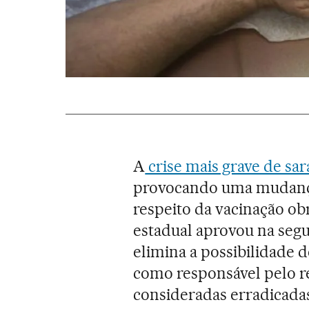
A
crise mais grave de sa
provocando uma mudança
respeito da vacinação ob
estadual aprovou na segu
elimina a possibilidade d
como responsável pelo r
consideradas erradicadas