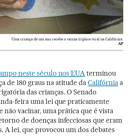
Uma criança de um ano recebe a vacina tríplice viral na Califórnia.
AP
rampo neste século nos EUA
terminou
 de 180 graus na atitude da
Califórnia
a
rigatória das crianças. O Senado
nda-feira uma lei que praticamente
e não vacinar, uma prática que é vista
etorno de doenças infecciosas que eram
. A lei, que provocou um dos debates