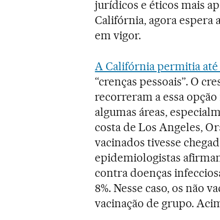
jurídicos e éticos mais 
Califórnia, agora espera
em vigor.
A Califórnia permitia até
“crenças pessoais”. O cr
recorreram a essa opção
algumas áreas, especialm
costa de Los Angeles, O
vacinados tivesse chegad
epidemiologistas afirma
contra doenças infeccios
8%. Nesse caso, os não v
vacinação de grupo. Aci