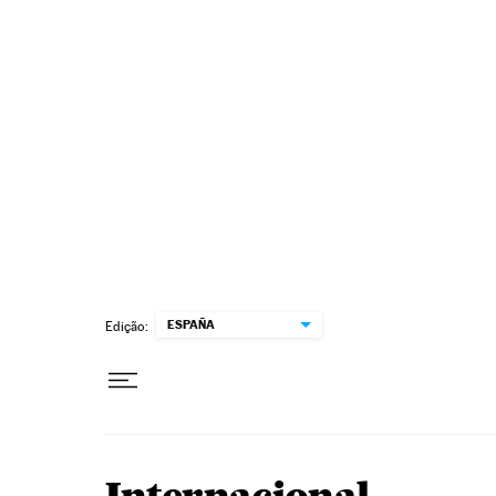
Pular para o conteúdo
ESPAÑA
Edição: