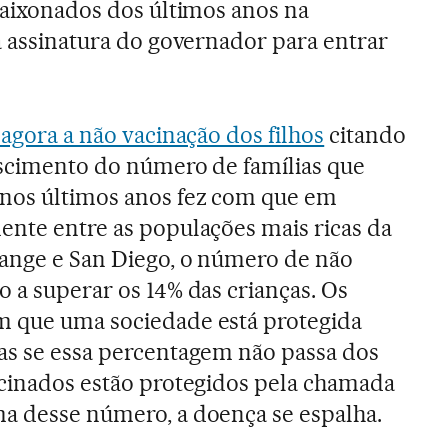
apaixonados dos últimos anos na
 a assinatura do governador para entrar
 agora a não vacinação dos filhos
citando
escimento do número de famílias que
 nos últimos anos fez com que em
ente entre as populações mais ricas da
range e San Diego, o número de não
o a superar os 14% das crianças. Os
m que uma sociedade está protegida
as se essa percentagem não passa dos
acinados estão protegidos pela chamada
ma desse número, a doença se espalha.