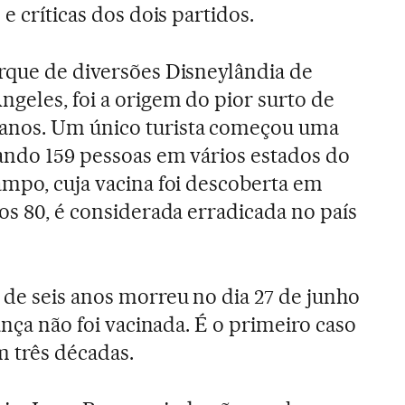
e críticas dos dois partidos.
rque de diversões Disneylândia de
ngeles, foi a origem do pior surto de
anos. Um único turista começou uma
ando 159 pessoas em vários estados do
ampo, cuja vacina foi descoberta em
os 80, é considerada erradicada no país
de seis anos morreu no dia 27 de junho
iança não foi vacinada. É o primeiro caso
m três décadas.