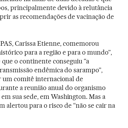
os, principalmente devido à relutância
prir as recomendações de vacinação de
OPAS, Carissa Etienne, comemorou
stórico para a região e para o mundo”,
e que o continente conseguiu “a
transmissão endêmica do sarampo”,
 um comitê internacional de
durante a reunião anual do organismo
 em sua sede, em Washington. Mas a
 alertou para o risco de “não se cair na