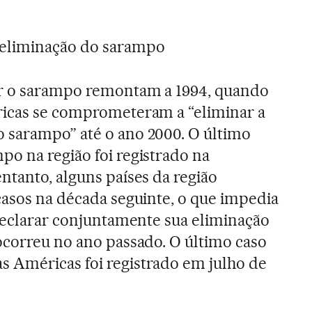
 eliminação do sarampo
ar o sarampo remontam a 1994, quando
ricas se comprometeram a “eliminar a
 sarampo” até o ano 2000. O último
o na região foi registrado na
ntanto, alguns países da região
casos na década seguinte, o que impedia
 declarar conjuntamente sua eliminação
ocorreu no ano passado. O último caso
 Américas foi registrado em julho de