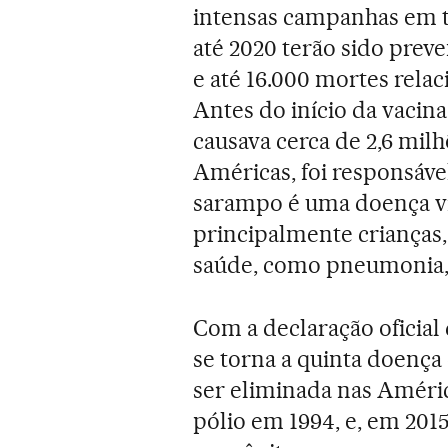
intensas campanhas em 
até 2020 terão sido prev
e até 16.000 mortes rela
Antes do início da vaci
causava cerca de 2,6 mi
Américas, foi responsável
sarampo é uma doença vir
principalmente crianças,
saúde, como pneumonia, 
Com a declaração oficial 
se torna a quinta doença
ser eliminada nas América
pólio em 1994, e, em 201