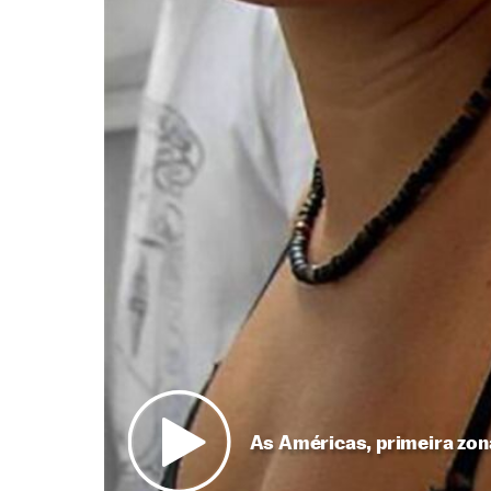
As Américas, primeira zon