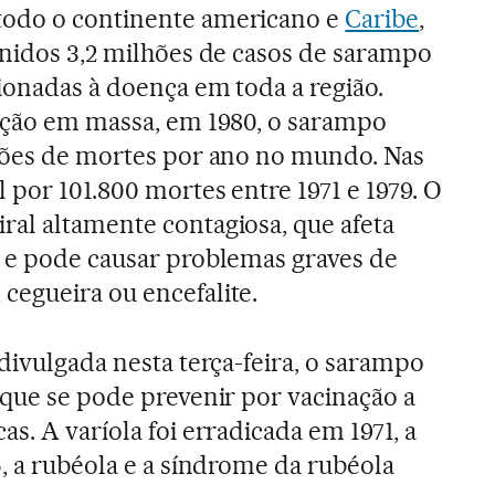
todo o continente americano e
Caribe
,
enidos 3,2 milhões de casos de sarampo
cionadas à doença em toda a região.
nação em massa, em 1980, o sarampo
lhões de mortes por ano no mundo. Nas
 por 101.800 mortes entre 1971 e 1979. O
al altamente contagiosa, que afeta
 e pode causar problemas graves de
cegueira ou encefalite.
divulgada nesta terça-feira, o sarampo
 que se pode prevenir por vacinação a
s. A varíola foi erradicada em 1971, a
5, a rubéola e a síndrome da rubéola