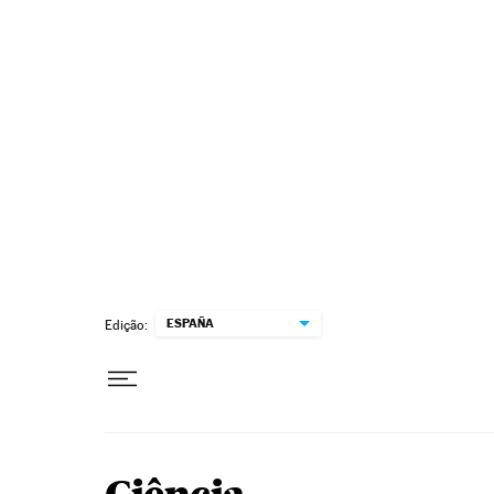
Pular para o conteúdo
ESPAÑA
Edição: