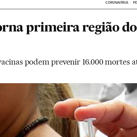
CORONAVÍRUS
PE
orna primeira região d
acinas podem prevenir 16.000 mortes a