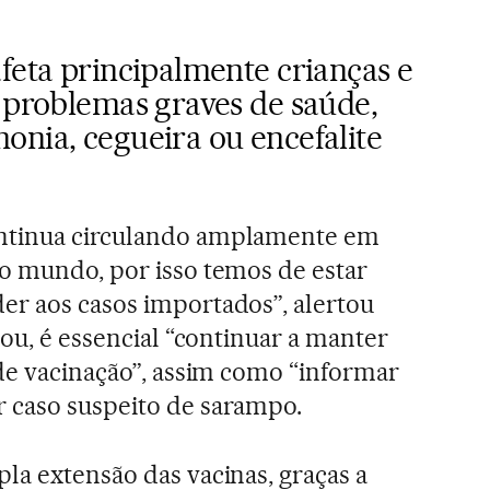
feta principalmente crianças e
 problemas graves de saúde,
nia, cegueira ou encefalite
ntinua circulando amplamente em
do mundo, por isso temos de estar
er aos casos importados”, alertou
cou, é essencial “continuar a manter
 de vacinação”, assim como “informar
 caso suspeito de sarampo.
la extensão das vacinas, graças a