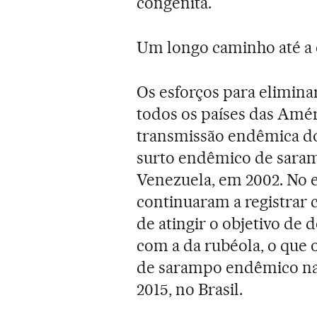
congênita.
Um longo caminho até a
Os esforços para elimin
todos os países das Amé
transmissão endêmica do
surto endêmico de saramp
Venezuela, em 2002. No e
continuaram a registrar 
de atingir o objetivo de
com a da rubéola, o que 
de sarampo endêmico nas
2015, no Brasil.