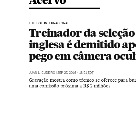
Acervo
FUTEBOL INTERNACIONAL
Treinador da seleção
inglesa é demitido ap
pego em câmera ocul
JUAN L. CUDEIRO
|
SEP 27, 2016 - 18:51
EDT
Gravação mostra como técnico se oferece para bu
uma comissão próxima a R$ 2 milhões