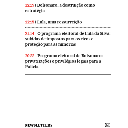
Bolsonaro, a destruição como
12:15
estratégia
Lula, uma ressurreição
12:15
O programa eleitoral de Lula da Silva:
21:14
subidas de impostos para os ricos e
proteção para as minorias
Programa eleitoral de Bolsonaro:
20:55
privatizações e privilégios legais para a
Polícia
NEWSLETTERS