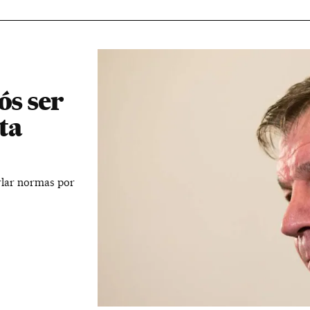
ós ser
ta
rlar normas por