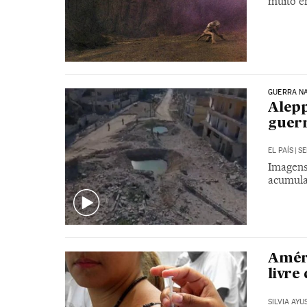
muito 
GUERRA NA
Alepp
guerr
EL PAÍS
|
SE
Imagens
acumula
Améri
livre
SILVIA AYU