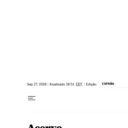
Pular para o conteúdo
ESPAÑA
Sep 27, 2016
|
Atualizado 18:51
EDT
|
Edição: