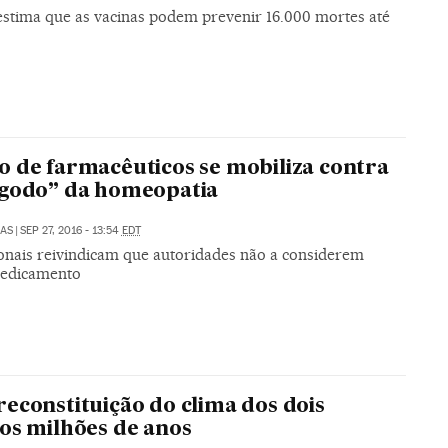
stima que as vacinas podem prevenir 16.000 mortes até
 de farmacêuticos se mobiliza contra
ngodo” da homeopatia
LAS
|
SEP 27, 2016 - 13:54
EDT
ionais reivindicam que autoridades não a considerem
edicamento
econstituição do clima dos dois
os milhões de anos