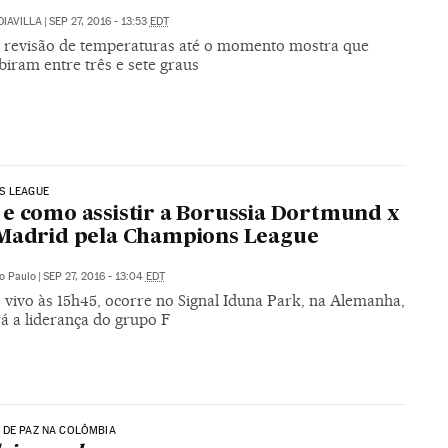
DIAVILLA
|
SEP 27, 2016 - 13:53
EDT
 revisão de temperaturas até o momento mostra que
biram entre três e sete graus
S LEAGUE
e como assistir a Borussia Dortmund x
Madrid pela Champions League
o Paulo
|
SEP 27, 2016 - 13:04
EDT
 vivo às 15h45, ocorre no Signal Iduna Park, na Alemanha,
rá a liderança do grupo F
 DE PAZ NA COLÔMBIA