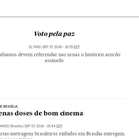
Voto pela paz
EL PAÍS
|
SEP 27, 2016 - 18:35
EDT
bianos devem referendar nas urnas o histórico acordo
assinado
DE BRASÍLIA
enas doses de bom cinema
ORAES
|
Brasília
|
SEP 27, 2016 - 15:44
EDT
urtas-metragens brasileiros exibidos em Brasília entregam