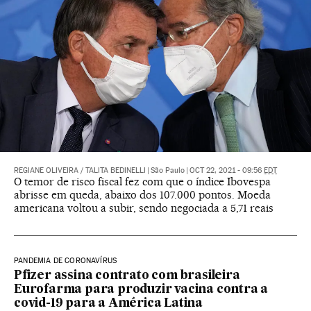
REGIANE OLIVEIRA
/
TALITA BEDINELLI
|
São Paulo
|
OCT 22, 2021 - 09:56
EDT
O temor de risco fiscal fez com que o índice Ibovespa
abrisse em queda, abaixo dos 107.000 pontos. Moeda
americana voltou a subir, sendo negociada a 5,71 reais
PANDEMIA DE CORONAVÍRUS
Pfizer assina contrato com brasileira
Eurofarma para produzir vacina contra a
covid-19 para a América Latina