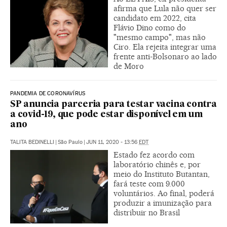
afirma que Lula não quer ser
candidato em 2022, cita
Flávio Dino como do
"mesmo campo", mas não
Ciro. Ela rejeita integrar uma
frente anti-Bolsonaro ao lado
de Moro
PANDEMIA DE CORONAVÍRUS
SP anuncia parceria para testar vacina contra
a covid-19, que pode estar disponível em um
ano
TALITA BEDINELLI
|
São Paulo
|
JUN 11, 2020 - 13:56
EDT
Estado fez acordo com
laboratório chinês e, por
meio do Instituto Butantan,
fará teste com 9.000
voluntários. Ao final, poderá
produzir a imunização para
distribuir no Brasil