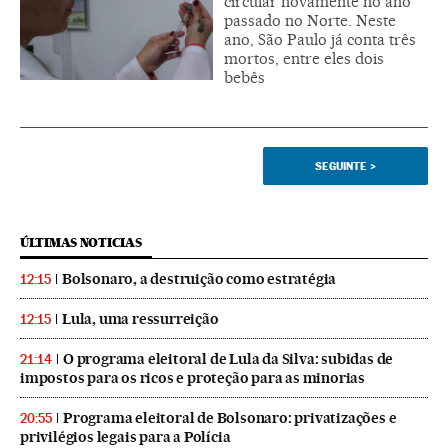
circular novamente no ano
passado no Norte. Neste
ano, São Paulo já conta três
mortos, entre eles dois
bebês
SEGUINTE
>
ÚLTIMAS NOTICIAS
Bolsonaro, a destruição como estratégia
12:15
Lula, uma ressurreição
12:15
O programa eleitoral de Lula da Silva: subidas de
21:14
impostos para os ricos e proteção para as minorias
Programa eleitoral de Bolsonaro: privatizações e
20:55
privilégios legais para a Polícia