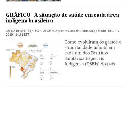
GRÁFICO | A situação de saúde em cada área
indígena brasileira
TALITA BEDINELLI
/
DAVID ALAMEDA
|
Santa Rosa do Purus (AC) / Madri
|
DEC 09,
2019 - 14:31
EST
Como evoluíram os gastos e
a mortalidade infantil em
cada um dos Distritos
Sanitários Especiais
Indígenas (DSEIs) do país