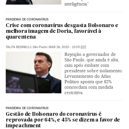
inteligência”
PANDEMIA DE CORONAVÍRUS
Crise com coronavírus desgasta Bolsonaro e
melhora imagem de Doria, favorável à
quarentena
TALITA BEDINELLI
|
São Paulo
|
MAR 26, 2020 - 13:05
EDT
Rejeição a governador de
São Paulo, que ainda é alta,
caiu após embate com
presidente sobre isolamento.
Levantamento do Atlas
Político aponta que 82%
concordam com medida
restritiva
PANDEMIA DE CORONAVÍRUS
Gestão de Bolsonaro do coronavírus é
reprovada por 64%, e 45% se dizem a favor de
impeachment