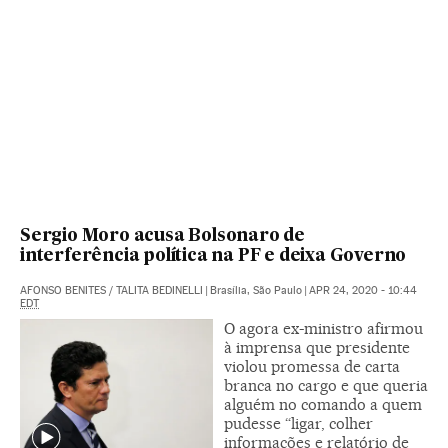
Sergio Moro acusa Bolsonaro de
interferência política na PF e deixa Governo
AFONSO BENITES
/
TALITA BEDINELLI
|
Brasília, São Paulo
|
APR 24, 2020 - 10:44
EDT
O agora ex-ministro afirmou
à imprensa que presidente
violou promessa de carta
branca no cargo e que queria
alguém no comando a quem
pudesse “ligar, colher
informações e relatório de