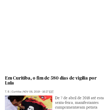
Em Curitiba, o fim de 580 dias de vigília por
Lula
T. B.
|
Curitiba
|
NOV 08, 2019 - 16:27
EST
De 7 de abril de 2018 até esta
sexta-feira, manifestantes
cumprimentavam petista