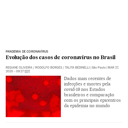
PANDEMIA DE CORONAVÍRUS
Evolução dos casos de coronavírus no Brasil
REGIANE OLIVEIRA
/
RODOLFO BORGES
/
TALITA BEDINELLI
|
São Paulo
|
MAR 27,
2020 - 09:27
EDT
Dados mais recentes de
infecções e mortes pela
covid-19 nos Estados
brasileiros e comparação
com os principais epicentros
da epidemia no mundo