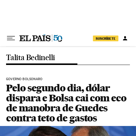
Pular para o conteúdo
SUSCRÍBETE
Talita Bedinelli
GOVERNO BOLSONARO
Pelo segundo dia, dólar
dispara e Bolsa cai com eco
de manobra de Guedes
contra teto de gastos