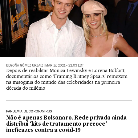
BEGOÑA GÓMEZ URZAIZ
|
MAR 17, 2021 - 22:03
EDT
Depois de reabilitar Monica Lewinsky e Lorena Bobbitt,
documentários como ‘Framing Britney Spears’ remexem
na misoginia do mundo das celebridades na primeira
década do milênio
PANDEMIA DE CORONAVÍRUS
Não é apenas Bolsonaro. Rede privada ainda
distribui ‘kits de tratamento precoce’
ineficazes contra a covid-19