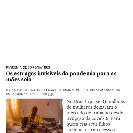
PANDEMIA DE CORONAVÍRUS
Os estragos invisíveis da pandemia para as
mães solo
MARÍA MAGDALENA ARRELLAGA E PATRICIA MONTEIRO
|
Río de Janeiro e São
Paulo
|
MAR 17, 2021 - 09:59
EDT
No Brasil, quase 8,5 milhões
de mulheres deixaram o
mercado de trabalho desde a
irrupção da covid-19. Para
quem cria seus filhos
sozinha, os retrocessos