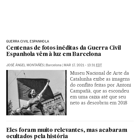
GUERRA CIVIL ESPANHOLA
Centenas de fotos inéditas da Guerra Civil
Espanhola vêm à luz em Barcelona
JOSÉ ÁNGEL MONTAÑÉS
|
Barcelona
|
MAR 17, 2021 - 13:31
EDT
Museu Nacional de Arte da
Catalunha exibe as imagens
do conflito feitas por Antoni
Campañà, que as escondeu
em uma caixa até que seu
neto as descobriu em 2018
Eles foram muito relevantes, mas acabaram
ocultados pela história