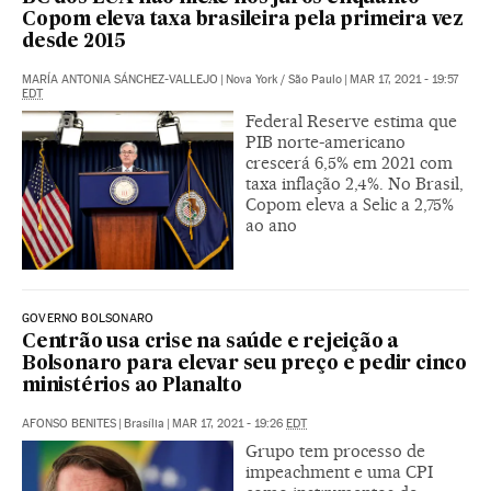
Copom eleva taxa brasileira pela primeira vez
desde 2015
MARÍA ANTONIA SÁNCHEZ-VALLEJO
|
Nova York / São Paulo
|
MAR 17, 2021 - 19:57
EDT
Federal Reserve estima que
PIB norte-americano
crescerá 6,5% em 2021 com
taxa inflação 2,4%. No Brasil,
Copom eleva a Selic a 2,75%
ao ano
GOVERNO BOLSONARO
Centrão usa crise na saúde e rejeição a
Bolsonaro para elevar seu preço e pedir cinco
ministérios ao Planalto
AFONSO BENITES
|
Brasília
|
MAR 17, 2021 - 19:26
EDT
Grupo tem processo de
impeachment e uma CPI