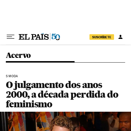
Pular para o conteúdo
SUSCRÍBETE
Acervo
S MODA
O julgamento dos anos
2000, a década perdida do
feminismo