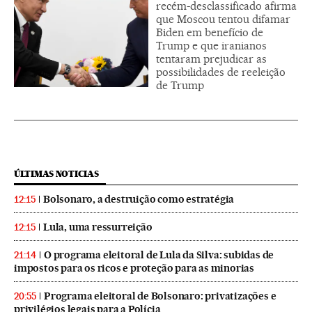
recém-desclassificado afirma
que Moscou tentou difamar
Biden em benefício de
Trump e que iranianos
tentaram prejudicar as
possibilidades de reeleição
de Trump
ÚLTIMAS NOTICIAS
Bolsonaro, a destruição como estratégia
12:15
Lula, uma ressurreição
12:15
O programa eleitoral de Lula da Silva: subidas de
21:14
impostos para os ricos e proteção para as minorias
Programa eleitoral de Bolsonaro: privatizações e
20:55
privilégios legais para a Polícia