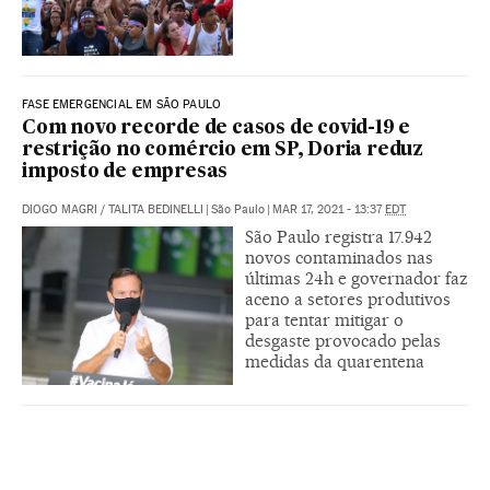
FASE EMERGENCIAL EM SÃO PAULO
Com novo recorde de casos de covid-19 e
restrição no comércio em SP, Doria reduz
imposto de empresas
DIOGO MAGRI
/
TALITA BEDINELLI
|
São Paulo
|
MAR 17, 2021 - 13:37
EDT
São Paulo registra 17.942
novos contaminados nas
últimas 24h e governador faz
aceno a setores produtivos
para tentar mitigar o
desgaste provocado pelas
medidas da quarentena