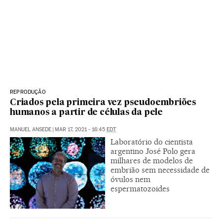
REPRODUÇÃO
Criados pela primeira vez pseudoembriões
humanos a partir de células da pele
MANUEL ANSEDE
|
MAR 17, 2021 - 16:45
EDT
Laboratório do cientista
argentino José Polo gera
milhares de modelos de
embrião sem necessidade de
óvulos nem
espermatozoides