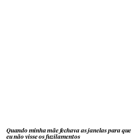
Quando minha mãe fechava as janelas para que
eu não visse os fuzilamentos