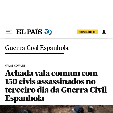
Pular para o conteúdo
SUSCRÍBETE
Guerra Civil Espanhola
VALAS COMUNS
Achada vala comum com
150 civis assassinados no
terceiro dia da Guerra Civil
Espanhola