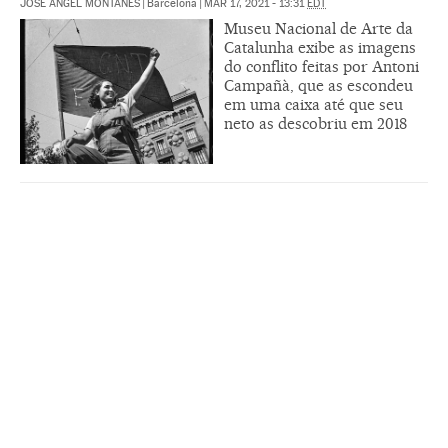
JOSÉ ÁNGEL MONTAÑÉS
|
Barcelona
|
MAR 17, 2021 - 13:31
EDT
Museu Nacional de Arte da
Catalunha exibe as imagens
do conflito feitas por Antoni
Campañà, que as escondeu
em uma caixa até que seu
neto as descobriu em 2018