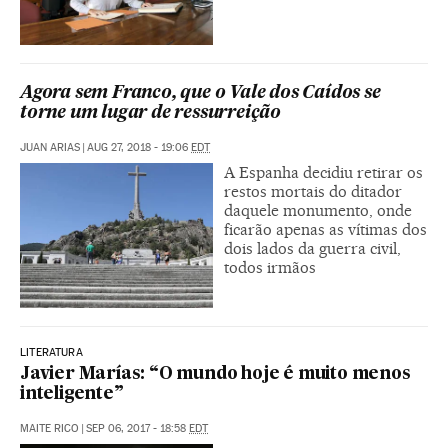
Agora sem Franco, que o Vale dos Caídos se
torne um lugar de ressurreição
JUAN ARIAS
|
AUG 27, 2018 - 19:06
EDT
A Espanha decidiu retirar os
restos mortais do ditador
daquele monumento, onde
ficarão apenas as vítimas dos
dois lados da guerra civil,
todos irmãos
LITERATURA
Javier Marías: “O mundo hoje é muito menos
inteligente”
MAITE RICO
|
SEP 06, 2017 - 18:58
EDT