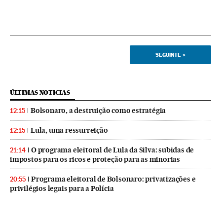
SEGUINTE
>
ÚLTIMAS NOTICIAS
Bolsonaro, a destruição como estratégia
12:15
Lula, uma ressurreição
12:15
O programa eleitoral de Lula da Silva: subidas de
21:14
impostos para os ricos e proteção para as minorias
Programa eleitoral de Bolsonaro: privatizações e
20:55
privilégios legais para a Polícia