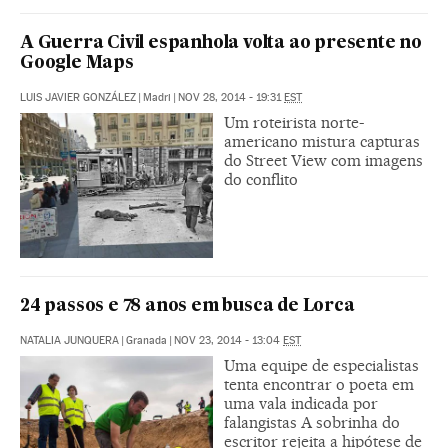
A Guerra Civil espanhola volta ao presente no
Google Maps
LUIS JAVIER GONZÁLEZ
|
Madri
|
NOV 28, 2014 - 19:31
EST
Um roteirista norte-
americano mistura capturas
do Street View com imagens
do conflito
24 passos e 78 anos em busca de Lorca
NATALIA JUNQUERA
|
Granada
|
NOV 23, 2014 - 13:04
EST
Uma equipe de especialistas
tenta encontrar o poeta em
uma vala indicada por
falangistas A sobrinha do
escritor rejeita a hipótese de