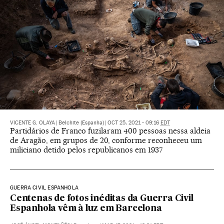
VICENTE G. OLAYA
|
Belchite (Espanha)
|
OCT 25, 2021 - 09:16
EDT
Partidários de Franco fuzilaram 400 pessoas nessa aldeia
de Aragão, em grupos de 20, conforme reconheceu um
miliciano detido pelos republicanos em 1937
GUERRA CIVIL ESPANHOLA
Centenas de fotos inéditas da Guerra Civil
Espanhola vêm à luz em Barcelona