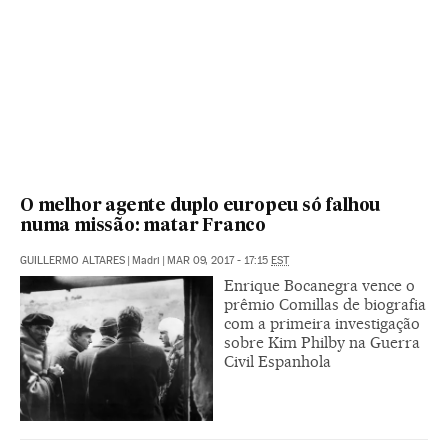
O melhor agente duplo europeu só falhou
numa missão: matar Franco
GUILLERMO ALTARES
|
Madri
|
MAR 09, 2017 - 17:15
EST
Enrique Bocanegra vence o
prêmio Comillas de biografia
com a primeira investigação
sobre Kim Philby na Guerra
Civil Espanhola