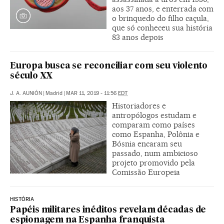
aos 37 anos, e enterrada com
o brinquedo do filho caçula,
que só conheceu sua história
83 anos depois
Europa busca se reconciliar com seu violento
século XX
J. A. AUNIÓN
|
Madrid
|
MAR 11, 2019 - 11:56
EDT
Historiadores e
antropólogos estudam e
comparam como países
como Espanha, Polônia e
Bósnia encaram seu
passado, num ambicioso
projeto promovido pela
Comissão Europeia
HISTÓRIA
Papéis militares inéditos revelam décadas de
espionagem na Espanha franquista