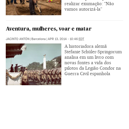
realizar exumação: “Não
vamos autorizá-la”
Aventura, mulheres, voar e matar
JACINTO ANTÓN
|
Barcelona
|
APR 13, 2014 - 10:46
EDT
A historiadora alemã
Stefanie Schüler-Springorum
analisa em um livro com
novas fontes a vida dos
pilotos da Legião Condor na
Guerra Civil espanhola