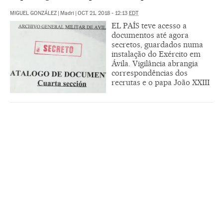
MIGUEL GONZÁLEZ
|
Madri
|
OCT 21, 2018 - 12:13
EDT
EL PAÍS teve acesso a
documentos até agora
secretos, guardados numa
instalação do Exército em
Ávila. Vigilância abrangia
correspondências dos
recrutas e o papa João XXIII