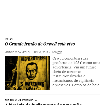
IDEIAS
O Grande Irmão de Orwell está vivo
IGNACIO VIDAL-FOLCH
|
JUN 10, 2019 - 11:00
EDT
Orwell concebeu suas
profecias de ‘1984’ como uma
advertência. Viu um futuro
cheio de mentiras
institucionalizadas e
mecanismos de vigilância
opressivos. Como os de hoje
GUERRA CIVIL ESPANHOLA