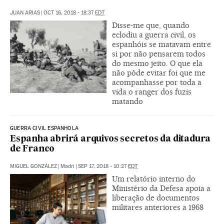
JUAN ARIAS
|
OCT 16, 2018 - 18:37
EDT
Disse-me que, quando
eclodiu a guerra civil, os
espanhóis se matavam entre
si por não pensarem todos
do mesmo jeito. O que ela
não pôde evitar foi que me
acompanhasse por toda a
vida o ranger dos fuzis
matando
GUERRA CIVIL ESPANHOLA
Espanha abrirá arquivos secretos da ditadura
de Franco
MIGUEL GONZÁLEZ
|
Madri
|
SEP 17, 2018 - 10:27
EDT
Um relatório interno do
Ministério da Defesa apoia a
liberação de documentos
militares anteriores a 1968