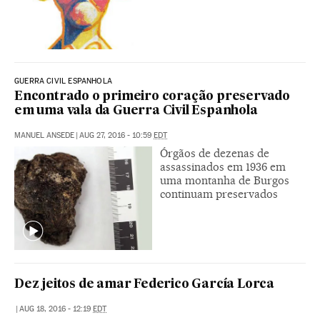
GUERRA CIVIL ESPANHOLA
Encontrado o primeiro coração preservado
em uma vala da Guerra Civil Espanhola
MANUEL ANSEDE
|
AUG 27, 2016 - 10:59
EDT
Órgãos de dezenas de
assassinados em 1936 em
uma montanha de Burgos
continuam preservados
Dez jeitos de amar Federico García Lorca
|
AUG 18, 2016 - 12:19
EDT