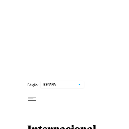
Pular para o conteúdo
ESPAÑA
Edição: