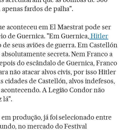
 apenas fardos de palha".
ue aconteceu em El Maestrat pode ser
o de Guernica. "Em Guernica,
Hitler
o de seus aviões de guerra. Em Castellón
absolutamente secreta. Nem Franco a
Depois do escândalo de Guernica, Franco
a não atacar alvos civis, por isso Hitler
 cidades de Castellón, alvos indefesos,
a acontecendo. A Legião Condor não
 lá".
em produção, já foi selecionado entre
mundo, no mercado do Festival