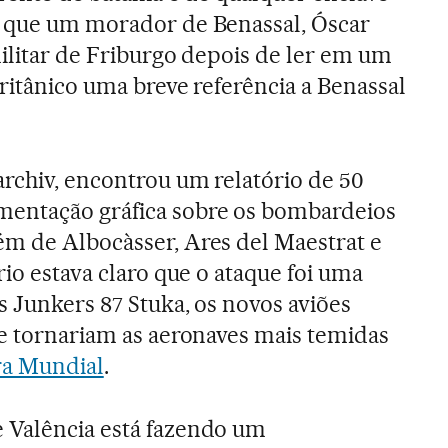
é que um morador de Benassal, Óscar
militar de Friburgo depois de ler em um
ritânico uma breve referência a Benassal
rchiv, encontrou um relatório de 50
entação gráfica sobre os bombardeios
ém de Albocàsser, Ares del Maestrat e
rio estava claro que o ataque foi uma
s Junkers 87 Stuka, os novos aviões
se tornariam as aeronaves mais temidas
a Mundial
.
 Valência está fazendo um