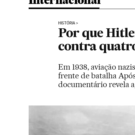
Internacional
HISTÓRIA
Por que Hitl
contra quatr
Em 1938, aviação nazi
frente de batalha Apó
documentário revela 