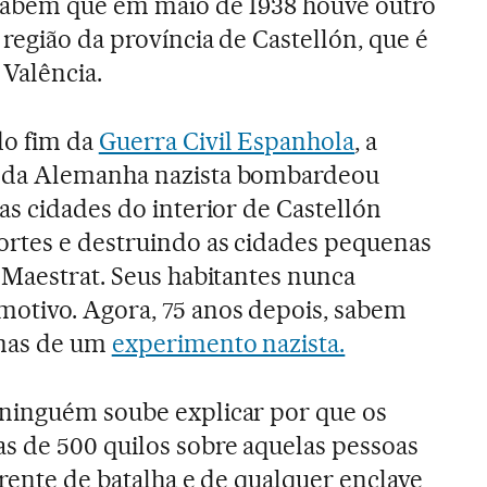
 sabem que em maio de 1938 houve outro
região da província de Castellón, que é
Valência.
do fim da
Guerra Civil Espanhola
, a
 da Alemanha nazista bombardeou
as cidades do interior de Castellón
rtes e destruindo as cidades pequenas
 Maestrat. Seus habitantes nunca
otivo. Agora, 75 anos depois, sabem
imas de um
experimento nazista.
ninguém soube explicar por que os
 de 500 quilos sobre aquelas pessoas
frente de batalha e de qualquer enclave