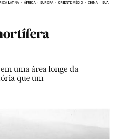
RICA LATINA
ÁFRICA
EUROPA
ORIENTE MÉDIO
CHINA
EUA
ortífera
 em uma área longe da
tória que um