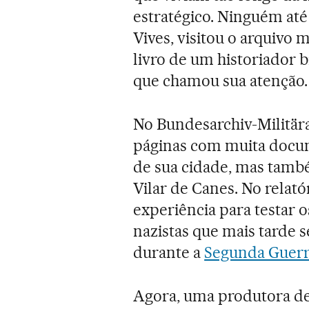
estratégico. Ninguém at
Vives, visitou o arquivo 
livro de um historiador b
que chamou sua atenção.
No Bundesarchiv-Militära
páginas com muita docum
de sua cidade, mas tamb
Vilar de Canes. No relató
experiência para testar o
nazistas que mais tarde 
durante a
Segunda Guerr
Agora, uma produtora de